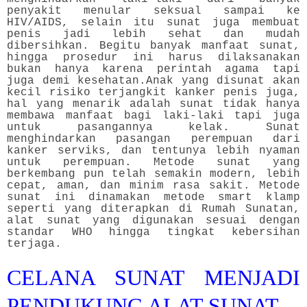
penyakit menular seksual sampai ke
HIV/AIDS, selain itu sunat juga membuat
penis jadi lebih sehat dan mudah
dibersihkan. Begitu banyak manfaat sunat,
hingga prosedur ini harus dilaksanakan
bukan hanya karena perintah agama tapi
juga demi kesehatan.
Anak yang disunat akan
kecil risiko terjangkit kanker penis juga,
hal yang menarik adalah sunat tidak hanya
membawa manfaat bagi laki-laki tapi juga
untuk pasangannya kelak. Sunat
menghindarkan pasangan perempuan dari
kanker serviks, dan tentunya lebih nyaman
untuk perempuan. Metode sunat yang
berkembang pun telah semakin modern, lebih
cepat, aman, dan minim rasa sakit. Metode
sunat ini dinamakan metode smart klamp
seperti yang diterapkan di Rumah Sunatan,
alat sunat yang digunakan sesuai dengan
standar WHO hingga tingkat kebersihan
terjaga.
CELANA SUNAT MENJADI
PENDUKUNG ALAT SUNAT