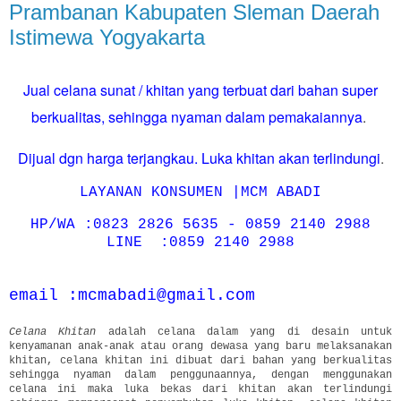
Prambanan Kabupaten Sleman Daerah
Istimewa Yogyakarta
Jual celana sunat / khitan yang terbuat dari bahan super
berkualitas, sehingga nyaman dalam pemakaiannya
.
Dijual dgn harga terjangkau. Luka khitan akan terlindungi
.
LAYANAN KONSUMEN |MCM ABADI
HP/WA :0823 2826 5635 - 0859 2140 2988
LINE :0859 2140 2988
email :mcmabadi@gmail.com
Celana Khitan
adalah celana dalam yang di desain untuk
kenyamanan anak-anak atau orang dewasa yang baru melaksanakan
khitan, celana khitan ini dibuat dari bahan yang berkualitas
sehingga nyaman dalam penggunaannya, dengan menggunakan
celana ini maka luka bekas dari khitan akan terlindungi