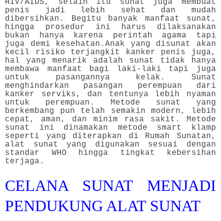
HIV/AIDS, selain itu sunat juga membuat
penis jadi lebih sehat dan mudah
dibersihkan. Begitu banyak manfaat sunat,
hingga prosedur ini harus dilaksanakan
bukan hanya karena perintah agama tapi
juga demi kesehatan.
Anak yang disunat akan
kecil risiko terjangkit kanker penis juga,
hal yang menarik adalah sunat tidak hanya
membawa manfaat bagi laki-laki tapi juga
untuk pasangannya kelak. Sunat
menghindarkan pasangan perempuan dari
kanker serviks, dan tentunya lebih nyaman
untuk perempuan. Metode sunat yang
berkembang pun telah semakin modern, lebih
cepat, aman, dan minim rasa sakit. Metode
sunat ini dinamakan metode smart klamp
seperti yang diterapkan di Rumah Sunatan,
alat sunat yang digunakan sesuai dengan
standar WHO hingga tingkat kebersihan
terjaga.
CELANA SUNAT MENJADI
PENDUKUNG ALAT SUNAT