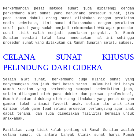
Perkembangan pesat metode sunat juga dibarengi dengan
perkembang alat sunat yang menunjang prosedur sunat, jika
pada zaman dahulu orang sunat dilakukan dengan peralatan
medis sederhana, kini sunat dilaksanakan dengan peralatan
sekali pakai yang sudah menjadi rekomendasi WHO agar prosedur
sunat tidak malah menjadi penularan penyakit. Di Rumah
Sunatan sendiri telah lama menerapkan hal ini sehingga
prosedur sunat yang dilakukan di Rumah Sunatan selalu sukses.
CELANA SUNAT KHUSUS
PELINDUNG DARI CIDERA
Selain alat sunat, berkembang juga klinik sunat yang
menyenangkan dan jauh dari kesan seram. Dalam hal ini hanya
Rumah Sunatan yang berkembang samppai sedemikikan jauh,
selain ditangani oleh para dokter dan perawat profesional,
Rumah Sunatan didukung oleh ruang tindakan yang penuh dengan
gambar tokoh animasi favorit anak, selain itu anak akan
dihibur oleh game Ipad selama prosedur berlangsung agar anak
dapat tenang, dan juga disediakan fasilitas bermain untuk
anak-anak.
Fasilitas yang tidak kalah penting di Rumah Sunatan adalah
celana sunat, di antara banyak klinik sunat hanya Rumah