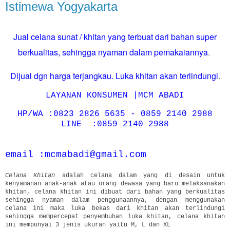
Istimewa Yogyakarta
Jual celana sunat / khitan yang terbuat dari bahan super
berkualitas, sehingga nyaman dalam pemakaiannya
.
Dijual dgn harga terjangkau. Luka khitan akan terlindungi
.
LAYANAN KONSUMEN |MCM ABADI
HP/WA :0823 2826 5635 - 0859 2140 2988
LINE :0859 2140 2988
email :mcmabadi@gmail.com
Celana Khitan
adalah celana dalam yang di desain untuk
kenyamanan anak-anak atau orang dewasa yang baru melaksanakan
khitan, celana khitan ini dibuat dari bahan yang berkualitas
sehingga nyaman dalam penggunaannya, dengan menggunakan
celana ini maka luka bekas dari khitan akan terlindungi
sehingga mempercepat penyembuhan luka khitan, celana khitan
ini mempunyai 3 jenis ukuran yaitu M, L dan XL