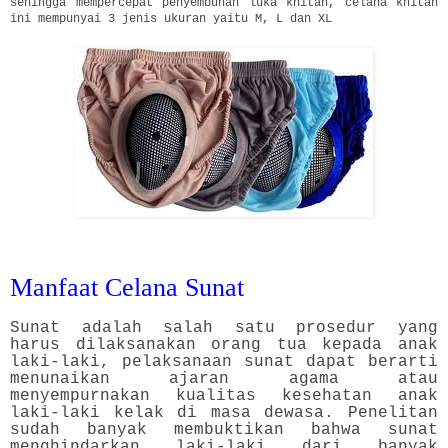
sehingga mempercepat penyembuhan luka khitan, celana khitan
ini mempunyai 3 jenis ukuran yaitu M, L dan XL
Manfaat Celana Sunat
Sunat adalah salah satu prosedur yang
harus dilaksanakan orang tua kepada anak
laki-laki, pelaksanaan sunat dapat berarti
menunaikan ajaran agama atau
menyempurnakan kualitas kesehatan anak
laki-laki kelak di masa dewasa. Penelitan
sudah banyak membuktikan bahwa sunat
menghindarkan laki-laki dari banyak