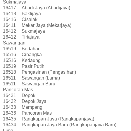
Sukmajaya
16417
Abadi Jaya (Abadijaya)
16418
Baktijaya
16416
Cisalak
16411
Mekar Jaya (Mekarjaya)
16412
Sukmajaya
16412
Tirtajaya
Sawangan
16519
Bedahan
16516
Cinangka
16516
Kedaung
16519
Pasir Putih
16518
Pengasinan (Pengasihan)
16511
Sawangan (Lama)
16511
Sawangan Baru
Pancoran Mas
16431
Depok
16432
Depok Jaya
16433
Mampang
16436
Pancoran Mas
16435
Rangkapan Jaya (Rangkapanjaya)
16434
Rangkapan Jaya Baru (Rangkapanjaya Baru)
Limo