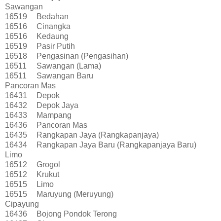
Sawangan
16519
Bedahan
16516
Cinangka
16516
Kedaung
16519
Pasir Putih
16518
Pengasinan (Pengasihan)
16511
Sawangan (Lama)
16511
Sawangan Baru
Pancoran Mas
16431
Depok
16432
Depok Jaya
16433
Mampang
16436
Pancoran Mas
16435
Rangkapan Jaya (Rangkapanjaya)
16434
Rangkapan Jaya Baru (Rangkapanjaya Baru)
Limo
16512
Grogol
16512
Krukut
16515
Limo
16515
Maruyung (Meruyung)
Cipayung
16436
Bojong Pondok Terong