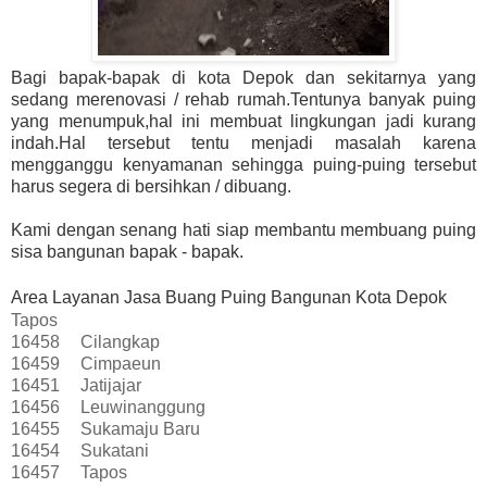
Bagi bapak-bapak di kota Depok dan sekitarnya yang
sedang merenovasi / rehab rumah.Tentunya banyak puing
yang menumpuk,hal ini membuat lingkungan jadi kurang
indah.Hal tersebut tentu menjadi masalah karena
mengganggu kenyamanan sehingga puing-puing tersebut
harus segera di bersihkan / dibuang.
Kami dengan senang hati siap membantu membuang puing
sisa bangunan bapak - bapak.
Area Layanan Jasa Buang Puing Bangunan Kota Depok
Tapos
16458
Cilangkap
16459
Cimpaeun
16451
Jatijajar
16456
Leuwinanggung
16455
Sukamaju Baru
16454
Sukatani
16457
Tapos