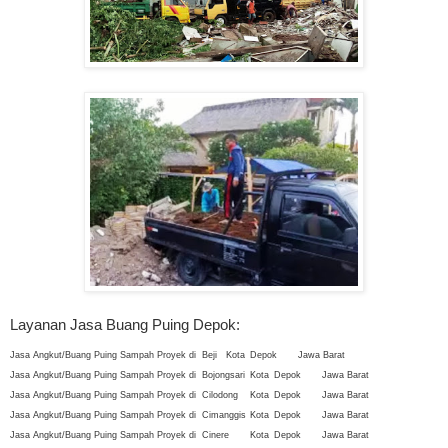
Layanan Jasa Buang Puing Depok:
Jasa Angkut/Buang Puing Sampah Proyek di
Beji
Kota
Depok
Jawa Barat
Jasa Angkut/Buang Puing Sampah Proyek di
Bojongsari
Kota
Depok
Jawa Barat
Jasa Angkut/Buang Puing Sampah Proyek di
Cilodong
Kota
Depok
Jawa Barat
Jasa Angkut/Buang Puing Sampah Proyek di
Cimanggis
Kota
Depok
Jawa Barat
Jasa Angkut/Buang Puing Sampah Proyek di
Cinere
Kota
Depok
Jawa Barat