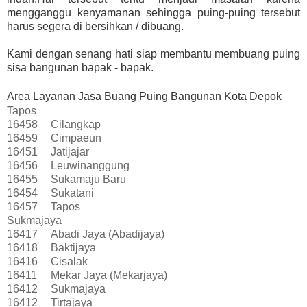
mengganggu kenyamanan sehingga puing-puing tersebut
harus segera di bersihkan / dibuang.
Kami dengan senang hati siap membantu membuang puing
sisa bangunan bapak - bapak.
Area Layanan Jasa Buang Puing Bangunan Kota Depok
Tapos
16458
Cilangkap
16459
Cimpaeun
16451
Jatijajar
16456
Leuwinanggung
16455
Sukamaju Baru
16454
Sukatani
16457
Tapos
Sukmajaya
16417
Abadi Jaya (Abadijaya)
16418
Baktijaya
16416
Cisalak
16411
Mekar Jaya (Mekarjaya)
16412
Sukmajaya
16412
Tirtajaya