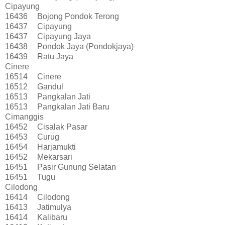
Cipayung
16436
Bojong Pondok Terong
16437
Cipayung
16437
Cipayung Jaya
16438
Pondok Jaya (Pondokjaya)
16439
Ratu Jaya
Cinere
16514
Cinere
16512
Gandul
16513
Pangkalan Jati
16513
Pangkalan Jati Baru
Cimanggis
16452
Cisalak Pasar
16453
Curug
16454
Harjamukti
16452
Mekarsari
16451
Pasir Gunung Selatan
16451
Tugu
Cilodong
16414
Cilodong
16413
Jatimulya
16414
Kalibaru