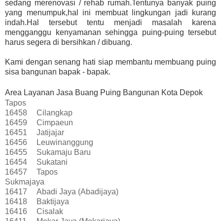
sedang merenovasi / rehab rumah.Tentunya banyak puing
yang menumpuk,hal ini membuat lingkungan jadi kurang
indah.Hal tersebut tentu menjadi masalah karena
mengganggu kenyamanan sehingga puing-puing tersebut
harus segera di bersihkan / dibuang.
Kami dengan senang hati siap membantu membuang puing
sisa bangunan bapak - bapak.
Area Layanan Jasa Buang Puing Bangunan Kota Depok
Tapos
16458
Cilangkap
16459
Cimpaeun
16451
Jatijajar
16456
Leuwinanggung
16455
Sukamaju Baru
16454
Sukatani
16457
Tapos
Sukmajaya
16417
Abadi Jaya (Abadijaya)
16418
Baktijaya
16416
Cisalak