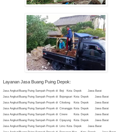
Layanan Jasa Buang Puing Depok:
Jasa Angkut/Buang Puing Sampah Proyek di
Beji
Kota
Depok
Jawa Barat
Jasa Angkut/Buang Puing Sampah Proyek di
Bojongsari
Kota
Depok
Jawa Barat
Jasa Angkut/Buang Puing Sampah Proyek di
Cilodong
Kota
Depok
Jawa Barat
Jasa Angkut/Buang Puing Sampah Proyek di
Cimanggis
Kota
Depok
Jawa Barat
Jasa Angkut/Buang Puing Sampah Proyek di
Cinere
Kota
Depok
Jawa Barat
Jasa Angkut/Buang Puing Sampah Proyek di
Cipayung
Kota
Depok
Jawa Barat
Jasa Angkut/Buang Puing Sampah Proyek di
Limo
Kota
Depok
Jawa Barat