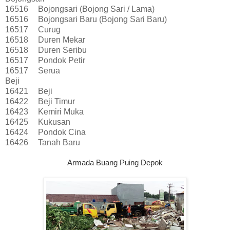
16516
Bojongsari (Bojong Sari / Lama)
16516
Bojongsari Baru (Bojong Sari Baru)
16517
Curug
16518
Duren Mekar
16518
Duren Seribu
16517
Pondok Petir
16517
Serua
Beji
16421
Beji
16422
Beji Timur
16423
Kemiri Muka
16425
Kukusan
16424
Pondok Cina
16426
Tanah Baru
Armada Buang Puing Depok