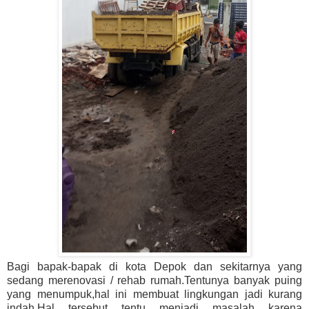
Bagi bapak-bapak di kota Depok dan sekitarnya yang
sedang merenovasi / rehab rumah.Tentunya banyak puing
yang menumpuk,hal ini membuat lingkungan jadi kurang
indah.Hal tersebut tentu menjadi masalah karena