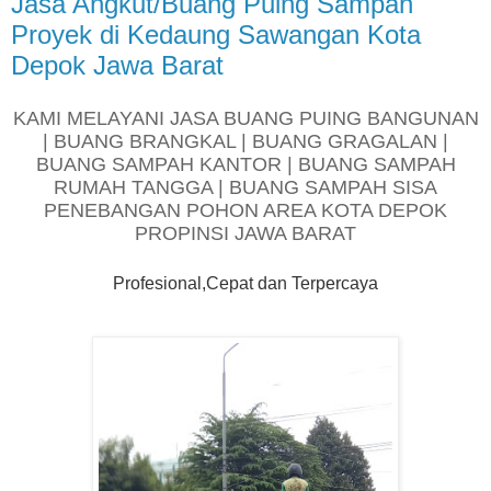
Jasa Angkut/Buang Puing Sampah
Proyek di Kedaung Sawangan Kota
Depok Jawa Barat
KAMI MELAYANI JASA BUANG PUING BANGUNAN
| BUANG BRANGKAL | BUANG GRAGALAN |
BUANG SAMPAH KANTOR | BUANG SAMPAH
RUMAH TANGGA | BUANG SAMPAH SISA
PENEBANGAN POHON AREA KOTA DEPOK
PROPINSI JAWA BARAT
Profesional,Cepat dan Terpercaya