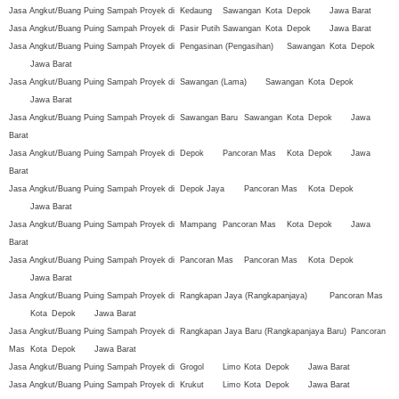
Jasa Angkut/Buang Puing Sampah Proyek di
Kedaung
Sawangan
Kota
Depok
Jawa Barat
Jasa Angkut/Buang Puing Sampah Proyek di
Pasir Putih
Sawangan
Kota
Depok
Jawa Barat
Jasa Angkut/Buang Puing Sampah Proyek di
Pengasinan (Pengasihan)
Sawangan
Kota
Depok
Jawa Barat
Jasa Angkut/Buang Puing Sampah Proyek di
Sawangan (Lama)
Sawangan
Kota
Depok
Jawa Barat
Jasa Angkut/Buang Puing Sampah Proyek di
Sawangan Baru
Sawangan
Kota
Depok
Jawa
Barat
Jasa Angkut/Buang Puing Sampah Proyek di
Depok
Pancoran Mas
Kota
Depok
Jawa
Barat
Jasa Angkut/Buang Puing Sampah Proyek di
Depok Jaya
Pancoran Mas
Kota
Depok
Jawa Barat
Jasa Angkut/Buang Puing Sampah Proyek di
Mampang
Pancoran Mas
Kota
Depok
Jawa
Barat
Jasa Angkut/Buang Puing Sampah Proyek di
Pancoran Mas
Pancoran Mas
Kota
Depok
Jawa Barat
Jasa Angkut/Buang Puing Sampah Proyek di
Rangkapan Jaya (Rangkapanjaya)
Pancoran Mas
Kota
Depok
Jawa Barat
Jasa Angkut/Buang Puing Sampah Proyek di
Rangkapan Jaya Baru (Rangkapanjaya Baru)
Pancoran
Mas
Kota
Depok
Jawa Barat
Jasa Angkut/Buang Puing Sampah Proyek di
Grogol
Limo
Kota
Depok
Jawa Barat
Jasa Angkut/Buang Puing Sampah Proyek di
Krukut
Limo
Kota
Depok
Jawa Barat