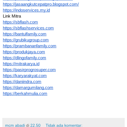
https://jasaangkutcepatpro.blogspot.com/
https://indoservices.my.id
Link Mitra
https://sbflash.com
https://sbflashservices.com
https://bantulfamily.com
https://grubikugroup.com
https://prambananfamily.com
https://produkjaya.com
https://dlingofamily.com
https://mitrakarya.id
https://pasirprogrosuper.com
https://karyarakyat.com
https://daniindra.com
https://damargumilang.com
https://berkahmulia.com
mcm abadi
di
22.50
Tidak ada komentar: