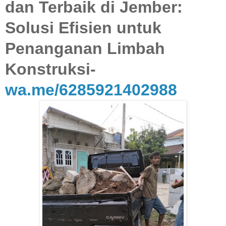
dan Terbaik di Jember:
Solusi Efisien untuk
Penanganan Limbah
Konstruksi-
wa.me/6285921402988