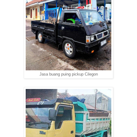
Jasa buang puing pickup Cilegon