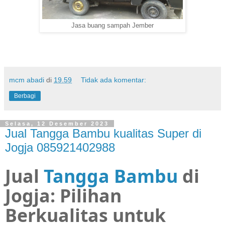
Jasa buang sampah Jember
mcm abadi
di
19.59
Tidak ada komentar:
Berbagi
Selasa, 12 Desember 2023
Jual Tangga Bambu kualitas Super di
Jogja 085921402988
Jual
Tangga Bambu
di
Jogja: Pilihan
Berkualitas untuk