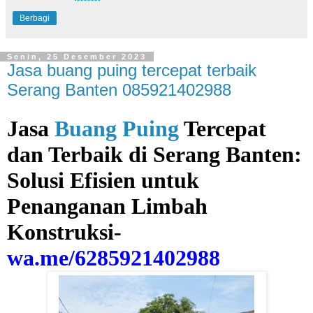
Berbagi
Senin, 25 Desember 2023
Jasa buang puing tercepat terbaik
Serang Banten 085921402988
Jasa
Buang Puing
Tercepat
dan Terbaik di Serang Banten:
Solusi Efisien untuk
Penanganan Limbah
Konstruksi-
wa.me/6285921402988