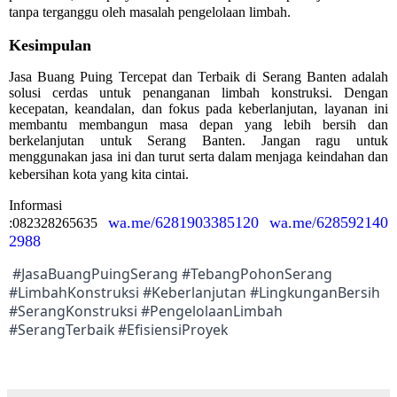
tanpa terganggu oleh masalah pengelolaan limbah.
Kesimpulan
Jasa Buang Puing Tercepat dan Terbaik di Serang Banten adalah
solusi cerdas untuk penanganan limbah konstruksi. Dengan
kecepatan, keandalan, dan fokus pada keberlanjutan, layanan ini
membantu membangun masa depan yang lebih bersih dan
berkelanjutan untuk Serang Banten. Jangan ragu untuk
menggunakan jasa ini dan turut serta dalam menjaga keindahan dan
kebersihan kota yang kita cintai.
Informasi
wa.me/6281903385120
wa.me/628592140
:082328265635
2988
#JasaBuangPuingSerang #TebangPohonSerang
#LimbahKonstruksi #Keberlanjutan #LingkunganBersih
#SerangKonstruksi #PengelolaanLimbah
#SerangTerbaik #EfisiensiProyek