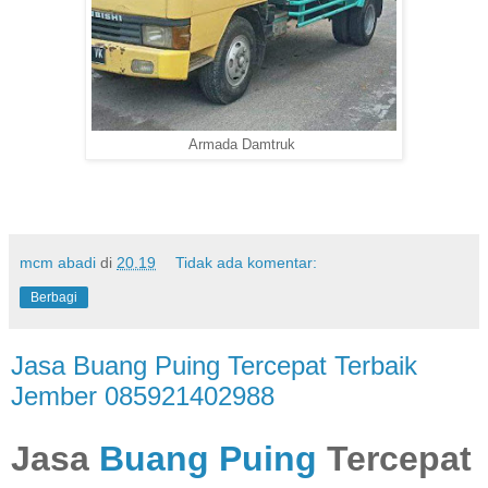
Armada Damtruk
mcm abadi
di
20.19
Tidak ada komentar:
Berbagi
Jasa Buang Puing Tercepat Terbaik
Jember 085921402988
Jasa
Buang Puing
Tercepat