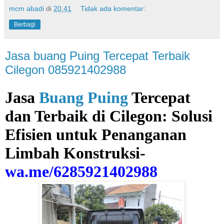
mcm abadi
di
20.41
Tidak ada komentar:
Berbagi
Jasa buang Puing Tercepat Terbaik
Cilegon 085921402988
Jasa
Buang Puing
Tercepat
dan Terbaik di Cilegon: Solusi
Efisien untuk Penanganan
Limbah Konstruksi-
wa.me/6285921402988