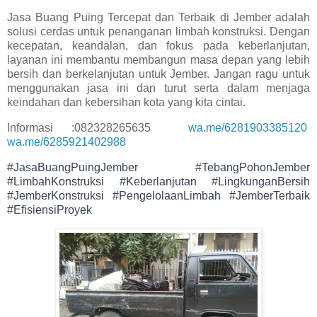
Jasa Buang Puing Tercepat dan Terbaik di Jember adalah
solusi cerdas untuk penanganan limbah konstruksi. Dengan
kecepatan, keandalan, dan fokus pada keberlanjutan,
layanan ini membantu membangun masa depan yang lebih
bersih dan berkelanjutan untuk Jember. Jangan ragu untuk
menggunakan jasa ini dan turut serta dalam menjaga
keindahan dan kebersihan kota yang kita cintai.
Informasi :082328265635
wa.me/6281903385120
wa.me/6285921402988
#JasaBuangPuingJember #TebangPohonJember
#LimbahKonstruksi #Keberlanjutan #LingkunganBersih
#JemberKonstruksi #PengelolaanLimbah #JemberTerbaik
#EfisiensiProyek