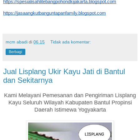
https://spesialisahlitebangpohondkijakarta.blogspot.com
https://jasaangkutbanguntapanfamily.blogspot.com
mcm abadi
di
06.15
Tidak ada komentar:
Berbagi
Jual Lisplang Ukir Kayu Jati di Bantul
dan Sekitarnya
Kami Melayani Pemesanan dan Pengiriman Lisplang
Kayu Seluruh Wilayah Kabupaten Bantul Propinsi
Daerah Istimewa Yogyakarta