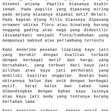
disebut anjung. Papilis biasanya diukir
indah. Pada papilis yang dipasang miring
pada anjung biasanya dipakai motif Belati.
Pada bagian Ujung Pilis biasanya dipasang
ornamen ukiran flora atau binatang burung
enggang gading atau naga yang didestilir
(disamarkan) menjadi flora/tumbuhan yang
mempunyai maksud atau perlambang tertentu
Kami menerima pesanan lisplang kayu jati
yang berukir dengan kualitas terbaik
dengan berbagai motif dan harga yang
bersahabat, yang terbuat dari kayu jati
pilihan atau kayu jati perhutani yang
memiliki kualitas unggulan. Buatan kami
ukirannya halus dan unik dengan berbagai
motif. Serat halus dan tahan lama
dibandingkan dengan bahan kayu lainnya
atau kayu jati muda yang tentunya kurang
bertahan lama
Kami menerima orderan dengan motif dan