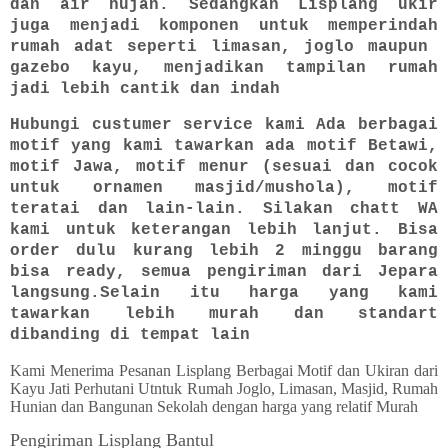
dan air hujan. Sedangkan Lisplang ukir
juga menjadi komponen untuk memperindah
rumah adat seperti limasan, joglo maupun
gazebo kayu, menjadikan tampilan rumah
jadi lebih cantik dan indah
Hubungi custumer service kami Ada berbagai
motif yang kami tawarkan ada motif Betawi,
motif Jawa, motif menur (sesuai dan cocok
untuk ornamen masjid/mushola), motif
teratai dan lain-lain. Silakan chatt WA
kami untuk keterangan lebih lanjut. Bisa
order dulu kurang lebih 2 minggu barang
bisa ready, semua pengiriman dari Jepara
langsung.Selain itu harga yang kami
tawarkan lebih murah dan standart
dibanding di tempat lain
Kami Menerima Pesanan Lisplang Berbagai Motif dan Ukiran dari
Kayu Jati Perhutani Utntuk Rumah Joglo, Limasan, Masjid, Rumah
Hunian dan Bangunan Sekolah dengan harga yang relatif Murah
Pengiriman Lisplang Bantul