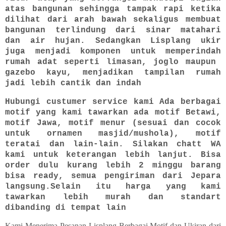
atas bangunan sehingga tampak rapi ketika
dilihat dari arah bawah sekaligus membuat
bangunan terlindung dari sinar matahari
dan air hujan. Sedangkan Lisplang ukir
juga menjadi komponen untuk memperindah
rumah adat seperti limasan, joglo maupun
gazebo kayu, menjadikan tampilan rumah
jadi lebih cantik dan indah
Hubungi custumer service kami Ada berbagai
motif yang kami tawarkan ada motif Betawi,
motif Jawa, motif menur (sesuai dan cocok
untuk ornamen masjid/mushola), motif
teratai dan lain-lain. Silakan chatt WA
kami untuk keterangan lebih lanjut. Bisa
order dulu kurang lebih 2 minggu barang
bisa ready, semua pengiriman dari Jepara
langsung.Selain itu harga yang kami
tawarkan lebih murah dan standart
dibanding di tempat lain
Kami Menerima Pesanan Lisplang Berbagai Motif dan Ukiran dari