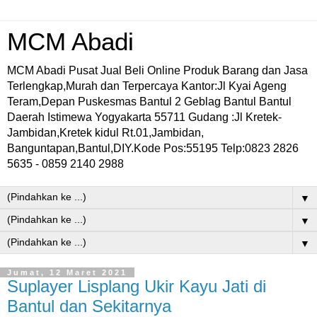
MCM Abadi
MCM Abadi Pusat Jual Beli Online Produk Barang dan Jasa
Terlengkap,Murah dan Terpercaya Kantor:Jl Kyai Ageng
Teram,Depan Puskesmas Bantul 2 Geblag Bantul Bantul
Daerah Istimewa Yogyakarta 55711 Gudang :Jl Kretek-
Jambidan,Kretek kidul Rt.01,Jambidan,
Banguntapan,Bantul,DIY.Kode Pos:55195 Telp:0823 2826
5635 - 0859 2140 2988
▼
▼
▼
Jumat, 12 Maret 2021
Suplayer Lisplang Ukir Kayu Jati di
Bantul dan Sekitarnya