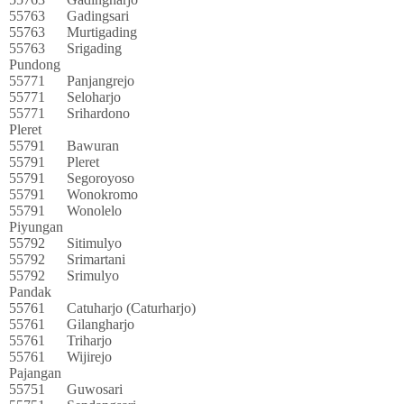
55763
Gadingsari
55763
Murtigading
55763
Srigading
Pundong
55771
Panjangrejo
55771
Seloharjo
55771
Srihardono
Pleret
55791
Bawuran
55791
Pleret
55791
Segoroyoso
55791
Wonokromo
55791
Wonolelo
Piyungan
55792
Sitimulyo
55792
Srimartani
55792
Srimulyo
Pandak
55761
Catuharjo (Caturharjo)
55761
Gilangharjo
55761
Triharjo
55761
Wijirejo
Pajangan
55751
Guwosari