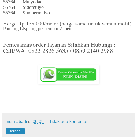
55764
Mulyodadi
55764
Sidomulyo
55764
Sumbermulyo
Harga Rp 135.000/meter (harga sama untuk semua motif)
Panjang Lisplang per lembar 2 meter.
Pemesanan/order layanan Silahkan Hubungi :
Call/WA 0823 2826 5635 / 0859 2140 2988
mcm abadi
di
06.08
Tidak ada komentar:
Berbagi