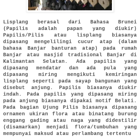
Lisplang berasal dari Bahasa Brunei
(Papilis adalah papan yang diukir)
Papilis/Pilis atau lisplang biasanya
dipasang mengelilingi cucur atap (dalam
bahasa Banjar banturan atap) pada rumah
Banjar atau masjid tradisional Banjar di
Kalimantan Selatan. Ada papilis yang
dipasang mendatar dan ada pula yang
dipasang miring mengikuti kemiringan
lisplang seperti pada sayap bangunan yang
disebut anjung. Papilis biasanya diukir
indah. Pada papilis yang dipasang miring
pada anjung biasanya dipakai motif Belati.
Pada bagian Ujung Pilis biasanya dipasang
ornamen ukiran flora atau binatang burung
enggang gading atau naga yang didestilir
(disamarkan) menjadi flora/tumbuhan yang
mempunyai maksud atau perlambang tertentu