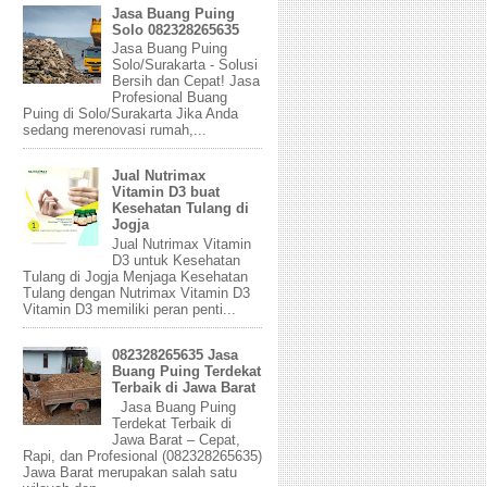
Jasa Buang Puing
Solo 082328265635
Jasa Buang Puing
Solo/Surakarta - Solusi
Bersih dan Cepat! Jasa
Profesional Buang
Puing di Solo/Surakarta Jika Anda
sedang merenovasi rumah,...
Jual Nutrimax
Vitamin D3 buat
Kesehatan Tulang di
Jogja
Jual Nutrimax Vitamin
D3 untuk Kesehatan
Tulang di Jogja Menjaga Kesehatan
Tulang dengan Nutrimax Vitamin D3
Vitamin D3 memiliki peran penti...
082328265635 Jasa
Buang Puing Terdekat
Terbaik di Jawa Barat
Jasa Buang Puing
Terdekat Terbaik di
Jawa Barat – Cepat,
Rapi, dan Profesional (082328265635)
Jawa Barat merupakan salah satu