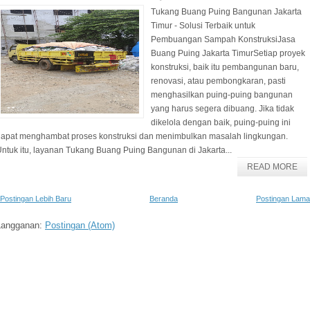
Tukang Buang Puing Bangunan Jakarta
Timur - Solusi Terbaik untuk
Pembuangan Sampah KonstruksiJasa
Buang Puing Jakarta TimurSetiap proyek
konstruksi, baik itu pembangunan baru,
renovasi, atau pembongkaran, pasti
menghasilkan puing-puing bangunan
yang harus segera dibuang. Jika tidak
dikelola dengan baik, puing-puing ini
dapat menghambat proses konstruksi dan menimbulkan masalah lingkungan.
ntuk itu, layanan Tukang Buang Puing Bangunan di Jakarta...
READ MORE
Postingan Lebih Baru
Beranda
Postingan Lama
Langganan:
Postingan (Atom)