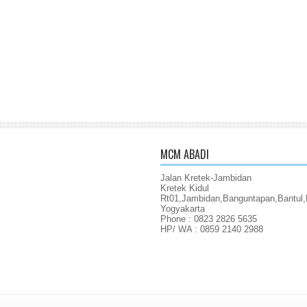
MCM ABADI
Jalan Kretek-Jambidan
Kretek Kidul
Rt01,Jambidan,Banguntapan,Bantul,
Yogyakarta
Phone : 0823 2826 5635
HP/ WA : 0859 2140 2988