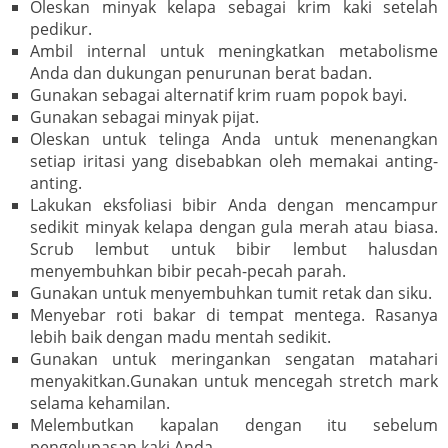
Oleskan minyak kelapa sebagai krim kaki setelah
pedikur.
Ambil internal untuk meningkatkan metabolisme
Anda dan dukungan penurunan berat badan.
Gunakan sebagai alternatif krim ruam popok bayi.
Gunakan sebagai minyak pijat.
Oleskan untuk telinga Anda untuk menenangkan
setiap iritasi yang disebabkan oleh memakai anting-
anting.
Lakukan eksfoliasi bibir Anda dengan mencampur
sedikit minyak kelapa dengan gula merah atau biasa.
Scrub lembut untuk bibir lembut halusdan
menyembuhkan bibir pecah-pecah parah.
Gunakan untuk menyembuhkan tumit retak dan siku.
Menyebar roti bakar di tempat mentega. Rasanya
lebih baik dengan madu mentah sedikit.
Gunakan untuk meringankan sengatan matahari
menyakitkan.Gunakan untuk mencegah stretch mark
selama kehamilan.
Melembutkan kapalan dengan itu sebelum
pengelupasan kaki Anda.