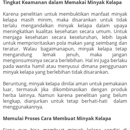
Tingkat Keamanan dalam Memakai Minyak Kelapa
Karena penelitian untuk membuktikan manfaat minyak
kelapa masih minim, maka disarankan untuk tidak
terlalu mengandalkan minyak kelapa dalam upaya
meningkatkan kualitas kesehatan secara umum. Untuk
menjaga kesehatan secara keseluruhan, lebih layak
untuk memprioritaskan pola makan yang seimbang dan
teratur. Walau bagaimanapun, minyak kelapa tetap
mengandung lemak jenuh, maka jangan
mengonsumsinya secara berlebihan. Hal ini juga berlaku
pada wanita hamil atau menyusui dimana penggunaan
minyak kelapa yang berlebihan tidak disarankan.
Beruntung, minyak kelapa dinilai aman untuk pemakaian
luar, termasuk jika dikombinasikan dengan produk
herba lainnya. Namun karena penelitian yang belum
lengkap, dianjurkan untuk tetap berhati-hati dalam
menggunakannya.
Memulai Proses Cara Membuat Minyak Kelapa
Siapa pun bisa membuat minyak kelapa sendiri di