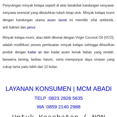
Penyulingan minyak kelapa seperti di atas berakibat kandungan senyawa-
senyawa esensial yang dibutuhkan tubuh tetap utuh. Minyak kelapa murni
dengan kandungan utama
asam laurat
ini memiliki sifat antibiotik,
anti bakteri dan
jamur
.
Minyak kelapa murni, atau lebih dikenal dengan Virgin Coconut Oil (VCO),
adalah modifikasi proses pembuatan minyak kelapa sehingga dihasilkan
produk dengan
kadar air
dan kadar asam lemak bebas yang rendah,
berwarna bening, berbau harum, serta mempunyai daya simpan yang
cukup lama yaitu lebih dari 12 bulan.
LAYANAN KONSUMEN | MCM ABADI
TELP :0823 2826 5635
WA :0859 2140 2988