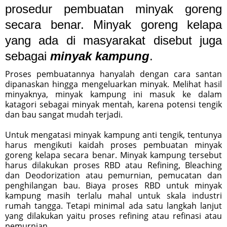
prosedur pembuatan minyak goreng
secara benar. Minyak goreng kelapa
yang ada di masyarakat disebut juga
sebagai
minyak kampung
.
Proses pembuatannya hanyalah dengan cara santan
dipanaskan hingga mengeluarkan minyak. Melihat hasil
minyaknya, minyak kampung ini masuk ke dalam
katagori sebagai minyak mentah, karena potensi tengik
dan bau sangat mudah terjadi.
Untuk mengatasi minyak kampung anti tengik, tentunya
harus mengikuti kaidah proses pembuatan minyak
goreng kelapa secara benar. Minyak kampung tersebut
harus dilakukan proses RBD atau Refining, Bleaching
dan Deodorization atau pemurnian, pemucatan dan
penghilangan bau. Biaya proses RBD untuk minyak
kampung masih terlalu mahal untuk skala industri
rumah tangga. Tetapi minimal ada satu langkah lanjut
yang dilakukan yaitu proses refining atau refinasi atau
pemurnian.