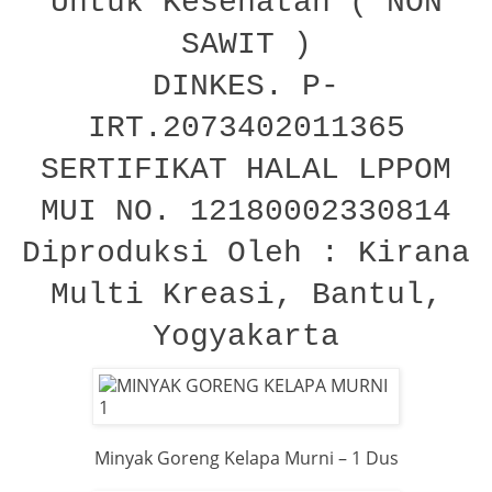
Untuk Kesehatan ( NON
SAWIT )
DINKES. P-
IRT.2073402011365
SERTIFIKAT HALAL LPPOM
MUI NO. 12180002330814
Diproduksi Oleh : Kirana
Multi Kreasi, Bantul,
Yogyakarta
Minyak Goreng Kelapa Murni – 1 Dus