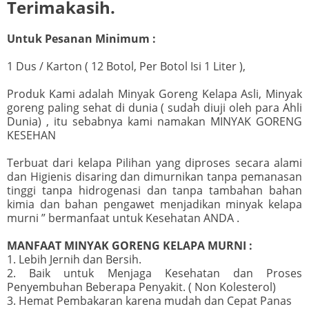
Terimakasih.
Untuk Pesanan Minimum :
1 Dus / Karton ( 12 Botol, Per Botol Isi 1 Liter ),
Produk Kami adalah Minyak Goreng Kelapa Asli, Minyak
goreng paling sehat di dunia ( sudah diuji oleh para Ahli
Dunia) , itu sebabnya kami namakan MINYAK GORENG
KESEHAN
Terbuat dari kelapa Pilihan yang diproses secara alami
dan Higienis disaring dan dimurnikan tanpa pemanasan
tinggi tanpa hidrogenasi dan tanpa tambahan bahan
kimia dan bahan pengawet menjadikan minyak kelapa
murni ” bermanfaat untuk Kesehatan ANDA .
MANFAAT MINYAK GORENG KELAPA MURNI :
1. Lebih Jernih dan Bersih.
2. Baik untuk Menjaga Kesehatan dan Proses
Penyembuhan Beberapa Penyakit. ( Non Kolesterol)
3. Hemat Pembakaran karena mudah dan Cepat Panas