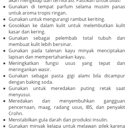
akan mengkilap dan terhidrasi. Pastikan untuk bilas!
Gunakan di tempat parfum selama musim panas
untuk aroma tropis ringan.
Gunakan untuk mengurangi rambut keriting.
Gosokkan ke dalam kulit untuk melembutkan kulit
kasar dan kering.
Gunakan sebagai pelembab total tubuh dan
membuat kulit lebih bersinar.
Gunakan pada talenan kayu minyak menciptakan
lapisan dan mempertahankan kayu.
Meningkatkan fungsi usus yang tepat dan
meringankan wasir.
Gunakan sebagai pasta gigi alami bila dicampur
dengan baking soda.
Gunakan untuk meredakan puting retak saat
menyusui.
Meredakan dan menyembuhkan gangguan
pencernaan, maag, radang usus, IBS, dan penyakit
Crohn.
Menstabilkan gula darah dan produksi insulin.
Gunakan minyak kelapa untuk melawan pilek karena