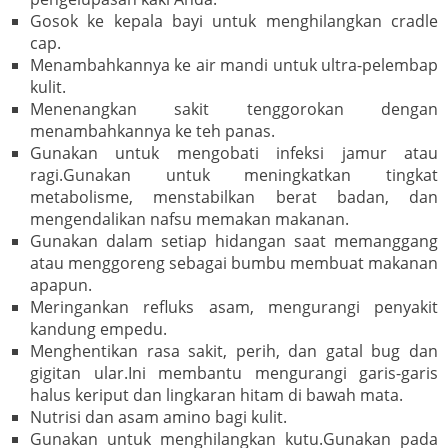
Gosok ke kepala bayi untuk menghilangkan cradle
cap.
Menambahkannya ke air mandi untuk ultra-pelembap
kulit.
Menenangkan sakit tenggorokan dengan
menambahkannya ke teh panas.
Gunakan untuk mengobati infeksi jamur atau
ragi.Gunakan untuk meningkatkan tingkat
metabolisme, menstabilkan berat badan, dan
mengendalikan nafsu memakan makanan.
Gunakan dalam setiap hidangan saat memanggang
atau menggoreng sebagai bumbu membuat makanan
apapun.
Meringankan refluks asam, mengurangi penyakit
kandung empedu.
Menghentikan rasa sakit, perih, dan gatal bug dan
gigitan ular.Ini membantu mengurangi garis-garis
halus keriput dan lingkaran hitam di bawah mata.
Nutrisi dan asam amino bagi kulit.
Gunakan untuk menghilangkan kutu.Gunakan pada