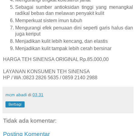
Sebagai sumber antioksidan tinggi yang menangkal
radikal bebas dan melawan penyakit kulit
Memperkuat sistem imun tubuh
Mengurangi efek penuaan dini seperti garis halus dan
juga keriput
Menjadikan kulit lebih kencang, dan elastis
Menjadikan kulit tampak lebih cerah bersinar
HARGA TEH SINENSA ORIGINAL Rp.85.000,00
LAYANAN KONSUMEN TEH SINENSA
HP / WA :0823 2826 5635 / 0859 2140 2988
mcm abadi
di
03.31
Berbagi
Tidak ada komentar:
Posting Komentar