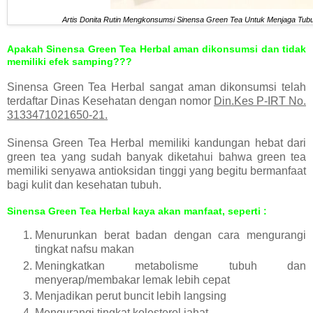
Artis Donita Rutin Mengkonsumsi Sinensa Green Tea Untuk Menjaga Tubu
Apakah Sinensa Green Tea Herbal aman dikonsumsi dan tidak
memiliki efek samping???
Sinensa Green Tea Herbal sangat aman dikonsumsi telah
terdaftar Dinas Kesehatan dengan nomor
Din.Kes P-IRT No.
3133471021650-21.
Sinensa Green Tea Herbal memiliki kandungan hebat dari
green tea yang sudah banyak diketahui bahwa green tea
memiliki senyawa antioksidan tinggi yang begitu bermanfaat
bagi kulit dan kesehatan tubuh.
Sinensa Green Tea Herbal kaya akan manfaat, seperti :
Menurunkan berat badan dengan cara mengurangi
tingkat nafsu makan
Meningkatkan metabolisme tubuh dan
menyerap/membakar lemak lebih cepat
Menjadikan perut buncit lebih langsing
Mengurangi tingkat kolesterol jahat