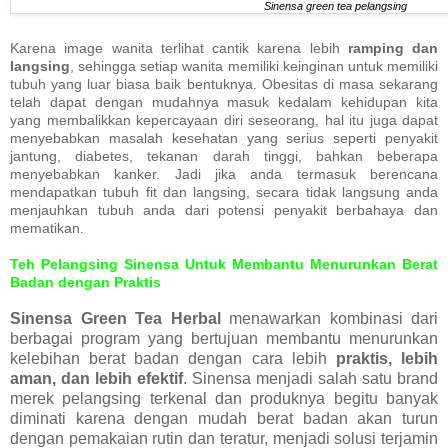
Sinensa green tea pelangsing
Karena image wanita terlihat cantik karena lebih
ramping dan
langsing
, sehingga setiap wanita memiliki keinginan untuk memiliki
tubuh yang luar biasa baik bentuknya. Obesitas di masa sekarang
telah dapat dengan mudahnya masuk kedalam kehidupan kita
yang membalikkan kepercayaan diri seseorang, hal itu juga dapat
menyebabkan masalah kesehatan yang serius seperti penyakit
jantung, diabetes, tekanan darah tinggi, bahkan beberapa
menyebabkan kanker. Jadi jika anda termasuk berencana
mendapatkan tubuh fit dan langsing, secara tidak langsung anda
menjauhkan tubuh anda dari potensi penyakit berbahaya dan
mematikan.
Teh Pelangsing Sinensa Untuk Membantu Menurunkan Berat
Badan dengan Praktis
Sinensa Green Tea Herbal
menawarkan kombinasi dari
berbagai program yang bertujuan membantu menurunkan
kelebihan berat badan dengan cara lebih
praktis, lebih
aman, dan lebih efektif
. Sinensa menjadi salah satu brand
merek pelangsing terkenal dan produknya begitu banyak
diminati karena dengan mudah berat badan akan turun
dengan pemakaian rutin dan teratur, menjadi solusi terjamin