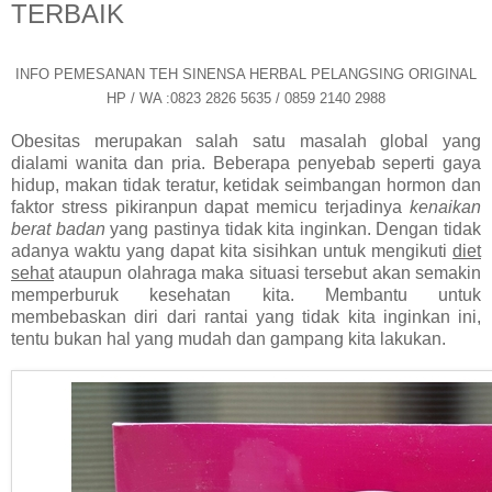
TERBAIK
INFO PEMESANAN TEH SINENSA HERBAL PELANGSING ORIGINAL
HP / WA :0823 2826 5635 / 0859 2140 2988
Obesitas merupakan salah satu masalah global yang
dialami wanita dan pria. Beberapa penyebab seperti gaya
hidup, makan tidak teratur, ketidak seimbangan hormon dan
faktor stress pikiranpun dapat memicu terjadinya
kenaikan
berat badan
yang pastinya tidak kita inginkan. Dengan tidak
adanya waktu yang dapat kita sisihkan untuk mengikuti
diet
sehat
ataupun olahraga maka situasi tersebut akan semakin
memperburuk kesehatan kita. Membantu untuk
membebaskan diri dari rantai yang tidak kita inginkan ini,
tentu bukan hal yang mudah dan gampang kita lakukan.