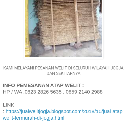
KAMI MELAYANI PESANAN WELIT DI SELURUH WILAYAH JOGJA
DAN SEKITARNYA
INFO PEMESANAN ATAP WELIT :
HP / WA :0823 2826 5635 , 0859 2140 2988
LINK
:
https://jualwelitjogja.blogspot.com/2018/10/jual-atap-
welit-termurah-di-jogja.html