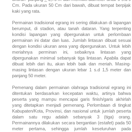
Cm. Pada ukuran 50 Cm dari bawah, dibuat tempat berpijak
kaki yang rata.
Permainan tradisional egrang ini sering dilakukan di lapangan
berumput, di stadion, atau tanah dataran. Yang terpenting
kondisi lapangan yang dipergunakan untuk perlombaan
permainan ini datar dan luas. Jumlah lintasan dibuat sesuai
dengan kondisi ukuran area yang dipergunakan. Untuk lebih
meriahnya perminan ini, sebaiknya lintasan yang
dipergunakan minimal sebanyak tiga lintasan. Apabila dapat
dibuat lebih dari itu, akan lebih baik dan meriah. Masing-
masing lintasan dengan ukuran lebar 1 s.d 1,5 meter dan
panjang 50 meter.
Pemenang dalam permainan olahraga tradisional egrang ini
ditentukan berdasarkan kecepatan waktu, artinya bahwa
peserta yang mampu mencapai garis finish/garis akhirlah
yang ditetapkan menjadi pemenang. Perlombaan di tingkat
Kabupaten/Kota, Provinsi, dan nasional untuk jumlah peserta
dalam satu regu adalah sebanyak 3 (tiga) orang.
Permainannya dilakukan secara bergantian (estafet) pada 50
meter pertama, sehingga jumlah keseluruhan pada