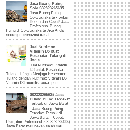
Jasa Buang Puing
Solo 082328265635
Jasa Buang Puing
Solo/Surakarta - Solusi
Bersih dan Cepat! Jasa
Profesional Buang
Puing di Solo/Surakarta Jika Anda
sedang merenovasi rumah,...
Jual Nutrimax
Vitamin D3 buat
Kesehatan Tulang di
Jogja
Jual Nutrimax Vitamin
D3 untuk Kesehatan
Tulang di Jogja Menjaga Kesehatan
Tulang dengan Nutrimax Vitamin D3
Vitamin D3 memiliki peran penti...
082328265635 Jasa
Buang Puing Terdekat
Terbaik di Jawa Barat
Jasa Buang Puing
Terdekat Terbaik di
Jawa Barat – Cepat,
Rapi, dan Profesional (082328265635)
Jawa Barat merupakan salah satu