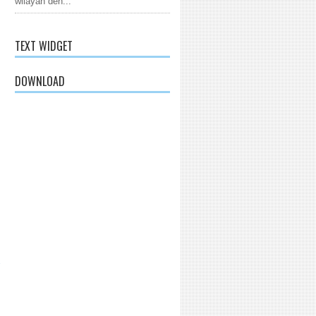
wilayah den...
TEXT WIDGET
DOWNLOAD