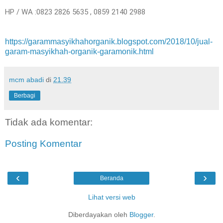
HP / WA :0823 2826 5635 , 0859 2140 2988
https://garammasyikhahorganik.blogspot.com/2018/10/jual-
garam-masyikhah-organik-garamonik.html
mcm abadi
di
21.39
Berbagi
Tidak ada komentar:
Posting Komentar
‹
›
Beranda
Lihat versi web
Diberdayakan oleh
Blogger
.