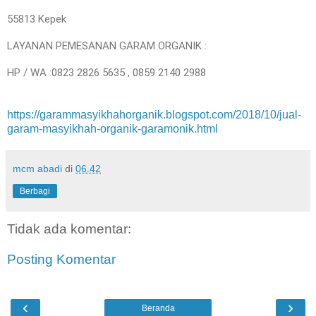
55813 Kepek
LAYANAN PEMESANAN GARAM ORGANIK :
HP / WA :0823 2826 5635 , 0859 2140 2988
https://garammasyikhahorganik.blogspot.com/2018/10/jual-
garam-masyikhah-organik-garamonik.html
mcm abadi
di
06.42
Berbagi
Tidak ada komentar:
Posting Komentar
‹
›
Beranda