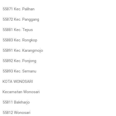
55871 Kec. Palihan
55872 Kec. Panggang
55881 Kec. Tepus
55883 Kec. Rongkop
55891 Kec. Karangmojo
55892 Kec. Ponjong
55893 Kec. Semanu
KOTA WONOSARI
Kecamatan Wonosari
55811 Baleharjo
55812 Wonosari