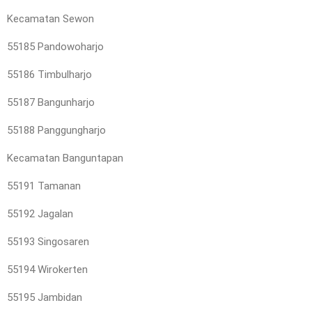
Kecamatan Sewon
55185 Pandowoharjo
55186 Timbulharjo
55187 Bangunharjo
55188 Panggungharjo
Kecamatan Banguntapan
55191 Tamanan
55192 Jagalan
55193 Singosaren
55194 Wirokerten
55195 Jambidan