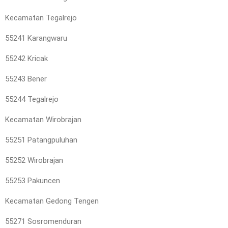
Kecamatan Tegalrejo
55241 Karangwaru
55242 Kricak
55243 Bener
55244 Tegalrejo
Kecamatan Wirobrajan
55251 Patangpuluhan
55252 Wirobrajan
55253 Pakuncen
Kecamatan Gedong Tengen
55271 Sosromenduran