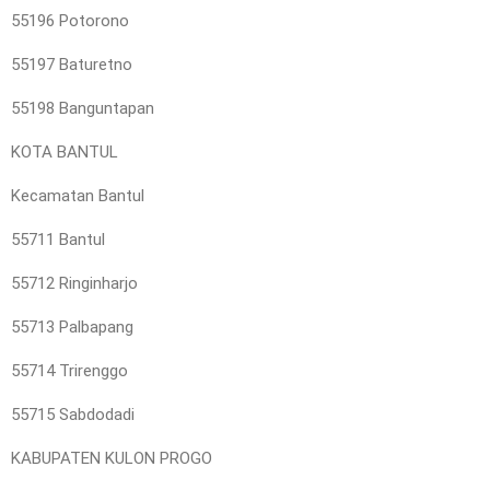
55196 Potorono
55197 Baturetno
55198 Banguntapan
KOTA BANTUL
Kecamatan Bantul
55711 Bantul
55712 Ringinharjo
55713 Palbapang
55714 Trirenggo
55715 Sabdodadi
KABUPATEN KULON PROGO