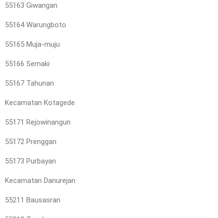
55163 Giwangan
55164 Warungboto
55165 Muja-muju
55166 Semaki
55167 Tahunan
Kecamatan Kotagede
55171 Rejowinangun
55172 Prenggan
55173 Purbayan
Kecamatan Danurejan
55211 Bausasran