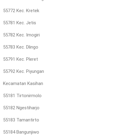
55772 Kec. Kretek
55781 Kec. Jetis
55782 Kec. Imogiri
55783 Kec. Dlingo
55791 Kec. Pleret
55792 Kec. Piyungan
Kecamatan Kasihan
55181 Tirtonirmolo
55182 Ngestiharjo
55183 Tamantirto
55184 Bangunjiwo