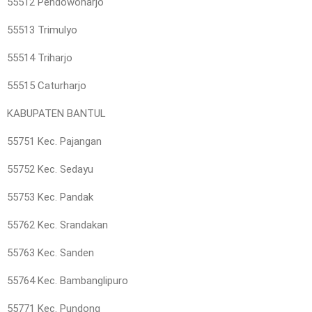
55512 Pendowoharjo
55513 Trimulyo
55514 Triharjo
55515 Caturharjo
KABUPATEN BANTUL
55751 Kec. Pajangan
55752 Kec. Sedayu
55753 Kec. Pandak
55762 Kec. Srandakan
55763 Kec. Sanden
55764 Kec. Bambanglipuro
55771 Kec. Pundong