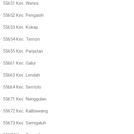
55651 Kec. Wates
55652 Kec. Pengasih
55653 Kec. Kokap
55654 Kec. Temon
55655 Kec. Panjatan
55661 Kec. Galur
55663 Kec. Lendah
55664 Kec. Sentolo
55671 Kec. Nanggulan
55672 Kec. Kalibawang
55673 Kec. Samigaluh