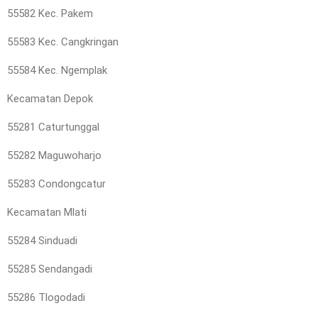
55582 Kec. Pakem
55583 Kec. Cangkringan
55584 Kec. Ngemplak
Kecamatan Depok
55281 Caturtunggal
55282 Maguwoharjo
55283 Condongcatur
Kecamatan Mlati
55284 Sinduadi
55285 Sendangadi
55286 Tlogodadi