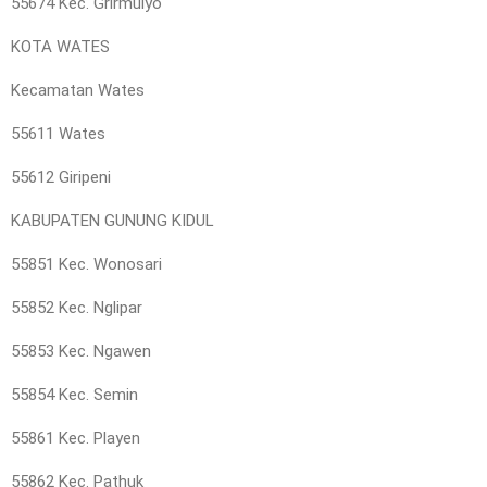
55674 Kec. Grirmulyo
KOTA WATES
Kecamatan Wates
55611 Wates
55612 Giripeni
KABUPATEN GUNUNG KIDUL
55851 Kec. Wonosari
55852 Kec. Nglipar
55853 Kec. Ngawen
55854 Kec. Semin
55861 Kec. Playen
55862 Kec. Pathuk