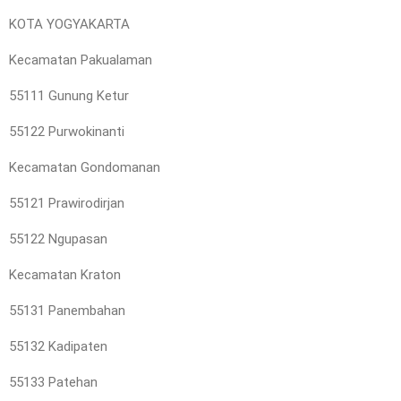
KOTA YOGYAKARTA
Kecamatan Pakualaman
55111 Gunung Ketur
55122 Purwokinanti
Kecamatan Gondomanan
55121 Prawirodirjan
55122 Ngupasan
Kecamatan Kraton
55131 Panembahan
55132 Kadipaten
55133 Patehan