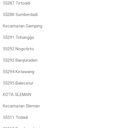
55287 Tirtoadi
55288 Sumberdadi
Kecamatan Gamping
55291 Trihanggo
55292 Nogotirto
55293 Banyuraden
55294 Ketawang
55295 Balecatur
KOTA SLEMAN
Kecamatan Sleman
55511 Tridadi