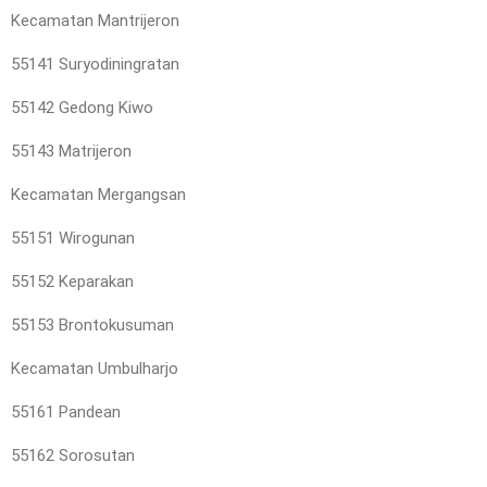
Kecamatan Mantrijeron
55141 Suryodiningratan
55142 Gedong Kiwo
55143 Matrijeron
Kecamatan Mergangsan
55151 Wirogunan
55152 Keparakan
55153 Brontokusuman
Kecamatan Umbulharjo
55161 Pandean
55162 Sorosutan