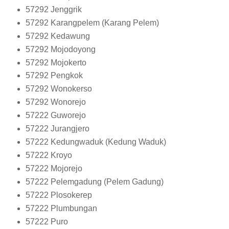
57292
Jenggrik
57292
Karangpelem (Karang Pelem)
57292
Kedawung
57292
Mojodoyong
57292
Mojokerto
57292
Pengkok
57292
Wonokerso
57292
Wonorejo
57222
Guworejo
57222
Jurangjero
57222
Kedungwaduk (Kedung Waduk)
57222
Kroyo
57222
Mojorejo
57222
Pelemgadung (Pelem Gadung)
57222
Plosokerep
57222
Plumbungan
57222
Puro