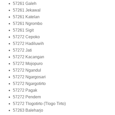
57261
Galeh
57261
Jekawal
57261
Katelan
57261
Ngrombo
57261
Sigit
57272
Cepoko
57272
Hadiluwih
57272
Jati
57272
Kacangan
57272
Mojopuro
57272
Ngandul
57272
Ngargosari
57272
Ngargotirto
57272
Pagak
57272
Pendem
57272
Tlogotirto (Tlogo Tirto)
57263
Baleharjo