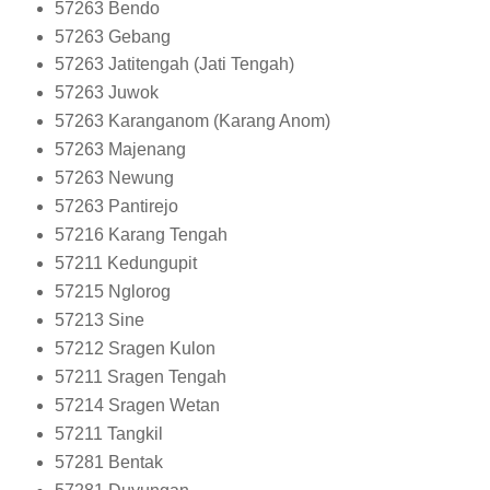
57263
Bendo
57263
Gebang
57263
Jatitengah (Jati Tengah)
57263
Juwok
57263
Karanganom (Karang Anom)
57263
Majenang
57263
Newung
57263
Pantirejo
57216
Karang Tengah
57211
Kedungupit
57215
Nglorog
57213
Sine
57212
Sragen Kulon
57211
Sragen Tengah
57214
Sragen Wetan
57211
Tangkil
57281
Bentak