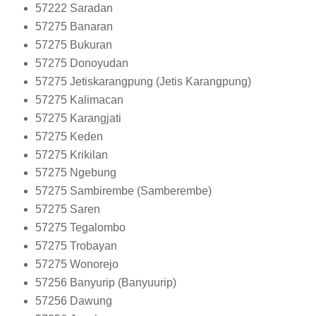
57222
Saradan
57275
Banaran
57275
Bukuran
57275
Donoyudan
57275
Jetiskarangpung (Jetis Karangpung)
57275
Kalimacan
57275
Karangjati
57275
Keden
57275
Krikilan
57275
Ngebung
57275
Sambirembe (Samberembe)
57275
Saren
57275
Tegalombo
57275
Trobayan
57275
Wonorejo
57256
Banyurip (Banyuurip)
57256
Dawung