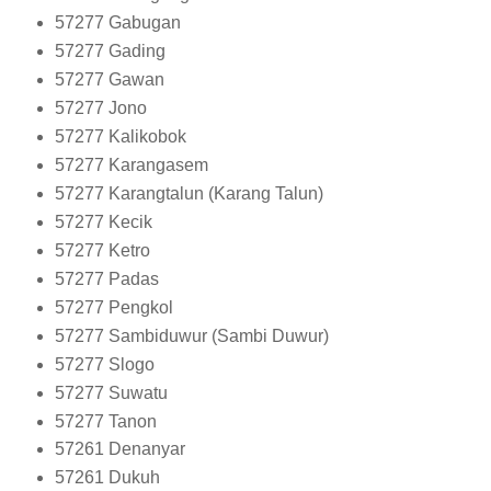
57277
Gabugan
57277
Gading
57277
Gawan
57277
Jono
57277
Kalikobok
57277
Karangasem
57277
Karangtalun (Karang Talun)
57277
Kecik
57277
Ketro
57277
Padas
57277
Pengkol
57277
Sambiduwur (Sambi Duwur)
57277
Slogo
57277
Suwatu
57277
Tanon
57261
Denanyar
57261
Dukuh