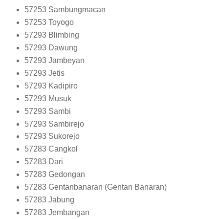
57253
Sambungmacan
57253
Toyogo
57293
Blimbing
57293
Dawung
57293
Jambeyan
57293
Jetis
57293
Kadipiro
57293
Musuk
57293
Sambi
57293
Sambirejo
57293
Sukorejo
57283
Cangkol
57283
Dari
57283
Gedongan
57283
Gentanbanaran (Gentan Banaran)
57283
Jabung
57283
Jembangan