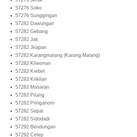
57276
Soko
57276
Sunggingan
57282
Dawungan
57282
Gebang
57282
Jati
57282
Jirapan
57282
Karangmalang (Karang Malang)
57282
Kliwonan
57282
Krebet
57282
Krikilan
57282
Masaran
57282
Pilang
57282
Pringanom
57282
Sepat
57282
Sidodadi
57292
Bendungan
57292
Celep