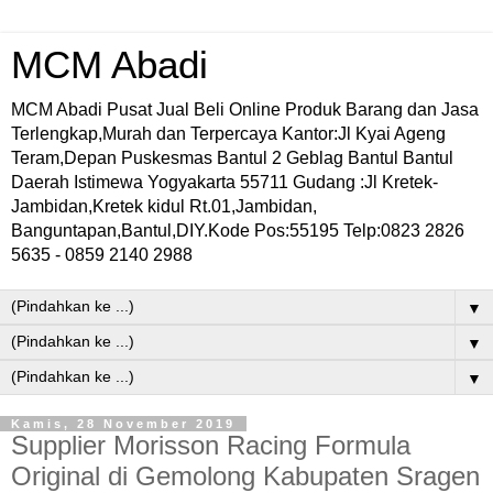
MCM Abadi
MCM Abadi Pusat Jual Beli Online Produk Barang dan Jasa
Terlengkap,Murah dan Terpercaya Kantor:Jl Kyai Ageng
Teram,Depan Puskesmas Bantul 2 Geblag Bantul Bantul
Daerah Istimewa Yogyakarta 55711 Gudang :Jl Kretek-
Jambidan,Kretek kidul Rt.01,Jambidan,
Banguntapan,Bantul,DIY.Kode Pos:55195 Telp:0823 2826
5635 - 0859 2140 2988
▼
▼
▼
Kamis, 28 November 2019
Supplier Morisson Racing Formula
Original di Gemolong Kabupaten Sragen