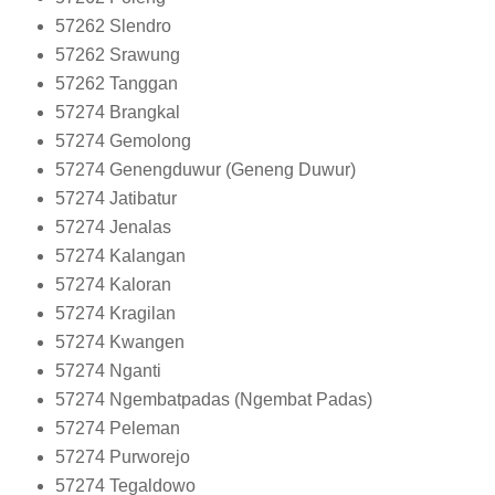
57262
Slendro
57262
Srawung
57262
Tanggan
57274
Brangkal
57274
Gemolong
57274
Genengduwur (Geneng Duwur)
57274
Jatibatur
57274
Jenalas
57274
Kalangan
57274
Kaloran
57274
Kragilan
57274
Kwangen
57274
Nganti
57274
Ngembatpadas (Ngembat Padas)
57274
Peleman
57274
Purworejo
57274
Tegaldowo