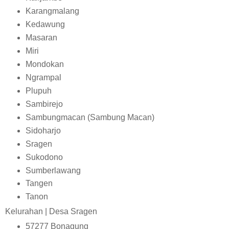
Karangmalang
Kedawung
Masaran
Miri
Mondokan
Ngrampal
Plupuh
Sambirejo
Sambungmacan (Sambung Macan)
Sidoharjo
Sragen
Sukodono
Sumberlawang
Tangen
Tanon
Kelurahan | Desa Sragen
57277
Bonagung