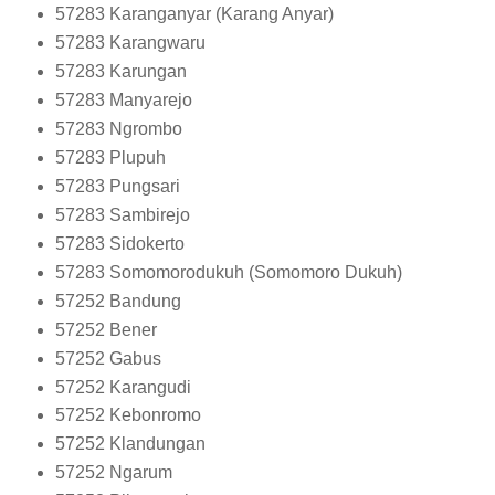
57283
Karanganyar (Karang Anyar)
57283
Karangwaru
57283
Karungan
57283
Manyarejo
57283
Ngrombo
57283
Plupuh
57283
Pungsari
57283
Sambirejo
57283
Sidokerto
57283
Somomorodukuh (Somomoro Dukuh)
57252
Bandung
57252
Bener
57252
Gabus
57252
Karangudi
57252
Kebonromo
57252
Klandungan
57252
Ngarum