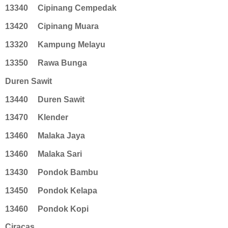
13340
Cipinang Cempedak
13420
Cipinang Muara
13320
Kampung Melayu
13350
Rawa Bunga
Duren Sawit
13440
Duren Sawit
13470
Klender
13460
Malaka Jaya
13460
Malaka Sari
13430
Pondok Bambu
13450
Pondok Kelapa
13460
Pondok Kopi
Ciracas