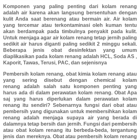
Komponen yang paling penting dari kolam renang
adalah air karena akan langsung bersentuhan dengan
kulit Anda saat berenang atau bermain air. Air kolam
yang tercemar atau terkontaminasi oleh kuman tentu
akan berdampak pada timbulnya penyakit pada kulit.
Untuk menjaga agar air kolam renang tetap jernih paling
sedikit air harus diganti paling sedikit 2 minggu sekali.
Beberapa jenis obat desinfektan yang umum
diaplikasikan pada kolam renang adalah HCL, Soda AS ,
Kaporit, Tawas, Terusi, PAC, dan sejenisnya
Pembersih kolam renang, obat kimia kolam renang atau
yang sering disebut dengan
chemical kolam
renang
adalah salah satu komponen penting yang
harus ada di dalam perawatan kolam renang. Obat Apa
saj yang harus diperlukan dalam perawatan kolam
renang itu sendiri? Sebenarnya fungsi dari obat atau
pembersih yang digunakan untuk membersihkan kolam
renang adalah menjaga supaya air yang berada di
dalamnya tetap bersih dan jernih. Fungsi dari pembersih
atau obat kolam renang itu berbeda-beda, tergantung
jenis dan mereknya. Obat atau pembersih kolam renang