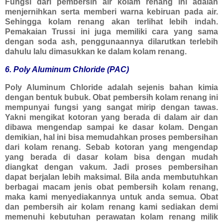
Fungsi dari pembersih air kolam renang ini adalah
menjernihkan serta memberi warna kebiruan pada air.
Sehingga kolam renang akan terlihat lebih indah.
Pemakaian Trussi ini juga memiliki cara yang sama
dengan soda ash, penggunaannya dilarutkan terlebih
dahulu lalu dimasukkan ke dalam kolam renang.
6. Poly Aluminum Chloride (PAC)
Poly Aluminum Chloride adalah sejenis bahan kimia
dengan bentuk bubuk. Obat pembersih kolam renang ini
mempunyai fungsi yang sangat mirip dengan tawas.
Yakni mengikat kotoran yang berada di dalam air dan
dibawa mengendap sampai ke dasar kolam. Dengan
demikian, hal ini bisa memudahkan proses pembersihan
dari kolam renang. Sebab kotoran yang mengendap
yang berada di dasar kolam bisa dengan mudah
diangkat dengan vakum. Jadi proses pembersihan
dapat berjalan lebih maksimal. Bila anda membutuhkan
berbagai macam jenis obat pembersih kolam renang,
maka kami menyediakannya untuk anda semua. Obat
dan pembersih air kolam renang kami sediakan demi
memenuhi kebutuhan perawatan kolam renang milik