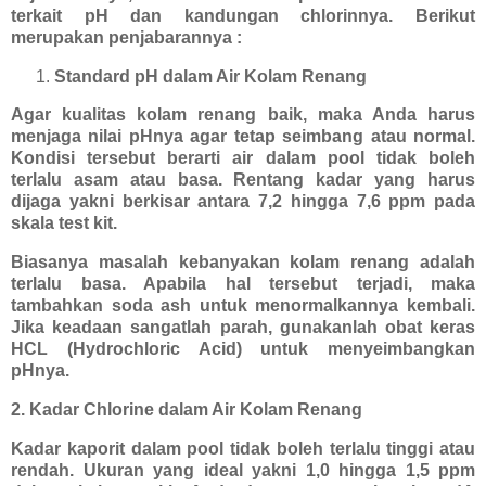
terkait pH dan kandungan chlorinnya. Berikut
merupakan penjabarannya :
Standard pH dalam Air Kolam Renang
Agar kualitas kolam renang baik, maka Anda harus
menjaga nilai pHnya agar tetap seimbang atau normal.
Kondisi tersebut berarti air dalam pool tidak boleh
terlalu asam atau basa. Rentang kadar yang harus
dijaga yakni berkisar antara 7,2 hingga 7,6 ppm pada
skala test kit.
Biasanya masalah kebanyakan kolam renang adalah
terlalu basa. Apabila hal tersebut terjadi, maka
tambahkan soda ash untuk menormalkannya kembali.
Jika keadaan sangatlah parah, gunakanlah obat keras
HCL (Hydrochloric Acid) untuk menyeimbangkan
pHnya.
2. Kadar Chlorine dalam Air Kolam Renang
Kadar kaporit dalam pool tidak boleh terlalu tinggi atau
rendah. Ukuran yang ideal yakni 1,0 hingga 1,5 ppm