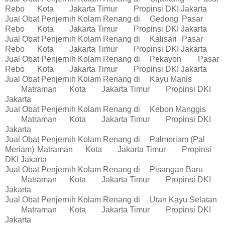
Rebo
Kota
Jakarta Timur
Propinsi DKI Jakarta
Jual Obat Penjernih Kolam Renang di
Gedong
Pasar
Rebo
Kota
Jakarta Timur
Propinsi DKI Jakarta
Jual Obat Penjernih Kolam Renang di
Kalisari
Pasar
Rebo
Kota
Jakarta Timur
Propinsi DKI Jakarta
Jual Obat Penjernih Kolam Renang di
Pekayon
Pasar
Rebo
Kota
Jakarta Timur
Propinsi DKI Jakarta
Jual Obat Penjernih Kolam Renang di
Kayu Manis
Matraman
Kota
Jakarta Timur
Propinsi DKI
Jakarta
Jual Obat Penjernih Kolam Renang di
Kebon Manggis
Matraman
Kota
Jakarta Timur
Propinsi DKI
Jakarta
Jual Obat Penjernih Kolam Renang di
Palmeriam (Pal
Meriam)
Matraman
Kota
Jakarta Timur
Propinsi
DKI Jakarta
Jual Obat Penjernih Kolam Renang di
Pisangan Baru
Matraman
Kota
Jakarta Timur
Propinsi DKI
Jakarta
Jual Obat Penjernih Kolam Renang di
Utan Kayu Selatan
Matraman
Kota
Jakarta Timur
Propinsi DKI
Jakarta