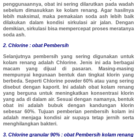
penggunaannya, obat ini sering dilarutkan pada wadah
sebelum dimasukkan ke kolam renang. Agar hasilnya
lebih maksimal, maka pemakaian soda ash lebih baik
dilakukan dalam kondisi sirkulasi air jalan. Dengan
demikian, sirkulasi bisa mempercepat proses meratanya
soda ash.
2. Chlorine : obat Pembersih
Selanjutnya pembersih yang sering digunakan untuk
kolam renang adalah Chlorine. Jenis ini ada berbagai
macam yang dijual di pasaran. Masing-masing
mempunyai kegunaan bentuk dan tingkat klorin yang
berbeda. Seperti Chlorine powder 60% atau yang sering
disebut dengan kaporit. Ini adalah obat kolam renang
yang berguna untuk meningkatkan konsentrasi klorin
yang ada di dalam air. Sesuai dengan namanya, bentuk
obat ini adalah bubuk dengan kandungan klorin
sebesar 60%. Tujuan pemberian pembersih kolam ini
adalah menjaga kondisi air supaya tetap jernih serta
menghilangkan bakteri.
3. Chlorine granular 90% : obat Pembersih kolam renang