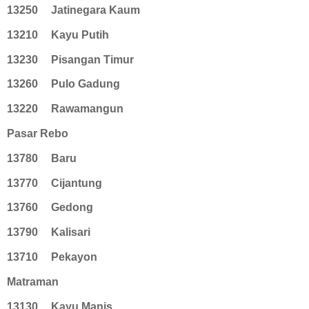
13250
Jatinegara Kaum
13210
Kayu Putih
13230
Pisangan Timur
13260
Pulo Gadung
13220
Rawamangun
Pasar Rebo
13780
Baru
13770
Cijantung
13760
Gedong
13790
Kalisari
13710
Pekayon
Matraman
13130
Kayu Manis