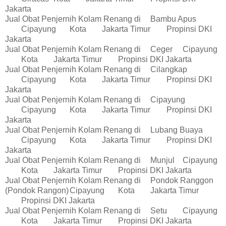
Jakarta
Jual Obat Penjernih Kolam Renang di
Bambu Apus
Cipayung
Kota
Jakarta Timur
Propinsi DKI
Jakarta
Jual Obat Penjernih Kolam Renang di
Ceger
Cipayung
Kota
Jakarta Timur
Propinsi DKI Jakarta
Jual Obat Penjernih Kolam Renang di
Cilangkap
Cipayung
Kota
Jakarta Timur
Propinsi DKI
Jakarta
Jual Obat Penjernih Kolam Renang di
Cipayung
Cipayung
Kota
Jakarta Timur
Propinsi DKI
Jakarta
Jual Obat Penjernih Kolam Renang di
Lubang Buaya
Cipayung
Kota
Jakarta Timur
Propinsi DKI
Jakarta
Jual Obat Penjernih Kolam Renang di
Munjul
Cipayung
Kota
Jakarta Timur
Propinsi DKI Jakarta
Jual Obat Penjernih Kolam Renang di
Pondok Ranggon
(Pondok Rangon)
Cipayung
Kota
Jakarta Timur
Propinsi DKI Jakarta
Jual Obat Penjernih Kolam Renang di
Setu
Cipayung
Kota
Jakarta Timur
Propinsi DKI Jakarta