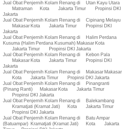
Jual Obat Penjernih Kolam Renang di
Utan Kayu Utara
Matraman
Kota
Jakarta Timur
Propinsi DKI
Jakarta
Jual Obat Penjernih Kolam Renang di
Cipinang Melayu
Makasar
Kota
Jakarta Timur
Propinsi DKI
Jakarta
Jual Obat Penjernih Kolam Renang di
Halim Perdana
Kusuma (Halim Perdana Kusumah)
Makasar
Kota
Jakarta Timur
Propinsi DKI Jakarta
Jual Obat Penjernih Kolam Renang di
Kebon Pala
Makasar
Kota
Jakarta Timur
Propinsi DKI
Jakarta
Jual Obat Penjernih Kolam Renang di
Makasar
Makasar
Kota
Jakarta Timur
Propinsi DKI Jakarta
Jual Obat Penjernih Kolam Renang di
Pinangranti
(Pinang Ranti)
Makasar
Kota
Jakarta Timur
Propinsi DKI Jakarta
Jual Obat Penjernih Kolam Renang di
Balekambang
Kramatjati (Kramat Jati)
Kota
Jakarta Timur
Propinsi DKI Jakarta
Jual Obat Penjernih Kolam Renang di
Batu Ampar
(Batuampar)
Kramatjati (Kramat Jati)
Kota
Jakarta