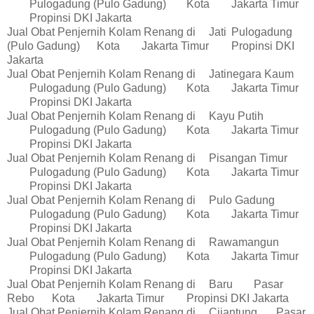
Pulogadung (Pulo Gadung)
Kota
Jakarta Timur
Propinsi DKI Jakarta
Jual Obat Penjernih Kolam Renang di
Jati
Pulogadung
(Pulo Gadung)
Kota
Jakarta Timur
Propinsi DKI
Jakarta
Jual Obat Penjernih Kolam Renang di
Jatinegara Kaum
Pulogadung (Pulo Gadung)
Kota
Jakarta Timur
Propinsi DKI Jakarta
Jual Obat Penjernih Kolam Renang di
Kayu Putih
Pulogadung (Pulo Gadung)
Kota
Jakarta Timur
Propinsi DKI Jakarta
Jual Obat Penjernih Kolam Renang di
Pisangan Timur
Pulogadung (Pulo Gadung)
Kota
Jakarta Timur
Propinsi DKI Jakarta
Jual Obat Penjernih Kolam Renang di
Pulo Gadung
Pulogadung (Pulo Gadung)
Kota
Jakarta Timur
Propinsi DKI Jakarta
Jual Obat Penjernih Kolam Renang di
Rawamangun
Pulogadung (Pulo Gadung)
Kota
Jakarta Timur
Propinsi DKI Jakarta
Jual Obat Penjernih Kolam Renang di
Baru
Pasar
Rebo
Kota
Jakarta Timur
Propinsi DKI Jakarta
Jual Obat Penjernih Kolam Renang di
Cijantung
Pasar