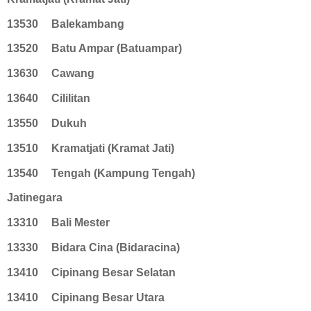
13530
Balekambang
13520
Batu Ampar (Batuampar)
13630
Cawang
13640
Cililitan
13550
Dukuh
13510
Kramatjati (Kramat Jati)
13540
Tengah (Kampung Tengah)
Jatinegara
13310
Bali Mester
13330
Bidara Cina (Bidaracina)
13410
Cipinang Besar Selatan
13410
Cipinang Besar Utara