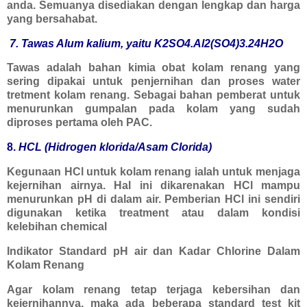
anda. Semuanya disediakan dengan lengkap dan harga
yang bersahabat.
7. Tawas Alum kalium, yaitu K2SO4.
Al2(SO4
)3.24H2O
Tawas adalah bahan kimia obat kolam renang yang
sering dipakai untuk penjernihan dan proses water
tretment kolam renang. Sebagai bahan pemberat untuk
menurunkan gumpalan pada kolam yang sudah
diproses pertama oleh PAC.
8.
HCL (Hidrogen klorida/Asam Clorida)
Kegunaan HCl untuk kolam renang ialah untuk menjaga
kejernihan airnya. Hal ini dikarenakan HCl mampu
menurunkan pH di dalam air. Pemberian HCl ini sendiri
digunakan ketika treatment atau dalam kondisi
kelebihan chemical
Indikator Standard pH air dan Kadar Chlorine Dalam
Kolam Renang
Agar kolam renang tetap terjaga kebersihan dan
kejernihannya, maka ada beberapa standard test kit