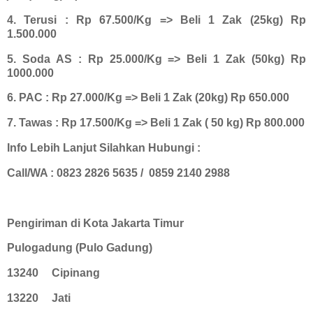
4. Terusi : Rp 67.500/Kg => Beli 1 Zak (25kg) Rp
1.500.000
5. Soda AS : Rp 25.000/Kg => Beli 1 Zak (50kg) Rp
1000.000
6. PAC : Rp 27.000/Kg => Beli 1 Zak (20kg) Rp 650.000
7. Tawas : Rp 17.500/Kg => Beli 1 Zak ( 50 kg) Rp 800.000
Info Lebih Lanjut Silahkan Hubungi :
Call/WA : 0823 2826 5635 / 0859 2140 2988
Pengiriman di Kota Jakarta Timur
Pulogadung (Pulo Gadung)
13240
Cipinang
13220
Jati