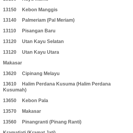
13150
Kebon Manggis
13140
Palmeriam (Pal Meriam)
13110
Pisangan Baru
13120
Utan Kayu Selatan
13120
Utan Kayu Utara
Makasar
13620
Cipinang Melayu
13610
Halim Perdana Kusuma (Halim Perdana
Kusumah)
13650
Kebon Pala
13570
Makasar
13560
Pinangranti (Pinang Ranti)
Kramatjati (Kramat Jati)