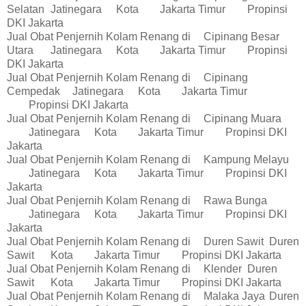
Selatan
Jatinegara
Kota
Jakarta Timur
Propinsi
DKI Jakarta
Jual Obat Penjernih Kolam Renang di
Cipinang Besar
Utara
Jatinegara
Kota
Jakarta Timur
Propinsi
DKI Jakarta
Jual Obat Penjernih Kolam Renang di
Cipinang
Cempedak
Jatinegara
Kota
Jakarta Timur
Propinsi DKI Jakarta
Jual Obat Penjernih Kolam Renang di
Cipinang Muara
Jatinegara
Kota
Jakarta Timur
Propinsi DKI
Jakarta
Jual Obat Penjernih Kolam Renang di
Kampung Melayu
Jatinegara
Kota
Jakarta Timur
Propinsi DKI
Jakarta
Jual Obat Penjernih Kolam Renang di
Rawa Bunga
Jatinegara
Kota
Jakarta Timur
Propinsi DKI
Jakarta
Jual Obat Penjernih Kolam Renang di
Duren Sawit
Duren
Sawit
Kota
Jakarta Timur
Propinsi DKI Jakarta
Jual Obat Penjernih Kolam Renang di
Klender
Duren
Sawit
Kota
Jakarta Timur
Propinsi DKI Jakarta
Jual Obat Penjernih Kolam Renang di
Malaka Jaya
Duren