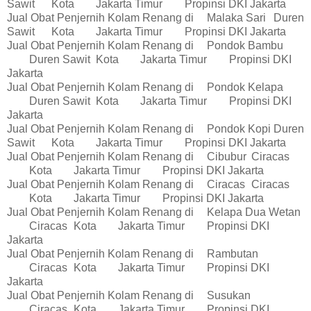
Sawit
Kota
Jakarta Timur
Propinsi DKI Jakarta
Jual Obat Penjernih Kolam Renang di
Malaka Sari
Duren
Sawit
Kota
Jakarta Timur
Propinsi DKI Jakarta
Jual Obat Penjernih Kolam Renang di
Pondok Bambu
Duren Sawit
Kota
Jakarta Timur
Propinsi DKI
Jakarta
Jual Obat Penjernih Kolam Renang di
Pondok Kelapa
Duren Sawit
Kota
Jakarta Timur
Propinsi DKI
Jakarta
Jual Obat Penjernih Kolam Renang di
Pondok Kopi
Duren
Sawit
Kota
Jakarta Timur
Propinsi DKI Jakarta
Jual Obat Penjernih Kolam Renang di
Cibubur
Ciracas
Kota
Jakarta Timur
Propinsi DKI Jakarta
Jual Obat Penjernih Kolam Renang di
Ciracas
Ciracas
Kota
Jakarta Timur
Propinsi DKI Jakarta
Jual Obat Penjernih Kolam Renang di
Kelapa Dua Wetan
Ciracas
Kota
Jakarta Timur
Propinsi DKI
Jakarta
Jual Obat Penjernih Kolam Renang di
Rambutan
Ciracas
Kota
Jakarta Timur
Propinsi DKI
Jakarta
Jual Obat Penjernih Kolam Renang di
Susukan
Ciracas
Kota
Jakarta Timur
Propinsi DKI