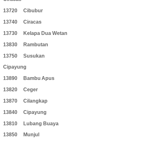
13720
Cibubur
13740
Ciracas
13730
Kelapa Dua Wetan
13830
Rambutan
13750
Susukan
Cipayung
13890
Bambu Apus
13820
Ceger
13870
Cilangkap
13840
Cipayung
13810
Lubang Buaya
13850
Munjul