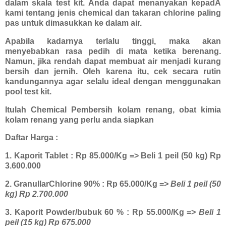
dalam skala test kit. Anda dapat menanyakan kepadA
kami
tentang jenis chemical dan takaran chlorine paling
pas untuk dimasukkan ke dalam air.
Apabila kadarnya terlalu tinggi, maka akan
menyebabkan rasa pedih di mata ketika berenang.
Namun, jika rendah dapat membuat air menjadi kurang
bersih dan jernih. Oleh karena itu, cek secara rutin
kandungannya agar selalu ideal dengan menggunakan
pool test kit.
Itulah Chemical Pembersih kolam renang, obat kimia
kolam renang yang perlu anda siapkan
Daftar Harga :
1. Kaporit Tablet : Rp 85.000/Kg => Beli 1 peil (50 kg) Rp
3.600.000
2. GranullarChlorine 90% : Rp 65.000/Kg =>
Beli 1 peil (50
kg) Rp 2.700.000
3. Kaporit Powder/bubuk 60 % : Rp 55.000/Kg =>
Beli 1
peil (15 kg) Rp 675.000