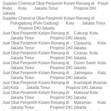
Supplier Chemical Obat Penjernih Kolam Renang di
Pasar
Rebo
Kota
Jakarta Timur
Propinsi DKI
Jakarta
Supplier Chemical Obat Penjernih Kolam Renang di
Pulogadung (Pulo Gadung)
Kota
Jakarta Timur
Propinsi DKI Jakarta
Jual Obat Penjernih Kolam Renang di
Cakung
Kota
Jakarta Timur
Propinsi DKI Jakarta
Jual Obat Penjernih Kolam Renang di
Cipayung
Kota
Jakarta Timur
Propinsi DKI Jakarta
Jual Obat Penjernih Kolam Renang di
Ciracas
Kota
Jakarta Timur
Propinsi DKI Jakarta
Jual Obat Penjernih Kolam Renang di
Duren Sawit
Kota
Jakarta Timur
Propinsi DKI Jakarta
Jual Obat Penjernih Kolam Renang di
Jatinegara
Kota
Jakarta Timur
Propinsi DKI Jakarta
Jual Obat Penjernih Kolam Renang di
Kramatjati (Kramat
Jati)
Kota
Jakarta Timur
Propinsi DKI Jakarta
Jual Obat Penjernih Kolam Renang di
Makasar
Kota
Jakarta Timur
Propinsi DKI Jakarta
Jual Obat Penjernih Kolam Renang di
Matraman
Kota
Jakarta Timur
Propinsi DKI Jakarta