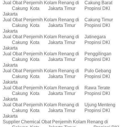
Jual Obat Penjernih Kolam Renang di
Cakung Barat
Cakung
Kota
Jakarta Timur
Propinsi DKI
Jakarta
Jual Obat Penjernih Kolam Renang di
Cakung Timur
Cakung
Kota
Jakarta Timur
Propinsi DKI
Jakarta
Jual Obat Penjernih Kolam Renang di
Jatinegara
Cakung
Kota
Jakarta Timur
Propinsi DKI
Jakarta
Jual Obat Penjernih Kolam Renang di
Penggilingan
Cakung
Kota
Jakarta Timur
Propinsi DKI
Jakarta
Jual Obat Penjernih Kolam Renang di
Pulo Gebang
Cakung
Kota
Jakarta Timur
Propinsi DKI
Jakarta
Jual Obat Penjernih Kolam Renang di
Rawa Terate
Cakung
Kota
Jakarta Timur
Propinsi DKI
Jakarta
Jual Obat Penjernih Kolam Renang di
Ujung Menteng
Cakung
Kota
Jakarta Timur
Propinsi DKI
Jakarta
Supplier Chemical Obat Penjernih Kolam Renang di