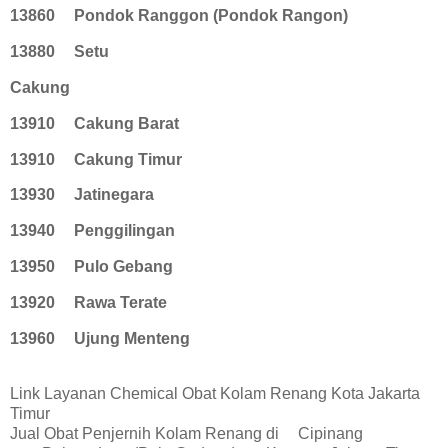
13860
Pondok Ranggon (Pondok Rangon)
13880
Setu
Cakung
13910
Cakung Barat
13910
Cakung Timur
13930
Jatinegara
13940
Penggilingan
13950
Pulo Gebang
13920
Rawa Terate
13960
Ujung Menteng
Link Layanan Chemical Obat Kolam Renang Kota Jakarta
Timur
Jual Obat Penjernih Kolam Renang di
Cipinang