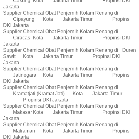
Cakung
Kota
Jakarta Timur
Propinsi DKI
Jakarta
Supplier Chemical Obat Penjernih Kolam Renang di
Cipayung
Kota
Jakarta Timur
Propinsi
DKI Jakarta
Supplier Chemical Obat Penjernih Kolam Renang di
Ciracas
Kota
Jakarta Timur
Propinsi DKI
Jakarta
Supplier Chemical Obat Penjernih Kolam Renang di
Duren
Sawit
Kota
Jakarta Timur
Propinsi DKI
Jakarta
Supplier Chemical Obat Penjernih Kolam Renang di
Jatinegara
Kota
Jakarta Timur
Propinsi
DKI Jakarta
Supplier Chemical Obat Penjernih Kolam Renang di
Kramatjati (Kramat Jati)
Kota
Jakarta Timur
Propinsi DKI Jakarta
Supplier Chemical Obat Penjernih Kolam Renang di
Makasar
Kota
Jakarta Timur
Propinsi DKI
Jakarta
Supplier Chemical Obat Penjernih Kolam Renang di
Matraman
Kota
Jakarta Timur
Propinsi
DKI Jakarta