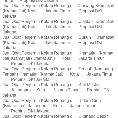
Timur
Propinsi DKI Jakarta
Jual Obat Penjernih Kolam Renang di
Cawang
Kramatjati
(Kramat Jati)
Kota
Jakarta Timur
Propinsi DKI
Jakarta
Jual Obat Penjernih Kolam Renang di
Cililitan
Kramatjati
(Kramat Jati)
Kota
Jakarta Timur
Propinsi DKI
Jakarta
Jual Obat Penjernih Kolam Renang di
Dukuh
Kramatjati
(Kramat Jati)
Kota
Jakarta Timur
Propinsi DKI
Jakarta
Jual Obat Penjernih Kolam Renang di
Kramatjati (Kramat
Jati)
Kramatjati (Kramat Jati)
Kota
Jakarta Timur
Propinsi DKI Jakarta
Jual Obat Penjernih Kolam Renang di
Tengah (Kampung
Tengah)
Kramatjati (Kramat Jati)
Kota
Jakarta Timur
Propinsi DKI Jakarta
Jual Obat Penjernih Kolam Renang di
Bali Mester
Jatinegara
Kota
Jakarta Timur
Propinsi DKI
Jakarta
Jual Obat Penjernih Kolam Renang di
Bidara Cina
(Bidaracina)
Jatinegara
Kota
Jakarta Timur
Propinsi DKI Jakarta
Jual Obat Penjernih Kolam Renang di
Cipinang Besar