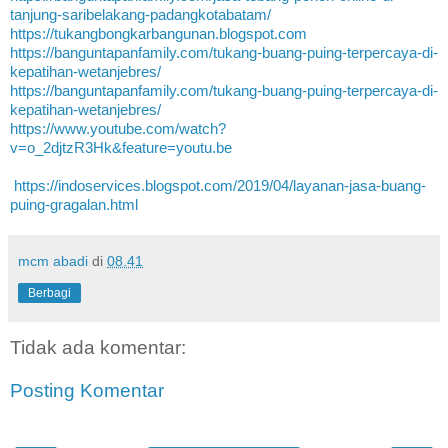
tanjung-saribelakang-padangkotabatam/
https://tukangbongkarbangunan.blogspot.com
https://banguntapanfamily.com/tukang-buang-puing-terpercaya-di-
kepatihan-wetanjebres/
https://banguntapanfamily.com/tukang-buang-puing-terpercaya-di-
kepatihan-wetanjebres/
https://www.youtube.com/watch?
v=o_2djtzR3Hk&feature=youtu.be
https://indoservices.blogspot.com/2019/04/layanan-jasa-buang-
puing-gragalan.html
mcm abadi
di
08.41
Berbagi
Tidak ada komentar:
Posting Komentar