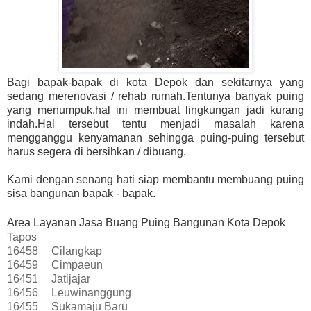
Bagi bapak-bapak di kota Depok dan sekitarnya yang
sedang merenovasi / rehab rumah.Tentunya banyak puing
yang menumpuk,hal ini membuat lingkungan jadi kurang
indah.Hal tersebut tentu menjadi masalah karena
mengganggu kenyamanan sehingga puing-puing tersebut
harus segera di bersihkan / dibuang.
Kami dengan senang hati siap membantu membuang puing
sisa bangunan bapak - bapak.
Area Layanan Jasa Buang Puing Bangunan Kota Depok
Tapos
16458
Cilangkap
16459
Cimpaeun
16451
Jatijajar
16456
Leuwinanggung
16455
Sukamaju Baru