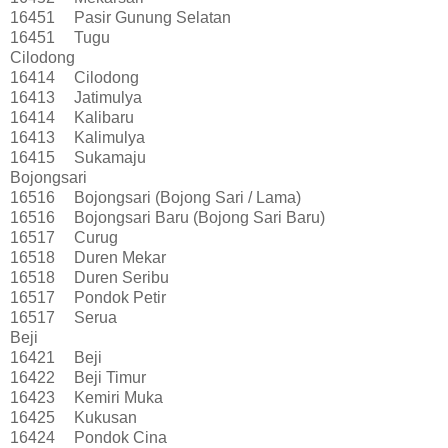
16451
Pasir Gunung Selatan
16451
Tugu
Cilodong
16414
Cilodong
16413
Jatimulya
16414
Kalibaru
16413
Kalimulya
16415
Sukamaju
Bojongsari
16516
Bojongsari (Bojong Sari / Lama)
16516
Bojongsari Baru (Bojong Sari Baru)
16517
Curug
16518
Duren Mekar
16518
Duren Seribu
16517
Pondok Petir
16517
Serua
Beji
16421
Beji
16422
Beji Timur
16423
Kemiri Muka
16425
Kukusan
16424
Pondok Cina