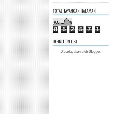
TOTAL TAYANGAN HALAMAN
8
5
2
5
7
1
DEFINITION LIST
Diberdayakan oleh
Blogger
.