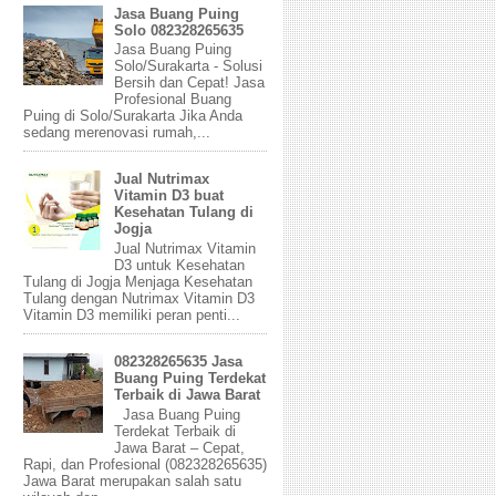
Jasa Buang Puing
Solo 082328265635
Jasa Buang Puing
Solo/Surakarta - Solusi
Bersih dan Cepat! Jasa
Profesional Buang
Puing di Solo/Surakarta Jika Anda
sedang merenovasi rumah,...
Jual Nutrimax
Vitamin D3 buat
Kesehatan Tulang di
Jogja
Jual Nutrimax Vitamin
D3 untuk Kesehatan
Tulang di Jogja Menjaga Kesehatan
Tulang dengan Nutrimax Vitamin D3
Vitamin D3 memiliki peran penti...
082328265635 Jasa
Buang Puing Terdekat
Terbaik di Jawa Barat
Jasa Buang Puing
Terdekat Terbaik di
Jawa Barat – Cepat,
Rapi, dan Profesional (082328265635)
Jawa Barat merupakan salah satu