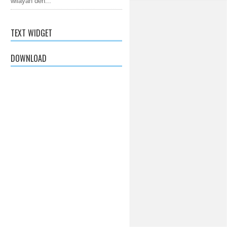
wilayah den...
TEXT WIDGET
DOWNLOAD