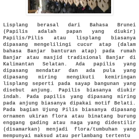
Lisplang berasal dari Bahasa Brunei
(Papilis adalah papan yang diukir)
Papilis/Pilis atau lisplang biasanya
dipasang mengelilingi cucur atap (dalam
bahasa Banjar banturan atap) pada rumah
Banjar atau masjid tradisional Banjar di
Kalimantan Selatan. Ada papilis yang
dipasang mendatar dan ada pula yang
dipasang miring mengikuti kemiringan
lisplang seperti pada sayap bangunan yang
disebut anjung. Papilis biasanya diukir
indah. Pada papilis yang dipasang miring
pada anjung biasanya dipakai motif Belati.
Pada bagian Ujung Pilis biasanya dipasang
ornamen ukiran flora atau binatang burung
enggang gading atau naga yang didestilir
(disamarkan) menjadi flora/tumbuhan yang
mempunyai maksud atau perlambang tertentu