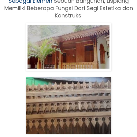
Sebagai Elemen
Sebuah Ban
gunan, Lisplang
Memiliki Beberapa Fungsi Dari Segi Estetika dan
Konstruksi