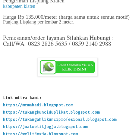
Pengiriman Lisplang Klaten
kabupaten klaten
Harga Rp 135.000/meter (harga sama untuk semua motif)
Panjang Lisplang per lembar 2 meter.
Pemesanan/order layanan Silahkan Hubungi :
Call/WA 0823 2826 5635 / 0859 2140 2988
Link mitra kami:
https://mcmabadi.blogspot.com
https://tukangkunciduplikat.blogspot.com
https://tukangahlikunciprofesional.blogspot.com
https://jualwelitjogja.blogspot.com
https://welitjogja.blogspot.com