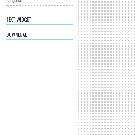
banguna...
TEXT WIDGET
DOWNLOAD