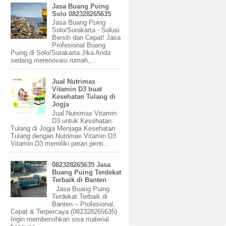
Jasa Buang Puing
Solo 082328265635
Jasa Buang Puing
Solo/Surakarta - Solusi
Bersih dan Cepat! Jasa
Profesional Buang
Puing di Solo/Surakarta Jika Anda
sedang merenovasi rumah,...
Jual Nutrimax
Vitamin D3 buat
Kesehatan Tulang di
Jogja
Jual Nutrimax Vitamin
D3 untuk Kesehatan
Tulang di Jogja Menjaga Kesehatan
Tulang dengan Nutrimax Vitamin D3
Vitamin D3 memiliki peran penti...
082328265635 Jasa
Buang Puing Terdekat
Terbaik di Banten
Jasa Buang Puing
Terdekat Terbaik di
Banten – Profesional,
Cepat & Terpercaya (082328265635)
Ingin membersihkan sisa material