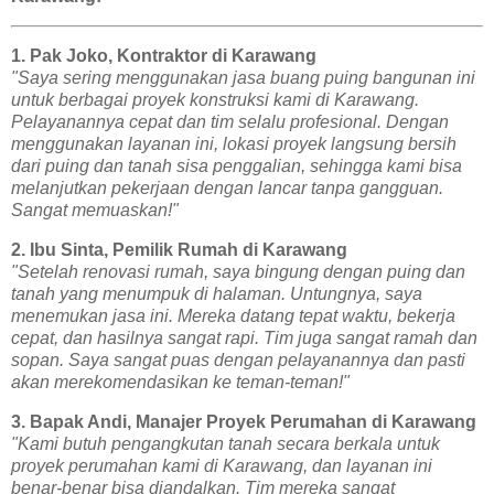
1. Pak Joko, Kontraktor di Karawang
"Saya sering menggunakan jasa buang puing bangunan ini
untuk berbagai proyek konstruksi kami di Karawang.
Pelayanannya cepat dan tim selalu profesional. Dengan
menggunakan layanan ini, lokasi proyek langsung bersih
dari puing dan tanah sisa penggalian, sehingga kami bisa
melanjutkan pekerjaan dengan lancar tanpa gangguan.
Sangat memuaskan!"
2. Ibu Sinta, Pemilik Rumah di Karawang
"Setelah renovasi rumah, saya bingung dengan puing dan
tanah yang menumpuk di halaman. Untungnya, saya
menemukan jasa ini. Mereka datang tepat waktu, bekerja
cepat, dan hasilnya sangat rapi. Tim juga sangat ramah dan
sopan. Saya sangat puas dengan pelayanannya dan pasti
akan merekomendasikan ke teman-teman!"
3. Bapak Andi, Manajer Proyek Perumahan di Karawang
"Kami butuh pengangkutan tanah secara berkala untuk
proyek perumahan kami di Karawang, dan layanan ini
benar-benar bisa diandalkan. Tim mereka sangat