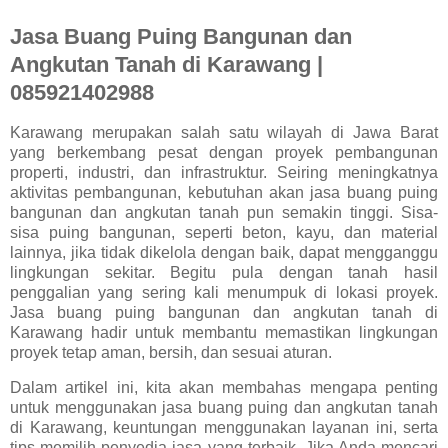
Jasa Buang Puing Bangunan dan
Angkutan Tanah di Karawang |
085921402988
Karawang merupakan salah satu wilayah di Jawa Barat
yang berkembang pesat dengan proyek pembangunan
properti, industri, dan infrastruktur. Seiring meningkatnya
aktivitas pembangunan, kebutuhan akan jasa buang puing
bangunan dan angkutan tanah pun semakin tinggi. Sisa-
sisa puing bangunan, seperti beton, kayu, dan material
lainnya, jika tidak dikelola dengan baik, dapat mengganggu
lingkungan sekitar. Begitu pula dengan tanah hasil
penggalian yang sering kali menumpuk di lokasi proyek.
Jasa buang puing bangunan dan angkutan tanah di
Karawang hadir untuk membantu memastikan lingkungan
proyek tetap aman, bersih, dan sesuai aturan.
Dalam artikel ini, kita akan membahas mengapa penting
untuk menggunakan jasa buang puing dan angkutan tanah
di Karawang, keuntungan menggunakan layanan ini, serta
tips memilih penyedia jasa yang terbaik. Jika Anda mencari