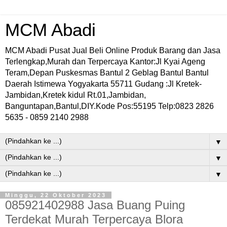
MCM Abadi
MCM Abadi Pusat Jual Beli Online Produk Barang dan Jasa
Terlengkap,Murah dan Terpercaya Kantor:Jl Kyai Ageng
Teram,Depan Puskesmas Bantul 2 Geblag Bantul Bantul
Daerah Istimewa Yogyakarta 55711 Gudang :Jl Kretek-
Jambidan,Kretek kidul Rt.01,Jambidan,
Banguntapan,Bantul,DIY.Kode Pos:55195 Telp:0823 2826
5635 - 0859 2140 2988
▼
▼
▼
Minggu, 22 Oktober 2023
085921402988 Jasa Buang Puing
Terdekat Murah Terpercaya Blora