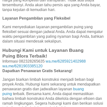
harga yang kompetitif dan transparan. Tidak ada biaya
tersembunyi. Anda akan tahu persis apa yang Anda bayar,
tanpa kejutan di kemudian hari.
Layanan Pengambilan yang Fleksibel
Kami menyediakan layanan pengambilan puing yang
fleksibel sesuai dengan jadwal Anda. Anda dapat mengatur
waktu pengambilan yang paling nyaman bagi Anda, bahkan
dalam situasi mendesak sekalipun.
Hubungi Kami untuk Layanan Buang
Puing Blora Terbaik!
Informasi 082328265635
wa.me/6285921402988
wa.me/6281903385120
Dapatkan Penawaran Gratis Sekarang!
Jangan biarkan limbah konstruksi menjadi beban bagi
proyek Anda. Hubungi kami sekarang untuk mendapatkan
penawaran gratis dan jadwalkan layanan
buang
puing
terbaik. Bersama kami, Anda dapat memastikan
bahwa limbah konstruksi Anda dikelola dengan efisien dan
ramah lingkungan. Segera hubungi kami dan berikan solusi