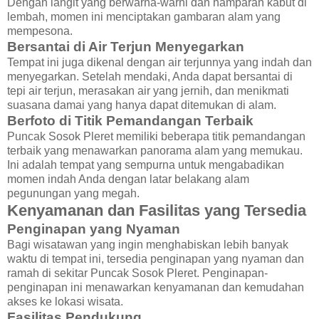
Dengan langit yang berwarna-warni dan hamparan kabut di
lembah, momen ini menciptakan gambaran alam yang
mempesona.
Bersantai di Air Terjun Menyegarkan
Tempat ini juga dikenal dengan air terjunnya yang indah dan
menyegarkan. Setelah mendaki, Anda dapat bersantai di
tepi air terjun, merasakan air yang jernih, dan menikmati
suasana damai yang hanya dapat ditemukan di alam.
Berfoto di Titik Pemandangan Terbaik
Puncak Sosok Pleret memiliki beberapa titik pemandangan
terbaik yang menawarkan panorama alam yang memukau.
Ini adalah tempat yang sempurna untuk mengabadikan
momen indah Anda dengan latar belakang alam
pegunungan yang megah.
Kenyamanan dan Fasilitas yang Tersedia
Penginapan yang Nyaman
Bagi wisatawan yang ingin menghabiskan lebih banyak
waktu di tempat ini, tersedia penginapan yang nyaman dan
ramah di sekitar Puncak Sosok Pleret. Penginapan-
penginapan ini menawarkan kenyamanan dan kemudahan
akses ke lokasi wisata.
Fasilitas Pendukung