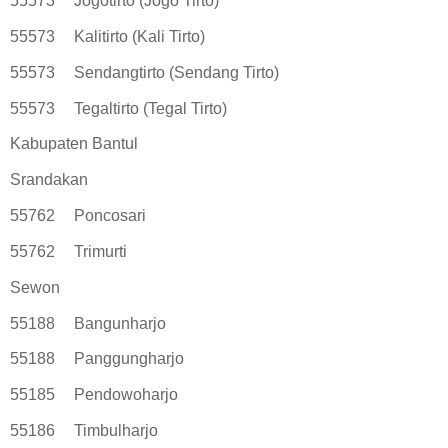
55573
Jogotirto (Jogo Tirto)
55573
Kalitirto (Kali Tirto)
55573
Sendangtirto (Sendang Tirto)
55573
Tegaltirto (Tegal Tirto)
Kabupaten Bantul
Srandakan
55762
Poncosari
55762
Trimurti
Sewon
55188
Bangunharjo
55188
Panggungharjo
55185
Pendowoharjo
55186
Timbulharjo