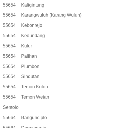
55654
Kaligintung
55654
Karangwuluh (Karang Wuluh)
55654
Kebonrejo
55654
Kedundang
55654
Kulur
55654
Palihan
55654
Plumbon
55654
Sindutan
55654
Temon Kulon
55654
Temon Wetan
Sentolo
55664
Banguncipto
55664
Demangrejo