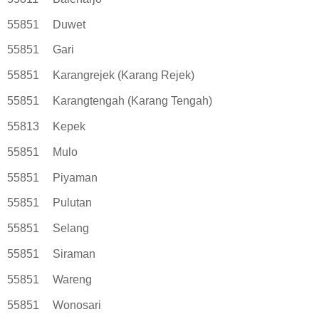
55851
Duwet
55851
Gari
55851
Karangrejek (Karang Rejek)
55851
Karangtengah (Karang Tengah)
55813
Kepek
55851
Mulo
55851
Piyaman
55851
Pulutan
55851
Selang
55851
Siraman
55851
Wareng
55851
Wonosari