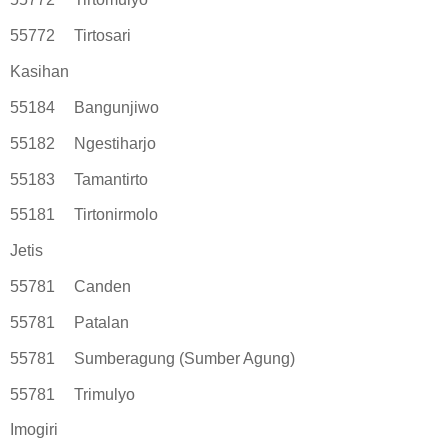
55772
Tirtosari
Kasihan
55184
Bangunjiwo
55182
Ngestiharjo
55183
Tamantirto
55181
Tirtonirmolo
Jetis
55781
Canden
55781
Patalan
55781
Sumberagung (Sumber Agung)
55781
Trimulyo
Imogiri