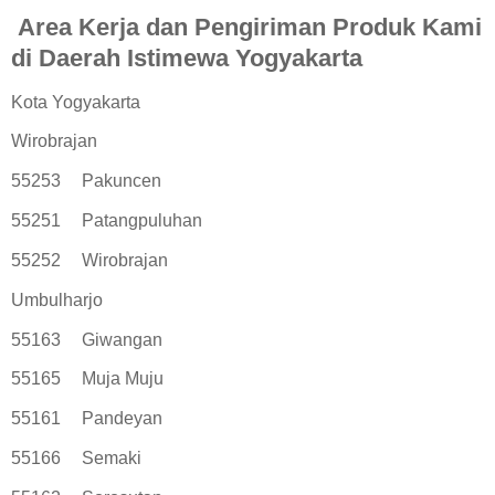
Area Kerja dan Pengiriman Produk Kami
di Daerah Istimewa Yogyakarta
Kota Yogyakarta
Wirobrajan
55253
Pakuncen
55251
Patangpuluhan
55252
Wirobrajan
Umbulharjo
55163
Giwangan
55165
Muja Muju
55161
Pandeyan
55166
Semaki