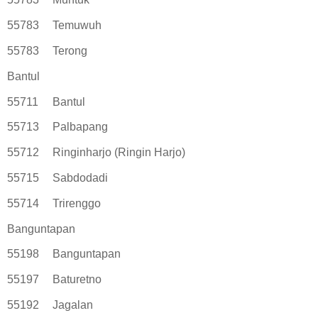
55783
Temuwuh
55783
Terong
Bantul
55711
Bantul
55713
Palbapang
55712
Ringinharjo (Ringin Harjo)
55715
Sabdodadi
55714
Trirenggo
Banguntapan
55198
Banguntapan
55197
Baturetno
55192
Jagalan