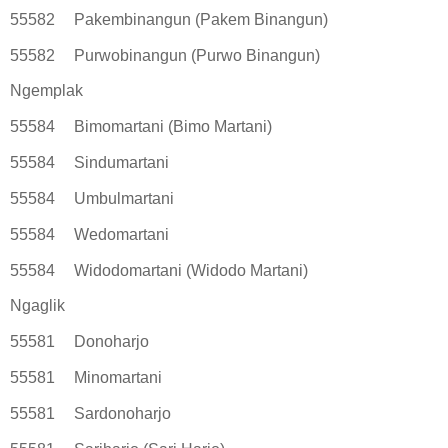
55582
Pakembinangun (Pakem Binangun)
55582
Purwobinangun (Purwo Binangun)
Ngemplak
55584
Bimomartani (Bimo Martani)
55584
Sindumartani
55584
Umbulmartani
55584
Wedomartani
55584
Widodomartani (Widodo Martani)
Ngaglik
55581
Donoharjo
55581
Minomartani
55581
Sardonoharjo