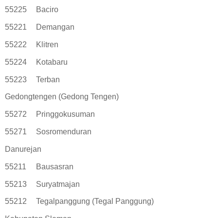
55225
Baciro
55221
Demangan
55222
Klitren
55224
Kotabaru
55223
Terban
Gedongtengen (Gedong Tengen)
55272
Pringgokusuman
55271
Sosromenduran
Danurejan
55211
Bausasran
55213
Suryatmajan
55212
Tegalpanggung (Tegal Panggung)