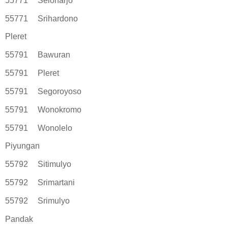
55771
Seloharjo
55771
Srihardono
Pleret
55791
Bawuran
55791
Pleret
55791
Segoroyoso
55791
Wonokromo
55791
Wonolelo
Piyungan
55792
Sitimulyo
55792
Srimartani
55792
Srimulyo
Pandak