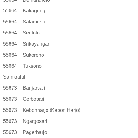
55664
Kaliagung
55664
Salamrejo
55664
Sentolo
55664
Srikayangan
55664
Sukoreno
55664
Tuksono
Samigaluh
55673
Banjarsari
55673
Gerbosari
55673
Kebonharjo (Kebon Harjo)
55673
Ngargosari
55673
Pagerharjo