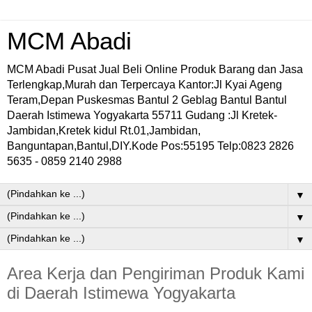
MCM Abadi
MCM Abadi Pusat Jual Beli Online Produk Barang dan Jasa
Terlengkap,Murah dan Terpercaya Kantor:Jl Kyai Ageng
Teram,Depan Puskesmas Bantul 2 Geblag Bantul Bantul
Daerah Istimewa Yogyakarta 55711 Gudang :Jl Kretek-
Jambidan,Kretek kidul Rt.01,Jambidan,
Banguntapan,Bantul,DIY.Kode Pos:55195 Telp:0823 2826
5635 - 0859 2140 2988
▼
▼
▼
Area Kerja dan Pengiriman Produk Kami
di Daerah Istimewa Yogyakarta