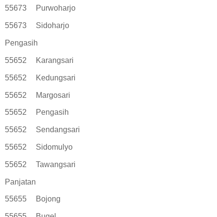
55673
Purwoharjo
55673
Sidoharjo
Pengasih
55652
Karangsari
55652
Kedungsari
55652
Margosari
55652
Pengasih
55652
Sendangsari
55652
Sidomulyo
55652
Tawangsari
Panjatan
55655
Bojong
55655
Bugel