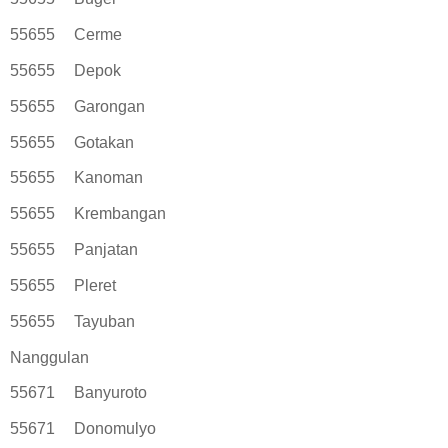
55655
Cerme
55655
Depok
55655
Garongan
55655
Gotakan
55655
Kanoman
55655
Krembangan
55655
Panjatan
55655
Pleret
55655
Tayuban
Nanggulan
55671
Banyuroto
55671
Donomulyo