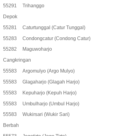
55291
Trihanggo
Depok
55281
Caturtunggal (Catur Tunggal)
55283
Condongcatur (Condong Catur)
55282
Maguwoharjo
Cangkringan
55583
Argomulyo (Argo Mulyo)
55583
Glagaharjo (Glagah Harjo)
55583
Kepuharjo (Kepuh Harjo)
55583
Umbulharjo (Umbul Harjo)
55583
Wukirsari (Wukir Sari)
Berbah