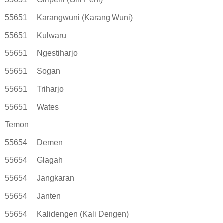
55651
Karangwuni (Karang Wuni)
55651
Kulwaru
55651
Ngestiharjo
55651
Sogan
55651
Triharjo
55651
Wates
Temon
55654
Demen
55654
Glagah
55654
Jangkaran
55654
Janten
55654
Kalidengen (Kali Dengen)