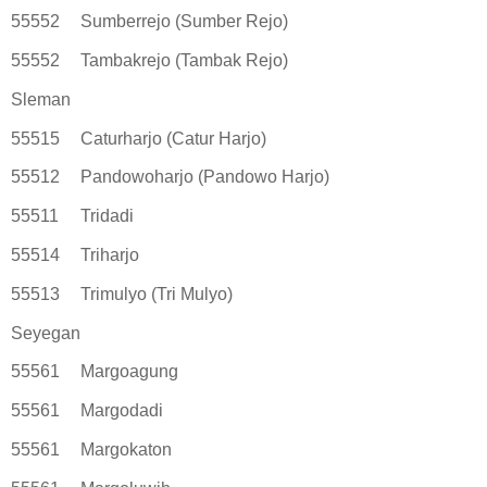
55552
Sumberrejo (Sumber Rejo)
55552
Tambakrejo (Tambak Rejo)
Sleman
55515
Caturharjo (Catur Harjo)
55512
Pandowoharjo (Pandowo Harjo)
55511
Tridadi
55514
Triharjo
55513
Trimulyo (Tri Mulyo)
Seyegan
55561
Margoagung
55561
Margodadi
55561
Margokaton