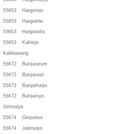
55653
Hargorejo
55653
Hargotirto
55653
Hargowilis
55653
Kalirejo
Kalibawang
55672
Banjararum
55672
Banjarasri
55672
Banjarharjo
55672
Banjaroyo
Girimulyo
55674
Giripurwo
55674
Jatimulyo