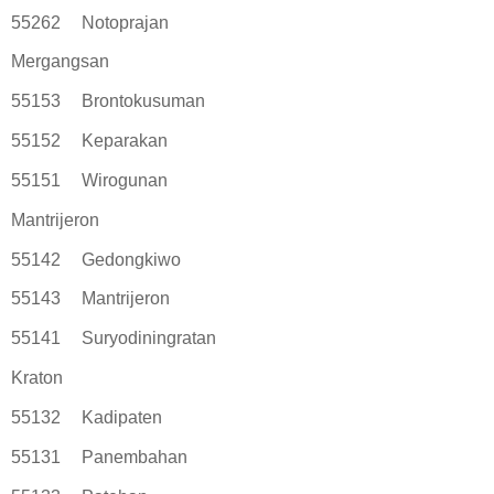
55262
Notoprajan
Mergangsan
55153
Brontokusuman
55152
Keparakan
55151
Wirogunan
Mantrijeron
55142
Gedongkiwo
55143
Mantrijeron
55141
Suryodiningratan
Kraton
55132
Kadipaten
55131
Panembahan