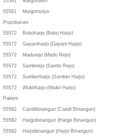
55561
Margoluwih
55561
Margomulyo
Prambanan
55572
Bokoharjo (Boko Harjo)
55572
Gayamharjo (Gayam Harjo)
55572
Madurejo (Madu Rejo)
55572
Sambirejo (Sambi Rejo)
55572
Sumberharjo (Sumber Harjo)
55572
Wukirharjo (Wukir Harjo)
Pakem
55582
Candibinangun (Candi Binangun)
55582
Hargobinangun (Hargo Binangun)
55582
Harjobinangun (Harjo Binangun)