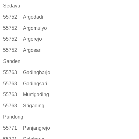
Sedayu
55752
Argodadi
55752
Argomulyo
55752
Argorejo
55752
Argosari
Sanden
55763
Gadingharjo
55763
Gadingsari
55763
Murtigading
55763
Srigading
Pundong
55771
Panjangrejo