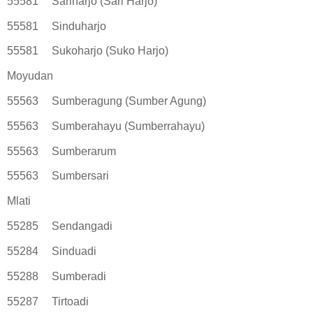
55581
Sariharjo (Sari Harjo)
55581
Sinduharjo
55581
Sukoharjo (Suko Harjo)
Moyudan
55563
Sumberagung (Sumber Agung)
55563
Sumberahayu (Sumberrahayu)
55563
Sumberarum
55563
Sumbersari
Mlati
55285
Sendangadi
55284
Sinduadi
55288
Sumberadi
55287
Tirtoadi