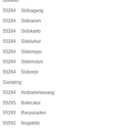
Godean
55264
Sidoagung
55264
Sidoarum
55264
Sidokarto
55264
Sidoluhur
55264
Sidomoyo
55264
Sidomulyo
55264
Sidorejo
Gamping
55294
Ambarketawang
55295
Balecatur
55293
Banyuraden
55592
Nogotirto