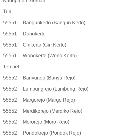
Kabupaten Sleman
Turi
55551
Bangunkerto (Bangun Kerto)
55551
Donokerto
55551
Girikerto (Giri Kerto)
55551
Wonokerto (Wono Kerto)
Tempel
55552
Banyurejo (Banyu Rejo)
55552
Lumbungrejo (Lumbung Rejo)
55552
Margorejo (Margo Rejo)
55552
Merdikorejo (Merdiko Rejo)
55552
Mororejo (Moro Rejo)
55552
Pondokrejo (Pondok Rejo)