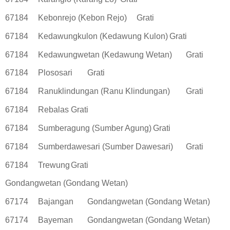
67184
Kebonrejo (Kebon Rejo)
Grati
67184
Kedawungkulon (Kedawung Kulon)
Grati
67184
Kedawungwetan (Kedawung Wetan)
Grati
67184
Plososari
Grati
67184
Ranuklindungan (Ranu Klindungan)
Grati
67184
Rebalas
Grati
67184
Sumberagung (Sumber Agung)
Grati
67184
Sumberdawesari (Sumber Dawesari)
Grati
67184
Trewung
Grati
Gondangwetan (Gondang Wetan)
67174
Bajangan
Gondangwetan (Gondang Wetan)
67174
Bayeman
Gondangwetan (Gondang Wetan)