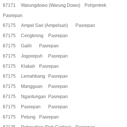
67171
Warungdowo (Warung Dowo)
Pohjentrek
Pasrepan
67175
Ampel Sari (Ampelsari)
Pasrepan
67175
Cengkrong
Pasrepan
67175
Galih
Pasrepan
67175
Jogorepuh
Pasrepan
67175
Klakah
Pasrepan
67175
Lemahbang
Pasrepan
67175
Mangguan
Pasrepan
67175
Ngantungan
Pasrepan
67175
Pasrepan
Pasrepan
67175
Petung
Pasrepan