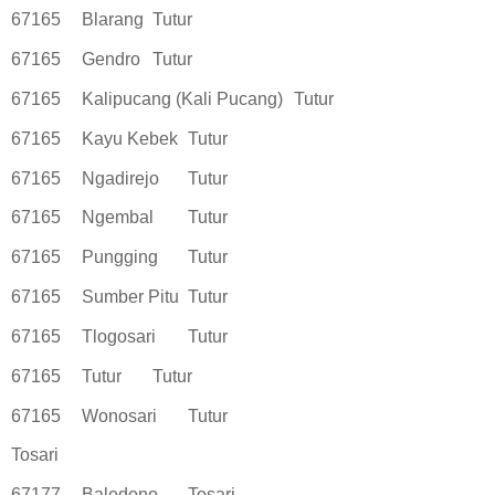
67165
Blarang
Tutur
67165
Gendro
Tutur
67165
Kalipucang (Kali Pucang)
Tutur
67165
Kayu Kebek
Tutur
67165
Ngadirejo
Tutur
67165
Ngembal
Tutur
67165
Pungging
Tutur
67165
Sumber Pitu
Tutur
67165
Tlogosari
Tutur
67165
Tutur
Tutur
67165
Wonosari
Tutur
Tosari
67177
Baledono
Tosari