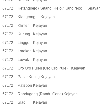
67172
Ketangirejo (Ketangi Rejo / Kangirejo)
Kejayan
67172
Klangrong
Kejayan
67172
Klinter
Kejayan
67172
Kurung
Kejayan
67172
Linggo
Kejayan
67172
Lorokan
Kejayan
67172
Luwuk
Kejayan
67172
Oro Oro Puleh (Oro Oro Pule)
Kejayan
67172
Pacar Keling
Kejayan
67172
Patebon
Kejayan
67172
Randugong (Randu Gong)
Kejayan
67172
Sladi
Kejayan