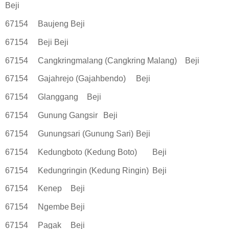
Beji
67154
Baujeng
Beji
67154
Beji
Beji
67154
Cangkringmalang (Cangkring Malang)
Beji
67154
Gajahrejo (Gajahbendo)
Beji
67154
Glanggang
Beji
67154
Gunung Gangsir
Beji
67154
Gunungsari (Gunung Sari)
Beji
67154
Kedungboto (Kedung Boto)
Beji
67154
Kedungringin (Kedung Ringin)
Beji
67154
Kenep
Beji
67154
Ngembe
Beji
67154
Pagak
Beji