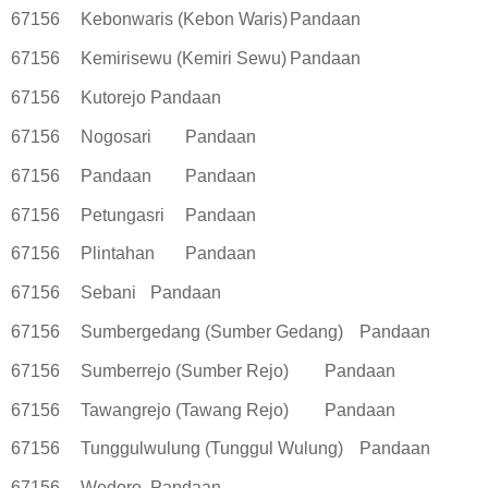
67156
Kebonwaris (Kebon Waris)
Pandaan
67156
Kemirisewu (Kemiri Sewu)
Pandaan
67156
Kutorejo
Pandaan
67156
Nogosari
Pandaan
67156
Pandaan
Pandaan
67156
Petungasri
Pandaan
67156
Plintahan
Pandaan
67156
Sebani
Pandaan
67156
Sumbergedang (Sumber Gedang)
Pandaan
67156
Sumberrejo (Sumber Rejo)
Pandaan
67156
Tawangrejo (Tawang Rejo)
Pandaan
67156
Tunggulwulung (Tunggul Wulung)
Pandaan
67156
Wedoro
Pandaan