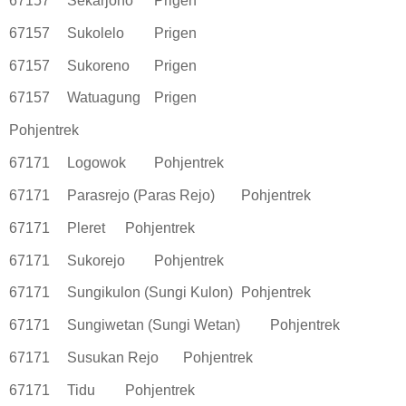
67157
Sekarjoho
Prigen
67157
Sukolelo
Prigen
67157
Sukoreno
Prigen
67157
Watuagung
Prigen
Pohjentrek
67171
Logowok
Pohjentrek
67171
Parasrejo (Paras Rejo)
Pohjentrek
67171
Pleret
Pohjentrek
67171
Sukorejo
Pohjentrek
67171
Sungikulon (Sungi Kulon)
Pohjentrek
67171
Sungiwetan (Sungi Wetan)
Pohjentrek
67171
Susukan Rejo
Pohjentrek
67171
Tidu
Pohjentrek