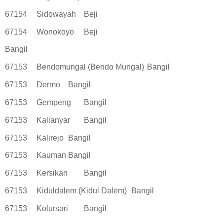
67154
Sidowayah
Beji
67154
Wonokoyo
Beji
Bangil
67153
Bendomungal (Bendo Mungal)
Bangil
67153
Dermo
Bangil
67153
Gempeng
Bangil
67153
Kalianyar
Bangil
67153
Kalirejo
Bangil
67153
Kauman
Bangil
67153
Kersikan
Bangil
67153
Kiduldalem (Kidul Dalem)
Bangil
67153
Kolursari
Bangil