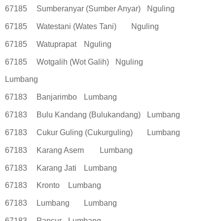
67185
Sumberanyar (Sumber Anyar)
Nguling
67185
Watestani (Wates Tani)
Nguling
67185
Watuprapat
Nguling
67185
Wotgalih (Wot Galih)
Nguling
Lumbang
67183
Banjarimbo
Lumbang
67183
Bulu Kandang (Bulukandang)
Lumbang
67183
Cukur Guling (Cukurguling)
Lumbang
67183
Karang Asem
Lumbang
67183
Karang Jati
Lumbang
67183
Kronto
Lumbang
67183
Lumbang
Lumbang
67183
Pancur
Lumbang