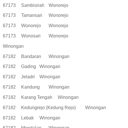
67173
Sambisirah
Wonorejo
67173
Tamansari
Wonorejo
67173
Wonorejo
Wonorejo
67173
Wonosari
Wonorejo
Winongan
67182
Bandaran
Winongan
67182
Gading
Winongan
67182
Jeladri
Winongan
67182
Kandung
Winongan
67182
Karang Tengah
Winongan
67182
Kedungrejo (Kedung Rejo)
Winongan
67182
Lebak
Winongan
67182
Mendalan
Winongan