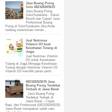
Jasa Buang Puing
Solo 082328265635
Jasa Buang Puing
Solo/Surakarta - Solusi
Bersih dan Cepat! Jasa
Profesional Buang
Puing di Solo/Surakarta Jika Anda
sedang merenovasi rumah,...
Jual Nutrimax
Vitamin D3 buat
Kesehatan Tulang di
Jogja
Jual Nutrimax Vitamin
D3 untuk Kesehatan
Tulang di Jogja Menjaga Kesehatan
Tulang dengan Nutrimax Vitamin D3
Vitamin D3 memiliki peran penti...
082328265635 Jasa
Buang Puing Terdekat
Terbaik di Jawa Barat
Jasa Buang Puing
Terdekat Terbaik di
Jawa Barat – Cepat,
Rapi, dan Profesional (082328265635)
Jawa Barat merupakan salah satu