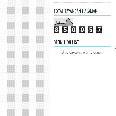
TOTAL TAYANGAN HALAMAN
8
5
0
0
5
7
DEFINITION LIST
Diberdayakan oleh
Blogger
.