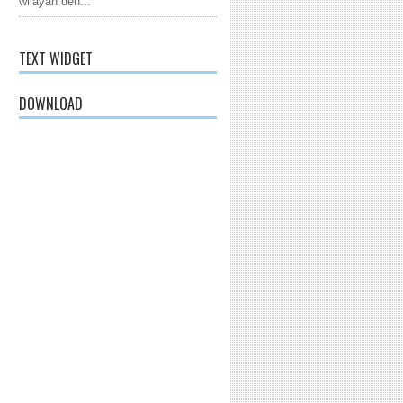
wilayah den...
TEXT WIDGET
DOWNLOAD