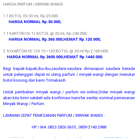
HARGA PARFUM / MINYAK WANGI
1.1 BOTOL ISI 30 mL Rp.25.000
HARGA NORMAL Rp.30.000;
1.1 KARTON ISI 12 BOTOL @ 30 mL Rp.240.000;
HARGA NORMAL Rp.360.000;HEMAT Rp.120.000;
2.10 KARTON ISI 12X 10 =120 BOTOL @ 30 ml Rp.2.160.000;
HARGA NORMAL Rp.3600.000;HEMAT Rp.1440.000
;
Bagi bapak-bapak,Ibu-ibu,saudara-saudara dimanapun saudara berada
untuk pelanggan dapat isi ulang parfum / minyak wangi dengan menukar
botol kosong dari kami.Trimakasih
Untuk pembelian minyak wangi / parfum via online,Order minyak wangi
akan kita kirim setelah ada konfirmasi transfer senilai nominal pemesanan
Minyak Wangi / Parfum.
LAYANAN CEPAT PEMESANAN PARFUM / MINYAK WANGI :
HP / WA :0823 2826 5635 , 0859 2140 2988