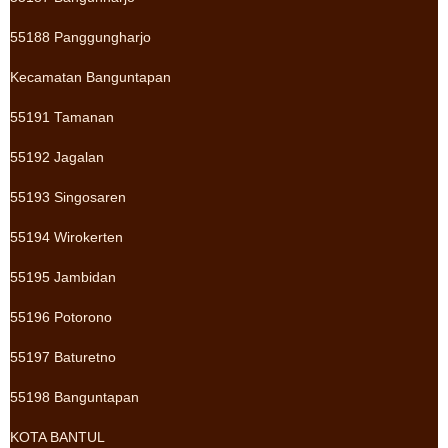
55188 Panggungharjo
Kecamatan Banguntapan
55191 Tamanan
55192 Jagalan
55193 Singosaren
55194 Wirokerten
55195 Jambidan
55196 Potorono
55197 Baturetno
55198 Banguntapan
KOTA BANTUL