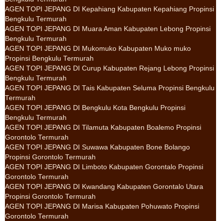
AGEN TOPI JEPANG DI Kepahiang Kabupaten Kepahiang Propinsi
Bengkulu Termurah
AGEN TOPI JEPANG DI Muara Aman Kabupaten Lebong Propinsi
Bengkulu Termurah
AGEN TOPI JEPANG DI Mukomuko Kabupaten Muko muko
Propinsi Bengkulu Termurah
AGEN TOPI JEPANG DI Curup Kabupaten Rejang Lebong Propinsi
Bengkulu Termurah
AGEN TOPI JEPANG DI Tais Kabupaten Seluma Propinsi Bengkulu
Termurah
AGEN TOPI JEPANG DI Bengkulu Kota Bengkulu Propinsi
Bengkulu Termurah
AGEN TOPI JEPANG DI Tilamuta Kabupaten Boalemo Propinsi
Gorontolo Termurah
AGEN TOPI JEPANG DI Suwawa Kabupaten Bone Bolango
Propinsi Gorontolo Termurah
AGEN TOPI JEPANG DI Limboto Kabupaten Gorontalo Propinsi
Gorontolo Termurah
AGEN TOPI JEPANG DI Kwandang Kabupaten Gorontalo Utara
Propinsi Gorontolo Termurah
AGEN TOPI JEPANG DI Marisa Kabupaten Pohuwato Propinsi
Gorontolo Termurah