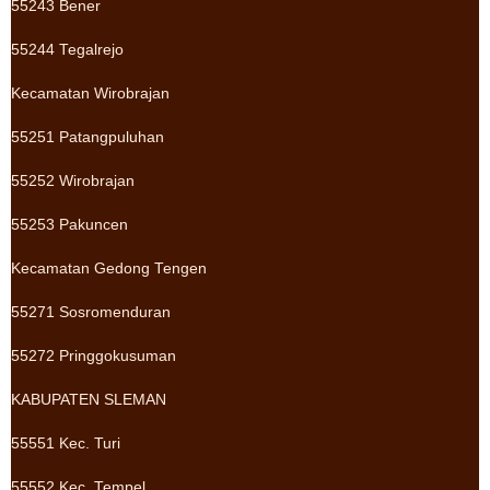
55243 Bener
55244 Tegalrejo
Kecamatan Wirobrajan
55251 Patangpuluhan
55252 Wirobrajan
55253 Pakuncen
Kecamatan Gedong Tengen
55271 Sosromenduran
55272 Pringgokusuman
KABUPATEN SLEMAN
55551 Kec. Turi
55552 Kec. Tempel