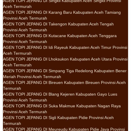
AGEN TOPI JEPANG DI Singkil Kabupaten Aceh Singkil Provinsi
Aceh Termurah
AGEN TOPI JEPANG DI Karang Baru Kabupaten Aceh Tamiang
Provinsi Aceh Termurah
AGEN TOPI JEPANG DI Takengon Kabupaten Aceh Tengah
Provinsi Aceh Termurah
AGEN TOPI JEPANG DI Kutacane Kabupaten Aceh Tenggara
Provinsi Aceh Termurah
AGEN TOPI JEPANG DI Idi Rayeuk Kabupaten Aceh Timur Provinsi
Aceh Termurah
AGEN TOPI JEPANG DI Lhoksukon Kabupaten Aceh Utara Provinsi
Aceh Termurah
AGEN TOPI JEPANG DI Simpang Tiga Redelong Kabupaten Bener
Meriah Provinsi Aceh Termurah
AGEN TOPI JEPANG DI Bireuen Kabupaten Bireuen Provinsi Aceh
Termurah
AGEN TOPI JEPANG DI Blang Kejeren Kabupaten Gayo Lues
Provinsi Aceh Termurah
AGEN TOPI JEPANG DI Suka Makmue Kabupaten Nagan Raya
Provinsi Aceh Termurah
AGEN TOPI JEPANG DI Sigli Kabupaten Pidie Provinsi Aceh
Termurah
AGEN TOPI JEPANG DI Meureudu Kabupaten Pidie Jaya Provinsi