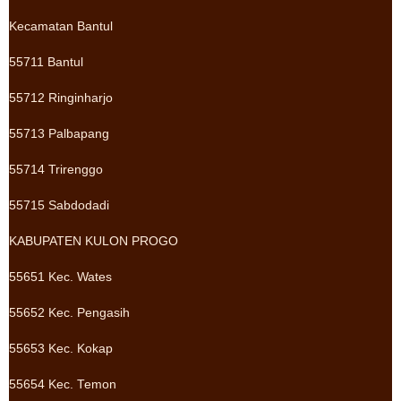
Kecamatan Bantul
55711 Bantul
55712 Ringinharjo
55713 Palbapang
55714 Trirenggo
55715 Sabdodadi
KABUPATEN KULON PROGO
55651 Kec. Wates
55652 Kec. Pengasih
55653 Kec. Kokap
55654 Kec. Temon