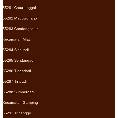
55281 Caturtunggal
55282 Maguwoharjo
55283 Condongcatur
Kecamatan Mlati
55284 Sinduadi
55285 Sendangadi
55286 Tlogodadi
55287 Tirtoadi
55288 Sumberdadi
Kecamatan Gamping
55291 Trihanggo