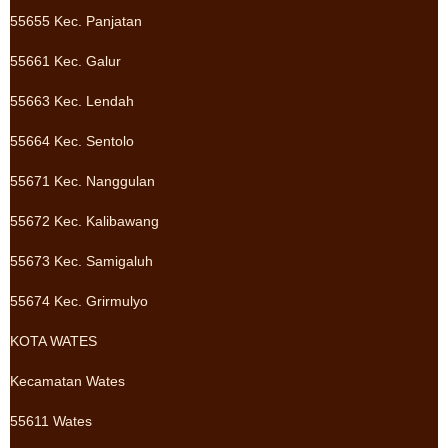
55655 Kec. Panjatan
55661 Kec. Galur
55663 Kec. Lendah
55664 Kec. Sentolo
55671 Kec. Nanggulan
55672 Kec. Kalibawang
55673 Kec. Samigaluh
55674 Kec. Grirmulyo
KOTA WATES
Kecamatan Wates
55611 Wates