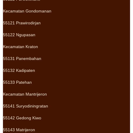
Kecamatan Gondomanan
55121 Prawirodirjan
55122 Ngupasan
Kecamatan Kraton
55131 Panembahan
55132 Kadipaten
55133 Patehan
Kecamatan Mantrijeron
55141 Suryodiningratan
55142 Gedong Kiwo
55143 Matrijeron