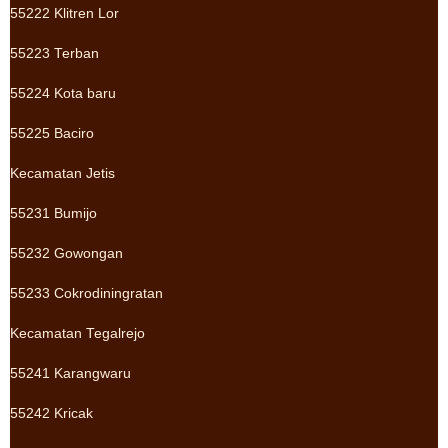
55222 Klitren Lor
55223 Terban
55224 Kota baru
55225 Baciro
Kecamatan Jetis
55231 Bumijo
55232 Gowongan
55233 Cokrodiningratan
Kecamatan Tegalrejo
55241 Karangwaru
55242 Kricak