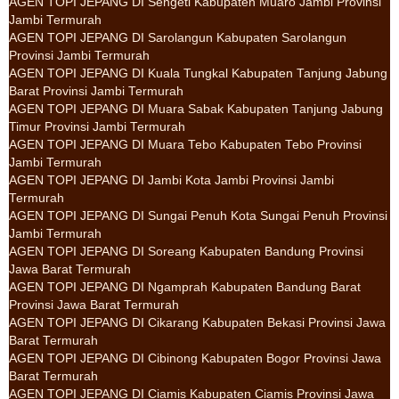
AGEN TOPI JEPANG DI Sengeti Kabupaten Muaro Jambi Provinsi
Jambi Termurah
AGEN TOPI JEPANG DI Sarolangun Kabupaten Sarolangun
Provinsi Jambi Termurah
AGEN TOPI JEPANG DI Kuala Tungkal Kabupaten Tanjung Jabung
Barat Provinsi Jambi Termurah
AGEN TOPI JEPANG DI Muara Sabak Kabupaten Tanjung Jabung
Timur Provinsi Jambi Termurah
AGEN TOPI JEPANG DI Muara Tebo Kabupaten Tebo Provinsi
Jambi Termurah
AGEN TOPI JEPANG DI Jambi Kota Jambi Provinsi Jambi
Termurah
AGEN TOPI JEPANG DI Sungai Penuh Kota Sungai Penuh Provinsi
Jambi Termurah
AGEN TOPI JEPANG DI Soreang Kabupaten Bandung Provinsi
Jawa Barat Termurah
AGEN TOPI JEPANG DI Ngamprah Kabupaten Bandung Barat
Provinsi Jawa Barat Termurah
AGEN TOPI JEPANG DI Cikarang Kabupaten Bekasi Provinsi Jawa
Barat Termurah
AGEN TOPI JEPANG DI Cibinong Kabupaten Bogor Provinsi Jawa
Barat Termurah
AGEN TOPI JEPANG DI Ciamis Kabupaten Ciamis Provinsi Jawa