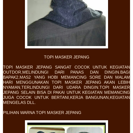
TOPI MASKER JEPANG
TOPI MASKER JEPANG SANGAT COCOK UNTUK KEGIATAN
OUTDOR,MELINDUNGI DARI PANAS DAN DINGIN.BAGI
BAPAK2,MAS2 YANG HOBI MEMANCING SORE DAN MALAM
HARI MENGGUNAKAN TOPI MASKER JEPANG AKAN LEBIH
NYAMAN,TERLINDUNGI DARI UDARA DINGIN.TOPI MASKER
JEPANG SELAIN BISA DI PAKAI UNTUK KEGIATAN MEMANCING
JUGA COCOK UNTUK BERTANI,KERJA BANGUNAN,KEGIATAN
MENGELAS DLL.
PILIHAN WARNA TOPI MASKER JEPANG