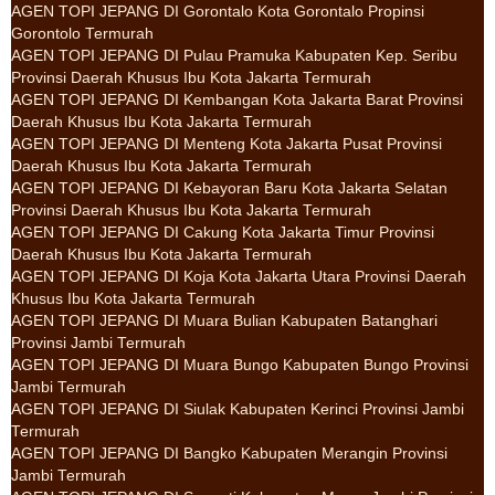
AGEN TOPI JEPANG DI Gorontalo Kota Gorontalo Propinsi
Gorontolo Termurah
AGEN TOPI JEPANG DI Pulau Pramuka Kabupaten Kep. Seribu
Provinsi Daerah Khusus Ibu Kota Jakarta Termurah
AGEN TOPI JEPANG DI Kembangan Kota Jakarta Barat Provinsi
Daerah Khusus Ibu Kota Jakarta Termurah
AGEN TOPI JEPANG DI Menteng Kota Jakarta Pusat Provinsi
Daerah Khusus Ibu Kota Jakarta Termurah
AGEN TOPI JEPANG DI Kebayoran Baru Kota Jakarta Selatan
Provinsi Daerah Khusus Ibu Kota Jakarta Termurah
AGEN TOPI JEPANG DI Cakung Kota Jakarta Timur Provinsi
Daerah Khusus Ibu Kota Jakarta Termurah
AGEN TOPI JEPANG DI Koja Kota Jakarta Utara Provinsi Daerah
Khusus Ibu Kota Jakarta Termurah
AGEN TOPI JEPANG DI Muara Bulian Kabupaten Batanghari
Provinsi Jambi Termurah
AGEN TOPI JEPANG DI Muara Bungo Kabupaten Bungo Provinsi
Jambi Termurah
AGEN TOPI JEPANG DI Siulak Kabupaten Kerinci Provinsi Jambi
Termurah
AGEN TOPI JEPANG DI Bangko Kabupaten Merangin Provinsi
Jambi Termurah