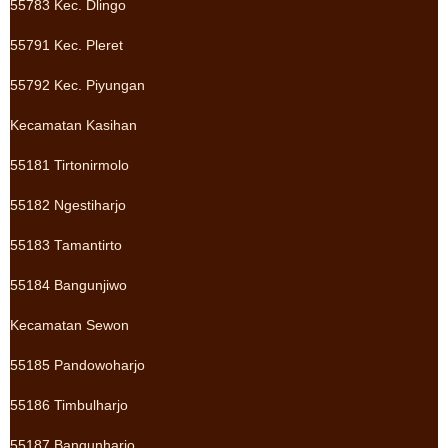
55783 Kec. Dlingo
55791 Kec. Pleret
55792 Kec. Piyungan
Kecamatan Kasihan
55181 Tirtonirmolo
55182 Ngestiharjo
55183 Tamantirto
55184 Bangunjiwo
Kecamatan Sewon
55185 Pandowoharjo
55186 Timbulharjo
55187 Bangunharjo