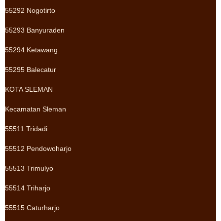
55292 Nogotirto
55293 Banyuraden
55294 Ketawang
55295 Balecatur
KOTA SLEMAN
Kecamatan Sleman
55511 Tridadi
55512 Pendowoharjo
55513 Trimulyo
55514 Triharjo
55515 Caturharjo