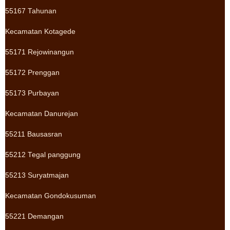
55167 Tahunan
Kecamatan Kotagede
55171 Rejowinangun
55172 Prenggan
55173 Purbayan
Kecamatan Danurejan
55211 Bausasran
55212 Tegal panggung
55213 Suryatmajan
Kecamatan Gondokusuman
55221 Demangan