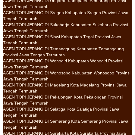
AGEN TOPI JEPANG DI Ungaran Kabupaten Semarang Provinsi
Jawa Tengah Termurah
AGEN TOPI JEPANG DI Sragen Kabupaten Sragen Provinsi Jawa
Tengah Termurah
AGEN TOPI JEPANG DI Sukoharjo Kabupaten Sukoharjo Provinsi
Jawa Tengah Termurah
AGEN TOPI JEPANG DI Slawi Kabupaten Tegal Provinsi Jawa
Tengah Termurah
AGEN TOPI JEPANG DI Temanggung Kabupaten Temanggung
Provinsi Jawa Tengah Termurah
AGEN TOPI JEPANG DI Wonogiri Kabupaten Wonogiri Provinsi
Jawa Tengah Termurah
AGEN TOPI JEPANG DI Wonosobo Kabupaten Wonosobo Provinsi
Jawa Tengah Termurah
AGEN TOPI JEPANG DI Magelang Kota Magelang Provinsi Jawa
Tengah Termurah
AGEN TOPI JEPANG DI Pekalongan Kota Pekalongan Provinsi
Jawa Tengah Termurah
AGEN TOPI JEPANG DI Salatiga Kota Salatiga Provinsi Jawa
Tengah Termurah
AGEN TOPI JEPANG DI Semarang Kota Semarang Provinsi Jawa
Tengah Termurah
AGEN TOPI JEPANG DI Surakarta Kota Surakarta Provinsi Jawa