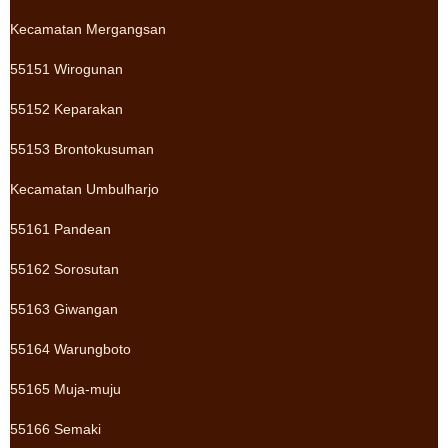
Kecamatan Mergangsan
55151 Wirogunan
55152 Keparakan
55153 Brontokusuman
Kecamatan Umbulharjo
55161 Pandean
55162 Sorosutan
55163 Giwangan
55164 Warungboto
55165 Muja-muju
55166 Semaki