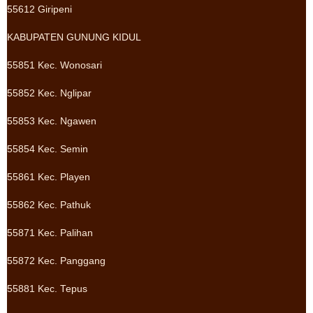
55612 Giripeni
KABUPATEN GUNUNG KIDUL
55851 Kec. Wonosari
55852 Kec. Nglipar
55853 Kec. Ngawen
55854 Kec. Semin
55861 Kec. Playen
55862 Kec. Pathuk
55871 Kec. Palihan
55872 Kec. Panggang
55881 Kec. Tepus