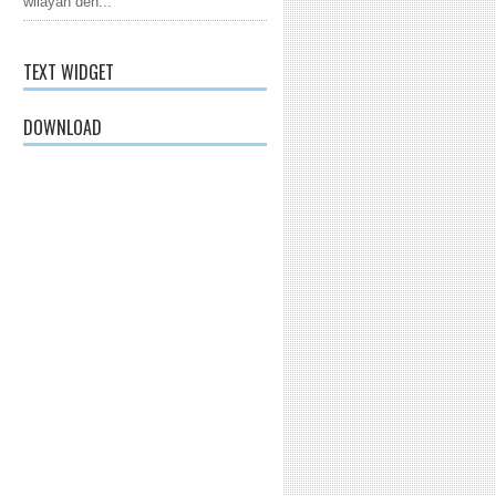
wilayah den...
TEXT WIDGET
DOWNLOAD