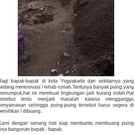
Bagi bapak-bapak di kota Yogyakarta dan sekitarnya yang
sedang merenovasi / rehab rumah.Tentunya banyak puing yang
menumpuk,hal ini membuat lingkungan jadi kurang indah.Hal
tersebut tentu menjadi masalah karena mengganggu
kenyamanan sehingga puing-puing tersebut harus segera di
bersihkan / dibuang.
Kami dengan senang hati siap membantu membuang puing
sisa bangunan bapak - bapak.