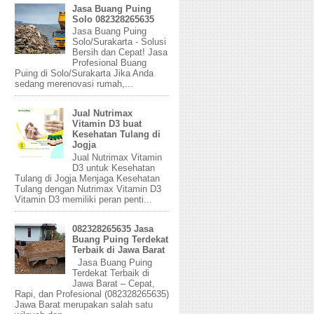
Jasa Buang Puing
Solo 082328265635
Jasa Buang Puing
Solo/Surakarta - Solusi
Bersih dan Cepat! Jasa
Profesional Buang
Puing di Solo/Surakarta Jika Anda
sedang merenovasi rumah,...
Jual Nutrimax
Vitamin D3 buat
Kesehatan Tulang di
Jogja
Jual Nutrimax Vitamin
D3 untuk Kesehatan
Tulang di Jogja Menjaga Kesehatan
Tulang dengan Nutrimax Vitamin D3
Vitamin D3 memiliki peran penti...
082328265635 Jasa
Buang Puing Terdekat
Terbaik di Jawa Barat
Jasa Buang Puing
Terdekat Terbaik di
Jawa Barat – Cepat,
Rapi, dan Profesional (082328265635)
Jawa Barat merupakan salah satu