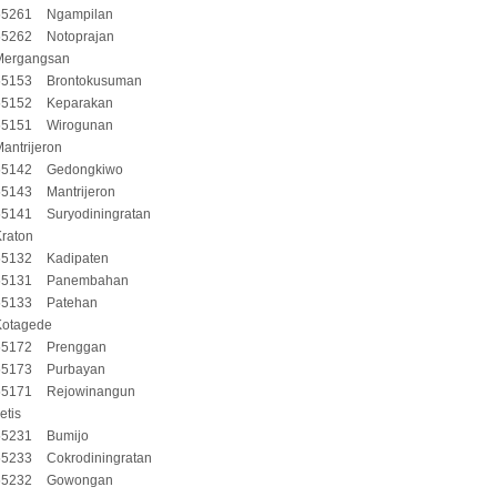
55261
Ngampilan
55262
Notoprajan
Mergangsan
55153
Brontokusuman
55152
Keparakan
55151
Wirogunan
antrijeron
55142
Gedongkiwo
55143
Mantrijeron
55141
Suryodiningratan
raton
55132
Kadipaten
55131
Panembahan
55133
Patehan
Kotagede
55172
Prenggan
55173
Purbayan
55171
Rejowinangun
etis
55231
Bumijo
55233
Cokrodiningratan
55232
Gowongan