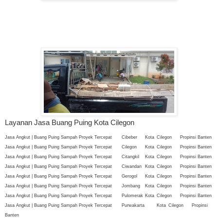
Layanan Jasa Buang Puing Kota Cilegon
Jasa Angkut | Buang Puing Sampah Proyek Tercepat
Cibeber
Kota
Cilegon
Propinsi Banten
Jasa Angkut | Buang Puing Sampah Proyek Tercepat
Cilegon
Kota
Cilegon
Propinsi Banten
Jasa Angkut | Buang Puing Sampah Proyek Tercepat
Citangkil
Kota
Cilegon
Propinsi Banten
Jasa Angkut | Buang Puing Sampah Proyek Tercepat
Ciwandan
Kota
Cilegon
Propinsi Banten
Jasa Angkut | Buang Puing Sampah Proyek Tercepat
Gerogol
Kota
Cilegon
Propinsi Banten
Jasa Angkut | Buang Puing Sampah Proyek Tercepat
Jombang
Kota
Cilegon
Propinsi Banten
Jasa Angkut | Buang Puing Sampah Proyek Tercepat
Pulomerak
Kota
Cilegon
Propinsi Banten
Jasa Angkut | Buang Puing Sampah Proyek Tercepat
Purwakarta
Kota
Cilegon
Propinsi
Banten