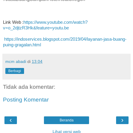
Link Web :
https://www.youtube.com/watch?
v=o_2djtzR3Hk&feature=youtu.be
https://indoservices.blogspot.com/2019/04/layanan-jasa-buang-
puing-gragalan.html
mcm abadi
di
13.04
Berbagi
Tidak ada komentar:
Posting Komentar
‹
›
Beranda
Lihat versi web