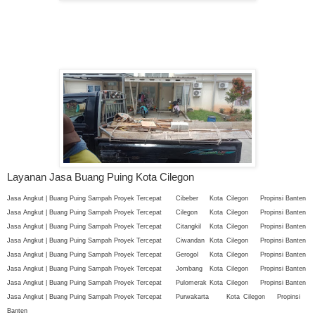
Layanan Jasa Buang Puing Kota Cilegon
Jasa Angkut | Buang Puing Sampah Proyek Tercepat
Cibeber
Kota
Cilegon
Propinsi Banten
Jasa Angkut | Buang Puing Sampah Proyek Tercepat
Cilegon
Kota
Cilegon
Propinsi Banten
Jasa Angkut | Buang Puing Sampah Proyek Tercepat
Citangkil
Kota
Cilegon
Propinsi Banten
Jasa Angkut | Buang Puing Sampah Proyek Tercepat
Ciwandan
Kota
Cilegon
Propinsi Banten
Jasa Angkut | Buang Puing Sampah Proyek Tercepat
Gerogol
Kota
Cilegon
Propinsi Banten
Jasa Angkut | Buang Puing Sampah Proyek Tercepat
Jombang
Kota
Cilegon
Propinsi Banten
Jasa Angkut | Buang Puing Sampah Proyek Tercepat
Pulomerak
Kota
Cilegon
Propinsi Banten
Jasa Angkut | Buang Puing Sampah Proyek Tercepat
Purwakarta
Kota
Cilegon
Propinsi
Banten