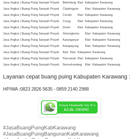
Jasa Angkut | Buang Puing Sampah Proyek
Belendung
Klari
Kabupaten
Karawang
Jasa Angkut | Buang Puing Sampah Proyek
Cibalongsari
Klari
Kabupaten
Karawang
Jasa Angkut | Buang Puing Sampah Proyek
Cimahi
Klari
Kabupaten
Karawang
Jasa Angkut | Buang Puing Sampah Proyek
Curug
Klari
Kabupaten
Karawang
Jasa Angkut | Buang Puing Sampah Proyek
Duren
Klari
Kabupaten
Karawang
Jasa Angkut | Buang Puing Sampah Proyek
Gintungkerta
Klari
Kabupaten
Karawang
Jasa Angkut | Buang Puing Sampah Proyek
Karanganyar
Klari
Kabupaten
Karawang
Jasa Angkut | Buang Puing Sampah Proyek
Kiarapayung
Klari
Kabupaten
Karawang
Jasa Angkut | Buang Puing Sampah Proyek
Klari
Klari
Kabupaten
Karawang
Jasa Angkut | Buang Puing Sampah Proyek
Pancawati
Klari
Kabupaten
Karawang
Jasa Angkut | Buang Puing Sampah Proyek
Sumurkondang
Klari
Kabupaten
Karawang
Layanan cepat buang puing Kabupaten Karawang
:
HP/WA :0823 2826 5635 - 0859 2140 2988
#JasaBuangPuingKabKarawang
#JasaBuangPuingBangunanKabKarawang