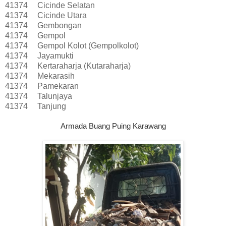
41374
Cicinde Selatan
41374
Cicinde Utara
41374
Gembongan
41374
Gempol
41374
Gempol Kolot (Gempolkolot)
41374
Jayamukti
41374
Kertaraharja (Kutaraharja)
41374
Mekarasih
41374
Pamekaran
41374
Talunjaya
41374
Tanjung
Armada Buang Puing Karawang