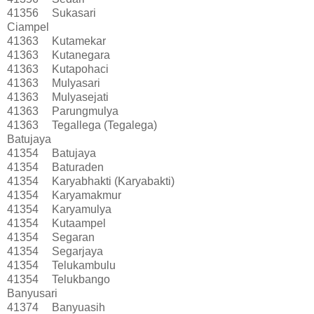
41356
Sukasari
Ciampel
41363
Kutamekar
41363
Kutanegara
41363
Kutapohaci
41363
Mulyasari
41363
Mulyasejati
41363
Parungmulya
41363
Tegallega (Tegalega)
Batujaya
41354
Batujaya
41354
Baturaden
41354
Karyabhakti (Karyabakti)
41354
Karyamakmur
41354
Karyamulya
41354
Kutaampel
41354
Segaran
41354
Segarjaya
41354
Telukambulu
41354
Telukbango
Banyusari
41374
Banyuasih