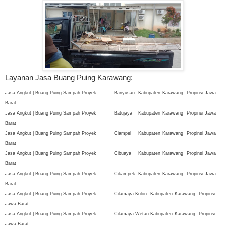
Layanan Jasa Buang Puing Karawang:
Jasa Angkut | Buang Puing Sampah Proyek
Banyusari
Kabupaten
Karawang
Propinsi Jawa
Barat
Jasa Angkut | Buang Puing Sampah Proyek
Batujaya
Kabupaten
Karawang
Propinsi Jawa
Barat
Jasa Angkut | Buang Puing Sampah Proyek
Ciampel
Kabupaten
Karawang
Propinsi Jawa
Barat
Jasa Angkut | Buang Puing Sampah Proyek
Cibuaya
Kabupaten
Karawang
Propinsi Jawa
Barat
Jasa Angkut | Buang Puing Sampah Proyek
Cikampek
Kabupaten
Karawang
Propinsi Jawa
Barat
Jasa Angkut | Buang Puing Sampah Proyek
Cilamaya Kulon
Kabupaten
Karawang
Propinsi
Jawa Barat
Jasa Angkut | Buang Puing Sampah Proyek
Cilamaya Wetan
Kabupaten
Karawang
Propinsi
Jawa Barat