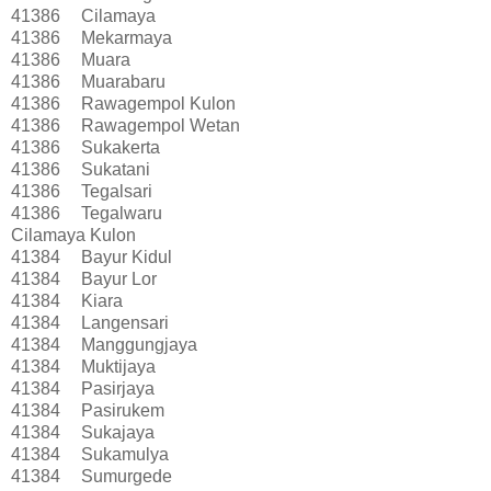
41386
Cilamaya
41386
Mekarmaya
41386
Muara
41386
Muarabaru
41386
Rawagempol Kulon
41386
Rawagempol Wetan
41386
Sukakerta
41386
Sukatani
41386
Tegalsari
41386
Tegalwaru
Cilamaya Kulon
41384
Bayur Kidul
41384
Bayur Lor
41384
Kiara
41384
Langensari
41384
Manggungjaya
41384
Muktijaya
41384
Pasirjaya
41384
Pasirukem
41384
Sukajaya
41384
Sukamulya
41384
Sumurgede