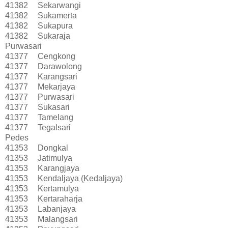
41382
Sekarwangi
41382
Sukamerta
41382
Sukapura
41382
Sukaraja
Purwasari
41377
Cengkong
41377
Darawolong
41377
Karangsari
41377
Mekarjaya
41377
Purwasari
41377
Sukasari
41377
Tamelang
41377
Tegalsari
Pedes
41353
Dongkal
41353
Jatimulya
41353
Karangjaya
41353
Kendaljaya (Kedaljaya)
41353
Kertamulya
41353
Kertaraharja
41353
Labanjaya
41353
Malangsari