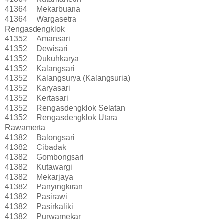
41364
Mekarbuana
41364
Wargasetra
Rengasdengklok
41352
Amansari
41352
Dewisari
41352
Dukuhkarya
41352
Kalangsari
41352
Kalangsurya (Kalangsuria)
41352
Karyasari
41352
Kertasari
41352
Rengasdengklok Selatan
41352
Rengasdengklok Utara
Rawamerta
41382
Balongsari
41382
Cibadak
41382
Gombongsari
41382
Kutawargi
41382
Mekarjaya
41382
Panyingkiran
41382
Pasirawi
41382
Pasirkaliki
41382
Purwamekar