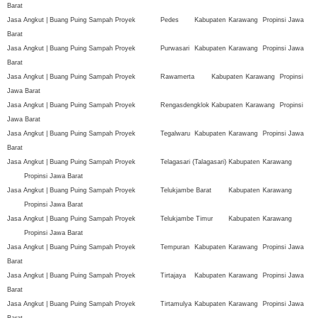
Barat
Jasa Angkut | Buang Puing Sampah Proyek
Pedes
Kabupaten
Karawang
Propinsi Jawa
Barat
Jasa Angkut | Buang Puing Sampah Proyek
Purwasari
Kabupaten
Karawang
Propinsi Jawa
Barat
Jasa Angkut | Buang Puing Sampah Proyek
Rawamerta
Kabupaten
Karawang
Propinsi
Jawa Barat
Jasa Angkut | Buang Puing Sampah Proyek
Rengasdengklok
Kabupaten
Karawang
Propinsi
Jawa Barat
Jasa Angkut | Buang Puing Sampah Proyek
Tegalwaru
Kabupaten
Karawang
Propinsi Jawa
Barat
Jasa Angkut | Buang Puing Sampah Proyek
Telagasari (Talagasari)
Kabupaten
Karawang
Propinsi Jawa Barat
Jasa Angkut | Buang Puing Sampah Proyek
Telukjambe Barat
Kabupaten
Karawang
Propinsi Jawa Barat
Jasa Angkut | Buang Puing Sampah Proyek
Telukjambe Timur
Kabupaten
Karawang
Propinsi Jawa Barat
Jasa Angkut | Buang Puing Sampah Proyek
Tempuran
Kabupaten
Karawang
Propinsi Jawa
Barat
Jasa Angkut | Buang Puing Sampah Proyek
Tirtajaya
Kabupaten
Karawang
Propinsi Jawa
Barat
Jasa Angkut | Buang Puing Sampah Proyek
Tirtamulya
Kabupaten
Karawang
Propinsi Jawa
Barat