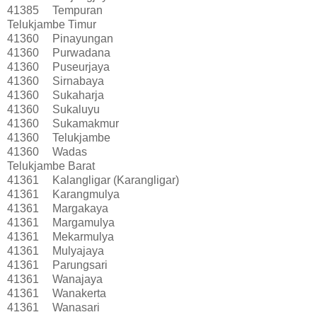
41385
Tempuran
Telukjambe Timur
41360
Pinayungan
41360
Purwadana
41360
Puseurjaya
41360
Sirnabaya
41360
Sukaharja
41360
Sukaluyu
41360
Sukamakmur
41360
Telukjambe
41360
Wadas
Telukjambe Barat
41361
Kalangligar (Karangligar)
41361
Karangmulya
41361
Margakaya
41361
Margamulya
41361
Mekarmulya
41361
Mulyajaya
41361
Parungsari
41361
Wanajaya
41361
Wanakerta
41361
Wanasari