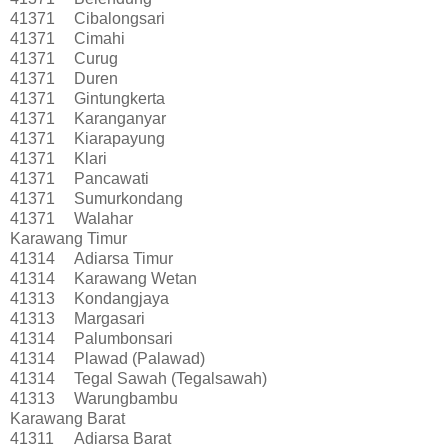
41371
Cibalongsari
41371
Cimahi
41371
Curug
41371
Duren
41371
Gintungkerta
41371
Karanganyar
41371
Kiarapayung
41371
Klari
41371
Pancawati
41371
Sumurkondang
41371
Walahar
Karawang Timur
41314
Adiarsa Timur
41314
Karawang Wetan
41313
Kondangjaya
41313
Margasari
41314
Palumbonsari
41314
Plawad (Palawad)
41314
Tegal Sawah (Tegalsawah)
41313
Warungbambu
Karawang Barat
41311
Adiarsa Barat