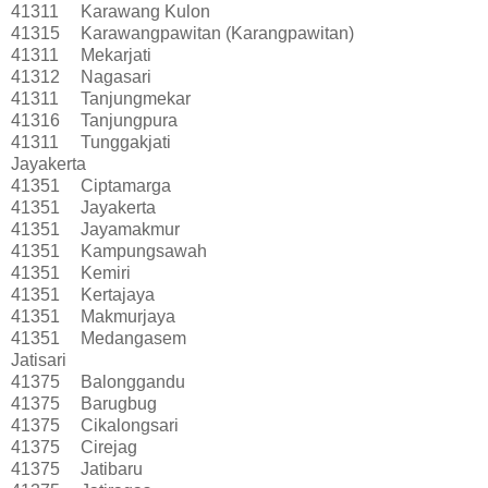
41311
Karawang Kulon
41315
Karawangpawitan (Karangpawitan)
41311
Mekarjati
41312
Nagasari
41311
Tanjungmekar
41316
Tanjungpura
41311
Tunggakjati
Jayakerta
41351
Ciptamarga
41351
Jayakerta
41351
Jayamakmur
41351
Kampungsawah
41351
Kemiri
41351
Kertajaya
41351
Makmurjaya
41351
Medangasem
Jatisari
41375
Balonggandu
41375
Barugbug
41375
Cikalongsari
41375
Cirejag
41375
Jatibaru