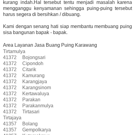
kurang indah.Hal tersebut tentu menjadi masalah karena
mengganggu kenyamanan sehingga puing-puing tersebut
harus segera di bersihkan / dibuang.
Kami dengan senang hati siap membantu membuang puing
sisa bangunan bapak - bapak.
Area Layanan Jasa Buang Puing Karawang
Tirtamulya
41372
Bojongsari
41372
Cipondoh
41372
Citarik
41372
Kamurang
41372
Karangjaya
41372
Karangsinom
41372
Kertawaluya
41372
Parakan
41372
Parakanmulya
41372
Tirtasari
Tirtajaya
41357
Bolang
41357
Gempolkarya