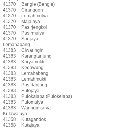
41370
Bangle (Bengle)
41370
Ciranggon
41370
Lemahmulya
41370
Majalaya
41370
Pasirjengkol
41370
Pasirmulya
41370
Sarijaya
Lemahabang
41383
Ciwaringin
41383
Karangtanjung
41383
Karyamukti
41383
Kedawung
41383
Lemahabang
41383
Lemahmukti
41383
Pasirtanjung
41383
Pulojaya
41383
Pulokalapa (Pulokelapa)
41383
Pulomulya
41383
Waringinkarya
Kutawaluya
41358
Kutagandok
41358
Kutajaya