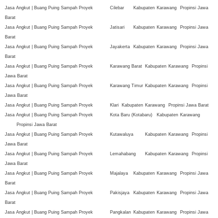
Jasa Angkut | Buang Puing Sampah Proyek
Cilebar
Kabupaten
Karawang
Propinsi Jawa
Barat
Jasa Angkut | Buang Puing Sampah Proyek
Jatisari
Kabupaten
Karawang
Propinsi Jawa
Barat
Jasa Angkut | Buang Puing Sampah Proyek
Jayakerta
Kabupaten
Karawang
Propinsi Jawa
Barat
Jasa Angkut | Buang Puing Sampah Proyek
Karawang Barat
Kabupaten
Karawang
Propinsi
Jawa Barat
Jasa Angkut | Buang Puing Sampah Proyek
Karawang Timur
Kabupaten
Karawang
Propinsi
Jawa Barat
Jasa Angkut | Buang Puing Sampah Proyek
Klari
Kabupaten
Karawang
Propinsi Jawa Barat
Jasa Angkut | Buang Puing Sampah Proyek
Kota Baru (Kotabaru)
Kabupaten
Karawang
Propinsi Jawa Barat
Jasa Angkut | Buang Puing Sampah Proyek
Kutawaluya
Kabupaten
Karawang
Propinsi
Jawa Barat
Jasa Angkut | Buang Puing Sampah Proyek
Lemahabang
Kabupaten
Karawang
Propinsi
Jawa Barat
Jasa Angkut | Buang Puing Sampah Proyek
Majalaya
Kabupaten
Karawang
Propinsi Jawa
Barat
Jasa Angkut | Buang Puing Sampah Proyek
Pakisjaya
Kabupaten
Karawang
Propinsi Jawa
Barat
Jasa Angkut | Buang Puing Sampah Proyek
Pangkalan
Kabupaten
Karawang
Propinsi Jawa