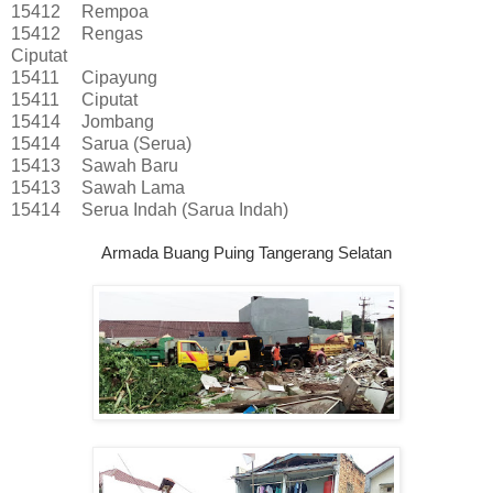
15412
Rempoa
15412
Rengas
Ciputat
15411
Cipayung
15411
Ciputat
15414
Jombang
15414
Sarua (Serua)
15413
Sawah Baru
15413
Sawah Lama
15414
Serua Indah (Sarua Indah)
Armada Buang Puing Tangerang Selatan