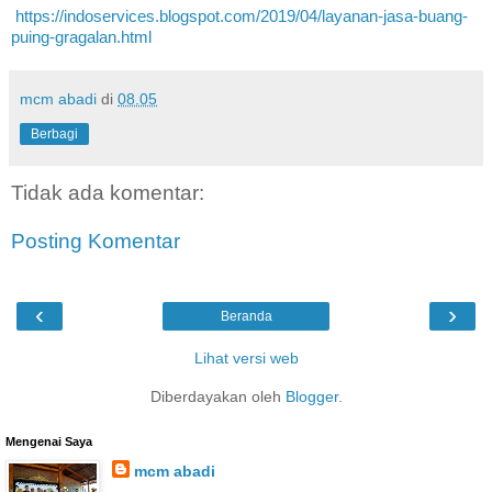
https://indoservices.blogspot.com/2019/04/layanan-jasa-buang-
puing-gragalan.html
mcm abadi
di
08.05
Berbagi
Tidak ada komentar:
Posting Komentar
‹
›
Beranda
Lihat versi web
Diberdayakan oleh
Blogger
.
Mengenai Saya
mcm abadi