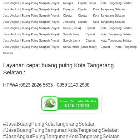
Jasa Angkut | Buang Puing Sampah Proyek
Rengas
Ciputat Timur
Kota
Tangerang Selatan
Jasa Angkut | Buang Puing Sampah Proyek
Cipayung
Ciputat
Kota
Tangerang Selatan
Jasa Angkut | Buang Puing Sampah Proyek
Ciputat
Ciputat
Kota
Tangerang Selatan
Jasa Angkut | Buang Puing Sampah Proyek
Jombang
Ciputat
Kota
Tangerang Selatan
Jasa Angkut | Buang Puing Sampah Proyek
Sarua (Serua)
Ciputat
Kota
Tangerang Selatan
Jasa Angkut | Buang Puing Sampah Proyek
Sawah Baru
Ciputat
Kota
Tangerang Selatan
Jasa Angkut | Buang Puing Sampah Proyek
Sawah Lama
Ciputat
Kota
Tangerang Selatan
Jasa Angkut | Buang Puing Sampah Proyek
Serua Indah (Sarua Indah)
Ciputat
Kota
Tangerang
Selatan
Layanan cepat buang puing Kota Tangerang
Selatan
:
HP/WA :0823 2826 5635 - 0859 2140 2988
#JasaBuangPuingKotaTangerangSelatan
#JasaBuangPuingBangunanKotaTangerangSelatan
#JasaAngkutPuingBangunanKotaTangerangSelatan