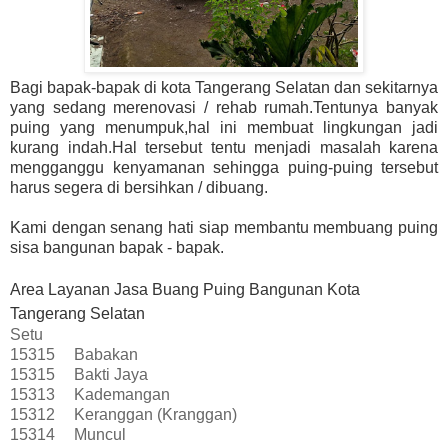
Bagi bapak-bapak di kota Tangerang Selatan dan sekitarnya
yang sedang merenovasi / rehab rumah.Tentunya banyak
puing yang menumpuk,hal ini membuat lingkungan jadi
kurang indah.Hal tersebut tentu menjadi masalah karena
mengganggu kenyamanan sehingga puing-puing tersebut
harus segera di bersihkan / dibuang.
Kami dengan senang hati siap membantu membuang puing
sisa bangunan bapak - bapak.
Area Layanan Jasa Buang Puing Bangunan Kota
Tangerang Selatan
Setu
15315
Babakan
15315
Bakti Jaya
15313
Kademangan
15312
Keranggan (Kranggan)
15314
Muncul