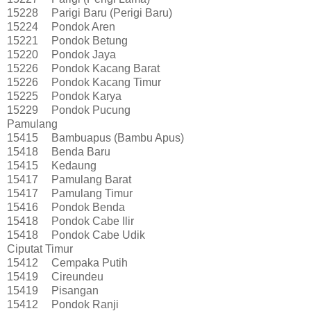
15228
Parigi Baru (Perigi Baru)
15224
Pondok Aren
15221
Pondok Betung
15220
Pondok Jaya
15226
Pondok Kacang Barat
15226
Pondok Kacang Timur
15225
Pondok Karya
15229
Pondok Pucung
Pamulang
15415
Bambuapus (Bambu Apus)
15418
Benda Baru
15415
Kedaung
15417
Pamulang Barat
15417
Pamulang Timur
15416
Pondok Benda
15418
Pondok Cabe Ilir
15418
Pondok Cabe Udik
Ciputat Timur
15412
Cempaka Putih
15419
Cireundeu
15419
Pisangan
15412
Pondok Ranji