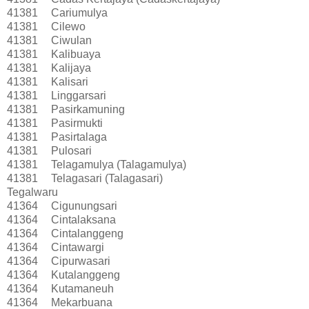
41381
Cariumulya
41381
Cilewo
41381
Ciwulan
41381
Kalibuaya
41381
Kalijaya
41381
Kalisari
41381
Linggarsari
41381
Pasirkamuning
41381
Pasirmukti
41381
Pasirtalaga
41381
Pulosari
41381
Telagamulya (Talagamulya)
41381
Telagasari (Talagasari)
Tegalwaru
41364
Cigunungsari
41364
Cintalaksana
41364
Cintalanggeng
41364
Cintawargi
41364
Cipurwasari
41364
Kutalanggeng
41364
Kutamaneuh
41364
Mekarbuana