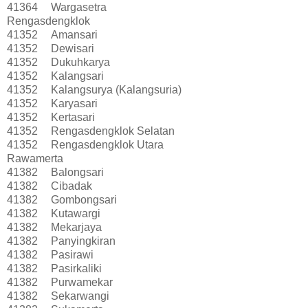
41364
Wargasetra
Rengasdengklok
41352
Amansari
41352
Dewisari
41352
Dukuhkarya
41352
Kalangsari
41352
Kalangsurya (Kalangsuria)
41352
Karyasari
41352
Kertasari
41352
Rengasdengklok Selatan
41352
Rengasdengklok Utara
Rawamerta
41382
Balongsari
41382
Cibadak
41382
Gombongsari
41382
Kutawargi
41382
Mekarjaya
41382
Panyingkiran
41382
Pasirawi
41382
Pasirkaliki
41382
Purwamekar
41382
Sekarwangi