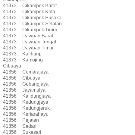
41373
Cikampek Barat
41373
Cikampek Kota
41373
Cikampek Pusaka
41373
Cikampek Selatan
41373
Cikampek Timur
41373
Dawuan Barat
41373
Dawuan Tengah
41373
Dawuan Timur
41373
Kalihurip
41373
Kamojing
Cibuaya
41356
Cemarajaya
41356
Cibuaya
41356
Gebangjaya
41356
Jayamulya
41356
Kalidungjaya
41356
Kedungjaya
41356
Kedungjeruk
41356
Kertarahayu
41356
Pejaten
41356
Sedari
41356
Sukasari