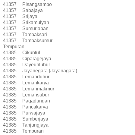
41357
Pisangsambo
41357
Sabajaya
41357
Srijaya
41357
Srikamulyan
41357
Sumurlaban
41357
Tambaksari
41357
Tambaksumur
Tempuran
41385
Cikuntul
41385
Ciparagejaya
41385
Dayeuhluhur
41385
Jayanegara (Jayanagara)
41385
Lemahduhur
41385
Lemahkarya
41385
Lemahmakmur
41385
Lemahsubur
41385
Pagadungan
41385
Pancakarya
41385
Purwajaya
41385
Sumberjaya
41385
Tanjungjaya
41385
Tempuran