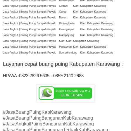
Jasa Angkut | Buang Puing Sampah Proyek
Cimahi
Klari
Kabupaten
Karawang
Jasa Angkut | Buang Puing Sampah Proyek
Curug
Klari
Kabupaten
Karawang
Jasa Angkut | Buang Puing Sampah Proyek
Duren
Klari
Kabupaten
Karawang
Jasa Angkut | Buang Puing Sampah Proyek
Gintungkerta
Klari
Kabupaten
Karawang
Jasa Angkut | Buang Puing Sampah Proyek
Karanganyar
Klari
Kabupaten
Karawang
Jasa Angkut | Buang Puing Sampah Proyek
Kiarapayung
Klari
Kabupaten
Karawang
Jasa Angkut | Buang Puing Sampah Proyek
Klari
Klari
Kabupaten
Karawang
Jasa Angkut | Buang Puing Sampah Proyek
Pancawati
Klari
Kabupaten
Karawang
Jasa Angkut | Buang Puing Sampah Proyek
Sumurkondang
Klari
Kabupaten
Karawang
Layanan cepat buang puing Kabupaten Karawang
:
HP/WA :0823 2826 5635 - 0859 2140 2988
#JasaBuangPuingKabKarawang
#JasaBuangPuingBangunanKabKarawang
#JasaAngkutPuingBangunanKabKarawang
#JasaBuangPuingBangunanTerbaikKabKarawang