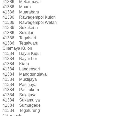
41386
Mekarmaya
41386
Muara
41386
Muarabaru
41386
Rawagempol Kulon
41386
Rawagempol Wetan
41386
Sukakerta
41386
Sukatani
41386
Tegalsari
41386
Tegalwaru
Cilamaya Kulon
41384
Bayur Kidul
41384
Bayur Lor
41384
Kiara
41384
Langensari
41384
Manggungjaya
41384
Muktijaya
41384
Pasirjaya
41384
Pasirukem
41384
Sukajaya
41384
Sukamulya
41384
Sumurgede
41384
Tegalurung
Cikampek