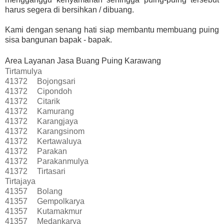
harus segera di bersihkan / dibuang.
Kami dengan senang hati siap membantu membuang puing
sisa bangunan bapak - bapak.
Area Layanan Jasa Buang Puing Karawang
Tirtamulya
41372
Bojongsari
41372
Cipondoh
41372
Citarik
41372
Kamurang
41372
Karangjaya
41372
Karangsinom
41372
Kertawaluya
41372
Parakan
41372
Parakanmulya
41372
Tirtasari
Tirtajaya
41357
Bolang
41357
Gempolkarya
41357
Kutamakmur
41357
Medankarya