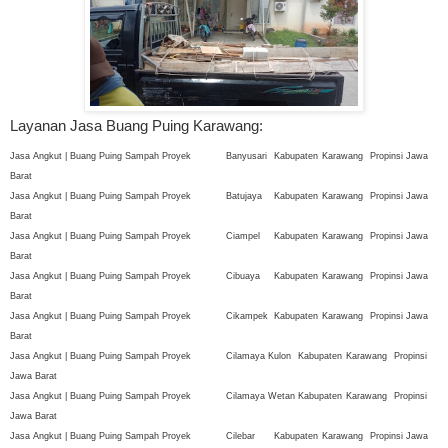
Layanan Jasa Buang Puing Karawang:
Jasa Angkut | Buang Puing Sampah Proyek
Banyusari
Kabupaten
Karawang
Propinsi Jawa
Barat
Jasa Angkut | Buang Puing Sampah Proyek
Batujaya
Kabupaten
Karawang
Propinsi Jawa
Barat
Jasa Angkut | Buang Puing Sampah Proyek
Ciampel
Kabupaten
Karawang
Propinsi Jawa
Barat
Jasa Angkut | Buang Puing Sampah Proyek
Cibuaya
Kabupaten
Karawang
Propinsi Jawa
Barat
Jasa Angkut | Buang Puing Sampah Proyek
Cikampek
Kabupaten
Karawang
Propinsi Jawa
Barat
Jasa Angkut | Buang Puing Sampah Proyek
Cilamaya Kulon
Kabupaten
Karawang
Propinsi
Jawa Barat
Jasa Angkut | Buang Puing Sampah Proyek
Cilamaya Wetan
Kabupaten
Karawang
Propinsi
Jawa Barat
Jasa Angkut | Buang Puing Sampah Proyek
Cilebar
Kabupaten
Karawang
Propinsi Jawa