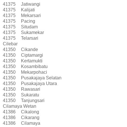
41375
Jatiwangi
41375
Kalijati
41375
Mekarsari
41375
Pacing
41375
Situdam
41375
Sukamekar
41375
Telarsari
Cilebar
41350
Cikande
41350
Ciptamargi
41350
Kertamukti
41350
Kosambibatu
41350
Mekarpohaci
41350
Pusakajaya Selatan
41350
Pusakajaya Utara
41350
Rawasari
41350
Sukaratu
41350
Tanjungsari
Cilamaya Wetan
41386
Cikalong
41386
Cikarang
41386
Cilamaya