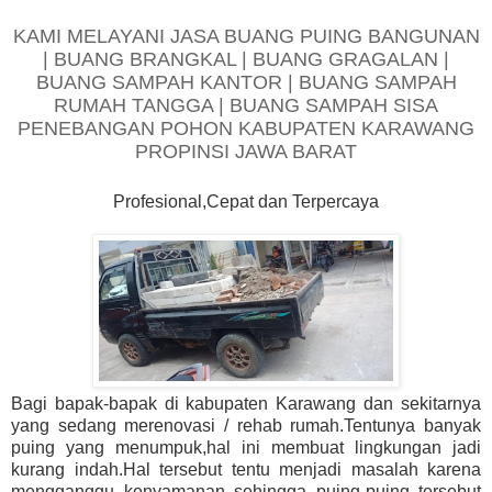
KAMI MELAYANI JASA BUANG PUING BANGUNAN
| BUANG BRANGKAL | BUANG GRAGALAN |
BUANG SAMPAH KANTOR | BUANG SAMPAH
RUMAH TANGGA | BUANG SAMPAH SISA
PENEBANGAN POHON KABUPATEN KARAWANG
PROPINSI JAWA BARAT
Profesional,Cepat dan Terpercaya
Bagi bapak-bapak di kabupaten Karawang dan sekitarnya
yang sedang merenovasi / rehab rumah.Tentunya banyak
puing yang menumpuk,hal ini membuat lingkungan jadi
kurang indah.Hal tersebut tentu menjadi masalah karena
mengganggu kenyamanan sehingga puing-puing tersebut