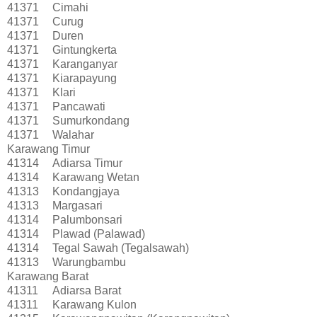
41371
Cimahi
41371
Curug
41371
Duren
41371
Gintungkerta
41371
Karanganyar
41371
Kiarapayung
41371
Klari
41371
Pancawati
41371
Sumurkondang
41371
Walahar
Karawang Timur
41314
Adiarsa Timur
41314
Karawang Wetan
41313
Kondangjaya
41313
Margasari
41314
Palumbonsari
41314
Plawad (Palawad)
41314
Tegal Sawah (Tegalsawah)
41313
Warungbambu
Karawang Barat
41311
Adiarsa Barat
41311
Karawang Kulon