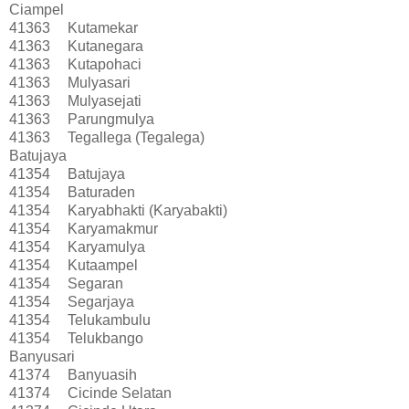
Ciampel
41363
Kutamekar
41363
Kutanegara
41363
Kutapohaci
41363
Mulyasari
41363
Mulyasejati
41363
Parungmulya
41363
Tegallega (Tegalega)
Batujaya
41354
Batujaya
41354
Baturaden
41354
Karyabhakti (Karyabakti)
41354
Karyamakmur
41354
Karyamulya
41354
Kutaampel
41354
Segaran
41354
Segarjaya
41354
Telukambulu
41354
Telukbango
Banyusari
41374
Banyuasih
41374
Cicinde Selatan