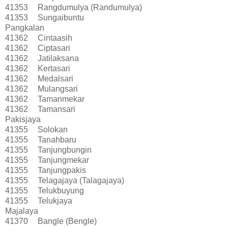
41353
Rangdumulya (Randumulya)
41353
Sungaibuntu
Pangkalan
41362
Cintaasih
41362
Ciptasari
41362
Jatilaksana
41362
Kertasari
41362
Medalsari
41362
Mulangsari
41362
Tamanmekar
41362
Tamansari
Pakisjaya
41355
Solokan
41355
Tanahbaru
41355
Tanjungbungin
41355
Tanjungmekar
41355
Tanjungpakis
41355
Telagajaya (Talagajaya)
41355
Telukbuyung
41355
Telukjaya
Majalaya
41370
Bangle (Bengle)