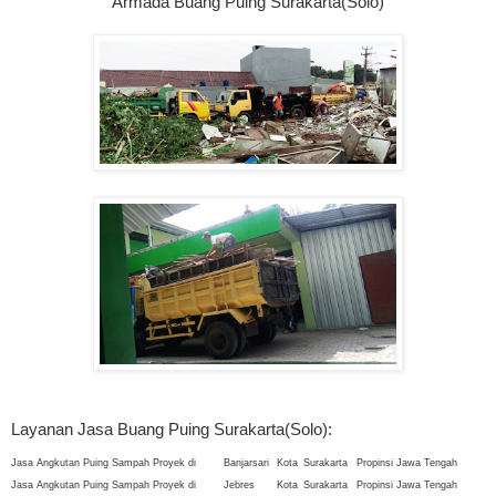
Armada Buang Puing Surakarta(Solo)
Layanan Jasa Buang Puing Surakarta(Solo):
Jasa Angkutan Puing Sampah Proyek di
Banjarsari
Kota
Surakarta
Propinsi Jawa Tengah
Jasa Angkutan Puing Sampah Proyek di
Jebres
Kota
Surakarta
Propinsi Jawa Tengah