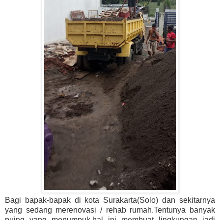
Bagi bapak-bapak di kota Surakarta(Solo) dan sekitarnya
yang sedang merenovasi / rehab rumah.Tentunya banyak
puing yang menumpuk,hal ini membuat lingkungan jadi