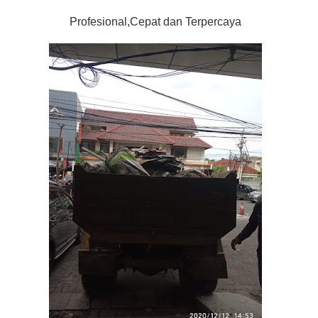
Profesional,Cepat dan Terpercaya