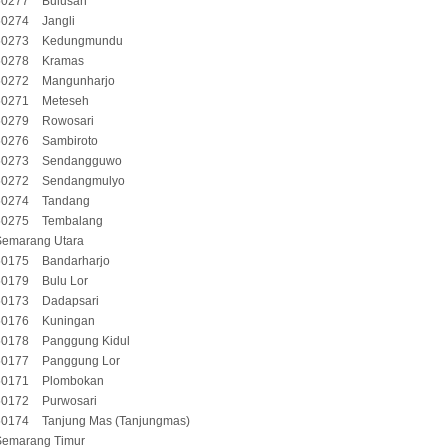
50277
Bulusan
50274
Jangli
50273
Kedungmundu
50278
Kramas
50272
Mangunharjo
50271
Meteseh
50279
Rowosari
50276
Sambiroto
50273
Sendangguwo
50272
Sendangmulyo
50274
Tandang
50275
Tembalang
Semarang Utara
50175
Bandarharjo
50179
Bulu Lor
50173
Dadapsari
50176
Kuningan
50178
Panggung Kidul
50177
Panggung Lor
50171
Plombokan
50172
Purwosari
50174
Tanjung Mas (Tanjungmas)
Semarang Timur