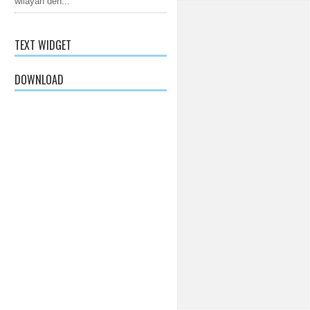
wilayah den...
TEXT WIDGET
DOWNLOAD