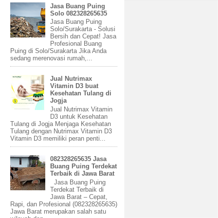
Jasa Buang Puing
Solo 082328265635
Jasa Buang Puing
Solo/Surakarta - Solusi
Bersih dan Cepat! Jasa
Profesional Buang
Puing di Solo/Surakarta Jika Anda
sedang merenovasi rumah,...
Jual Nutrimax
Vitamin D3 buat
Kesehatan Tulang di
Jogja
Jual Nutrimax Vitamin
D3 untuk Kesehatan
Tulang di Jogja Menjaga Kesehatan
Tulang dengan Nutrimax Vitamin D3
Vitamin D3 memiliki peran penti...
082328265635 Jasa
Buang Puing Terdekat
Terbaik di Jawa Barat
Jasa Buang Puing
Terdekat Terbaik di
Jawa Barat – Cepat,
Rapi, dan Profesional (082328265635)
Jawa Barat merupakan salah satu