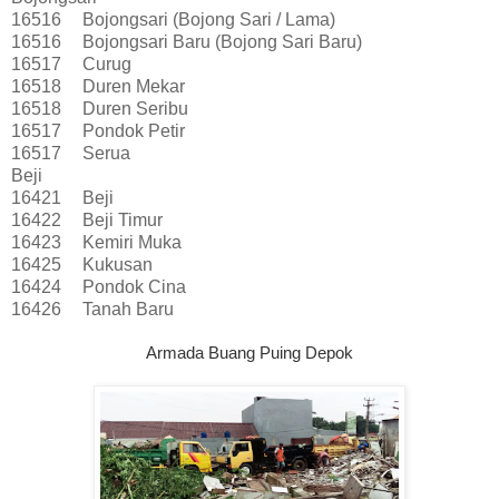
16516
Bojongsari (Bojong Sari / Lama)
16516
Bojongsari Baru (Bojong Sari Baru)
16517
Curug
16518
Duren Mekar
16518
Duren Seribu
16517
Pondok Petir
16517
Serua
Beji
16421
Beji
16422
Beji Timur
16423
Kemiri Muka
16425
Kukusan
16424
Pondok Cina
16426
Tanah Baru
Armada Buang Puing Depok