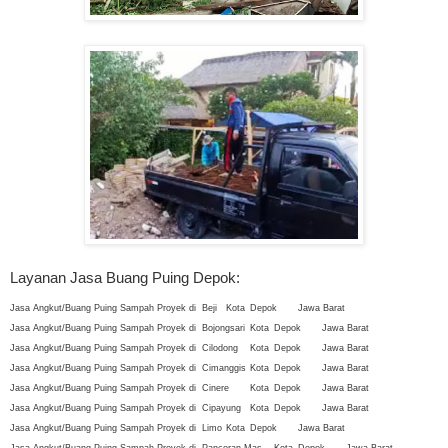
Layanan Jasa Buang Puing Depok:
Jasa Angkut/Buang Puing Sampah Proyek di
Beji
Kota
Depok
Jawa Barat
Jasa Angkut/Buang Puing Sampah Proyek di
Bojongsari
Kota
Depok
Jawa Barat
Jasa Angkut/Buang Puing Sampah Proyek di
Cilodong
Kota
Depok
Jawa Barat
Jasa Angkut/Buang Puing Sampah Proyek di
Cimanggis
Kota
Depok
Jawa Barat
Jasa Angkut/Buang Puing Sampah Proyek di
Cinere
Kota
Depok
Jawa Barat
Jasa Angkut/Buang Puing Sampah Proyek di
Cipayung
Kota
Depok
Jawa Barat
Jasa Angkut/Buang Puing Sampah Proyek di
Limo
Kota
Depok
Jawa Barat