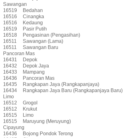
Sawangan
16519
Bedahan
16516
Cinangka
16516
Kedaung
16519
Pasir Putih
16518
Pengasinan (Pengasihan)
16511
Sawangan (Lama)
16511
Sawangan Baru
Pancoran Mas
16431
Depok
16432
Depok Jaya
16433
Mampang
16436
Pancoran Mas
16435
Rangkapan Jaya (Rangkapanjaya)
16434
Rangkapan Jaya Baru (Rangkapanjaya Baru)
Limo
16512
Grogol
16512
Krukut
16515
Limo
16515
Maruyung (Meruyung)
Cipayung
16436
Bojong Pondok Terong