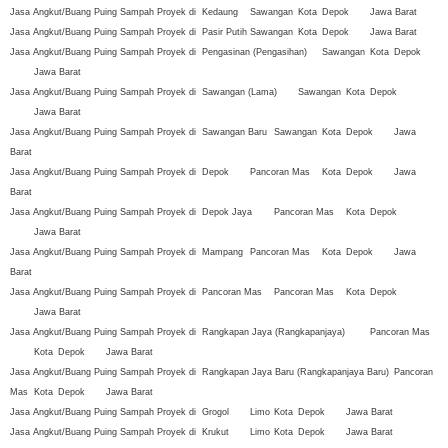
Jasa Angkut/Buang Puing Sampah Proyek di
Kedaung
Sawangan
Kota
Depok
Jawa Barat
Jasa Angkut/Buang Puing Sampah Proyek di
Pasir Putih
Sawangan
Kota
Depok
Jawa Barat
Jasa Angkut/Buang Puing Sampah Proyek di
Pengasinan (Pengasihan)
Sawangan
Kota
Depok
Jawa Barat
Jasa Angkut/Buang Puing Sampah Proyek di
Sawangan (Lama)
Sawangan
Kota
Depok
Jawa Barat
Jasa Angkut/Buang Puing Sampah Proyek di
Sawangan Baru
Sawangan
Kota
Depok
Jawa
Barat
Jasa Angkut/Buang Puing Sampah Proyek di
Depok
Pancoran Mas
Kota
Depok
Jawa
Barat
Jasa Angkut/Buang Puing Sampah Proyek di
Depok Jaya
Pancoran Mas
Kota
Depok
Jawa Barat
Jasa Angkut/Buang Puing Sampah Proyek di
Mampang
Pancoran Mas
Kota
Depok
Jawa
Barat
Jasa Angkut/Buang Puing Sampah Proyek di
Pancoran Mas
Pancoran Mas
Kota
Depok
Jawa Barat
Jasa Angkut/Buang Puing Sampah Proyek di
Rangkapan Jaya (Rangkapanjaya)
Pancoran Mas
Kota
Depok
Jawa Barat
Jasa Angkut/Buang Puing Sampah Proyek di
Rangkapan Jaya Baru (Rangkapanjaya Baru)
Pancoran
Mas
Kota
Depok
Jawa Barat
Jasa Angkut/Buang Puing Sampah Proyek di
Grogol
Limo
Kota
Depok
Jawa Barat
Jasa Angkut/Buang Puing Sampah Proyek di
Krukut
Limo
Kota
Depok
Jawa Barat