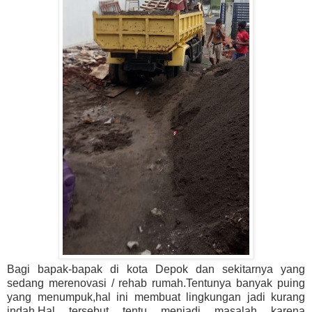
Bagi bapak-bapak di kota Depok dan sekitarnya yang
sedang merenovasi / rehab rumah.Tentunya banyak puing
yang menumpuk,hal ini membuat lingkungan jadi kurang
indah.Hal tersebut tentu menjadi masalah karena