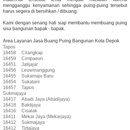
mengganggu kenyamanan sehingga puing-puing tersebut
harus segera di bersihkan / dibuang.
Kami dengan senang hati siap membantu membuang puing
sisa bangunan bapak - bapak.
Area Layanan Jasa Buang Puing Bangunan Kota Depok
Tapos
16458
Cilangkap
16459
Cimpaeun
16451
Jatijajar
16456
Leuwinanggung
16455
Sukamaju Baru
16454
Sukatani
16457
Tapos
Sukmajaya
16417
Abadi Jaya (Abadijaya)
16418
Baktijaya
16416
Cisalak
16411
Mekar Jaya (Mekarjaya)
16412
Sukmajaya
16412
Tirtajaya