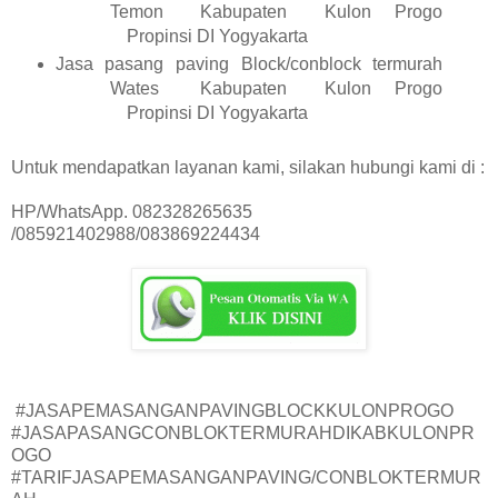
Temon
Kabupaten
Kulon Progo
Propinsi DI Yogyakarta
Jasa pasang paving Block/conblock termurah
Wates
Kabupaten
Kulon Progo
Propinsi DI Yogyakarta
Untuk mendapatkan layanan kami, silakan hubungi kami di :
HP/WhatsApp. 082328265635
/085921402988/083869224434
#JASAPEMASANGANPAVINGBLOCKKULONPROGO
#JASAPASANGCONBLOKTERMURAHDIKABKULONPR
OGO
#TARIFJASAPEMASANGANPAVING/CONBLOKTERMUR