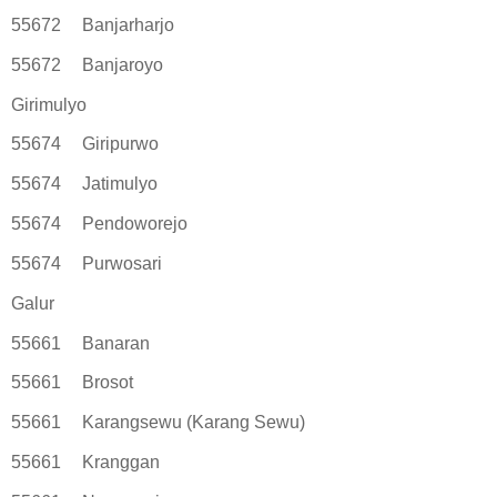
55672
Banjarharjo
55672
Banjaroyo
Girimulyo
55674
Giripurwo
55674
Jatimulyo
55674
Pendoworejo
55674
Purwosari
Galur
55661
Banaran
55661
Brosot
55661
Karangsewu (Karang Sewu)
55661
Kranggan