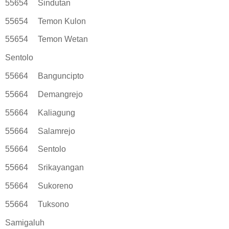
55654
Sindutan
55654
Temon Kulon
55654
Temon Wetan
Sentolo
55664
Banguncipto
55664
Demangrejo
55664
Kaliagung
55664
Salamrejo
55664
Sentolo
55664
Srikayangan
55664
Sukoreno
55664
Tuksono
Samigaluh