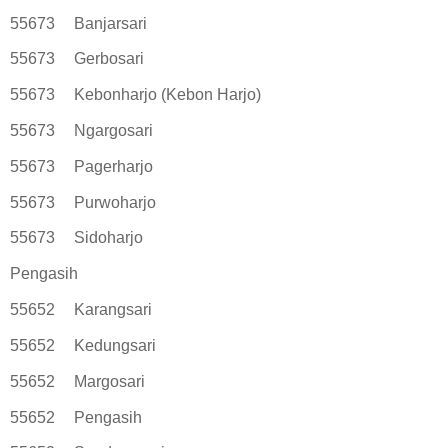
55673
Banjarsari
55673
Gerbosari
55673
Kebonharjo (Kebon Harjo)
55673
Ngargosari
55673
Pagerharjo
55673
Purwoharjo
55673
Sidoharjo
Pengasih
55652
Karangsari
55652
Kedungsari
55652
Margosari
55652
Pengasih