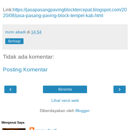
Link:
https://jasapasangpavingblocktercepat.blogspot.com/20
20/08/jasa-pasang-paving-block-tempel-kab.html
mcm abadi
di
14.54
Berbagi
Tidak ada komentar:
Posting Komentar
‹
›
Beranda
Lihat versi web
Diberdayakan oleh
Blogger
.
Mengenai Saya