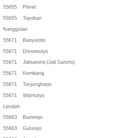
55655
Pleret
55655
Tayuban
Nanggulan
55671
Banyuroto
55671
Donomulyo
55671
Jatisarono (Jati Sarono)
55671
Kembang
55671
Tanjungharjo
55671
Wijimulyo
Lendah
55663
Bumirejo
55663
Gulurejo