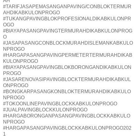
AH
#TARIFJASAPEMASANGANPAVING/CONBLOKTERMUR
AHDIKABKULONPROGO
#TUKANGPAVINGBLOKPROFESIONALDIKABKULONPR
OGO
#BIAYAPASANGPAVINGTERMURAHDIKABKULONPROG
O
#JASAPASANGCONBLOCKMURAHDISLEMANKABKULO
NPROGO
#HARGAPASANGPAVINGPERMETERTERMURAHDIKAB
KULONPROGO
#BIAYAPASANGPAVINGBLOKBORONGANDIKABKULON
PROGO
#JASARENOVASIPAVINGBLOCKTERMURAHDIKABKUL
ONPROGO
#BONGKARPASANGKONBLOKTERMURAHDIKABKULO
NPROGO
#TOKOONLINEPAVINGBLOCKKABKULONPROGO
#JUALPAVINGBLOCKKULONPROGO
#HARGABORONGANPASANGPAVINGBLOCKKABKULO
NPROGO
#HARGAPASANGPAVINGBLOCKKABKULONPROGO202
1