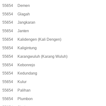
55654
Demen
55654
Glagah
55654
Jangkaran
55654
Janten
55654
Kalidengen (Kali Dengen)
55654
Kaligintung
55654
Karangwuluh (Karang Wuluh)
55654
Kebonrejo
55654
Kedundang
55654
Kulur
55654
Palihan
55654
Plumbon