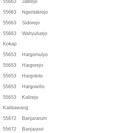
55663
Jatirejo
55663
Ngentakrejo
55663
Sidorejo
55663
Wahyuharjo
Kokap
55653
Hargomulyo
55653
Hargorejo
55653
Hargotirto
55653
Hargowilis
55653
Kalirejo
Kalibawang
55672
Banjararum
55672
Banjarasri