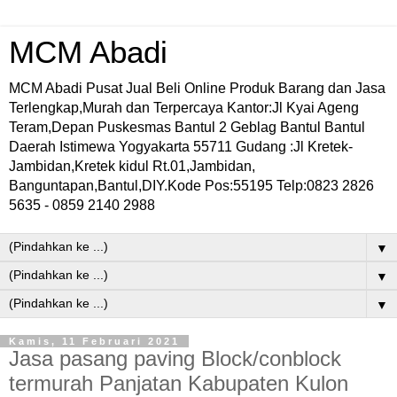
MCM Abadi
MCM Abadi Pusat Jual Beli Online Produk Barang dan Jasa
Terlengkap,Murah dan Terpercaya Kantor:Jl Kyai Ageng
Teram,Depan Puskesmas Bantul 2 Geblag Bantul Bantul
Daerah Istimewa Yogyakarta 55711 Gudang :Jl Kretek-
Jambidan,Kretek kidul Rt.01,Jambidan,
Banguntapan,Bantul,DIY.Kode Pos:55195 Telp:0823 2826
5635 - 0859 2140 2988
▼
▼
▼
Kamis, 11 Februari 2021
Jasa pasang paving Block/conblock
termurah Panjatan Kabupaten Kulon