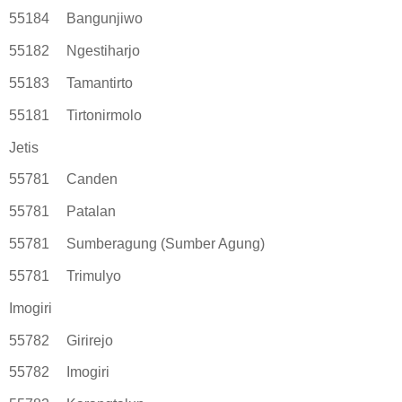
55184
Bangunjiwo
55182
Ngestiharjo
55183
Tamantirto
55181
Tirtonirmolo
Jetis
55781
Canden
55781
Patalan
55781
Sumberagung (Sumber Agung)
55781
Trimulyo
Imogiri
55782
Girirejo
55782
Imogiri