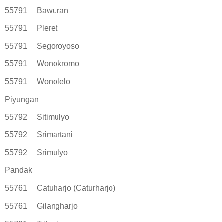
55791
Bawuran
55791
Pleret
55791
Segoroyoso
55791
Wonokromo
55791
Wonolelo
Piyungan
55792
Sitimulyo
55792
Srimartani
55792
Srimulyo
Pandak
55761
Catuharjo (Caturharjo)
55761
Gilangharjo