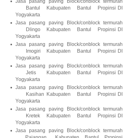
Jasa pasang paving Block/conblock termurah
Bantul
Kabupaten
Bantul
Propinsi DI
Yogyakarta
Jasa pasang paving Block/conblock termurah
Dlingo
Kabupaten
Bantul
Propinsi DI
Yogyakarta
Jasa pasang paving Block/conblock termurah
Imogiri
Kabupaten
Bantul
Propinsi DI
Yogyakarta
Jasa pasang paving Block/conblock termurah
Jetis
Kabupaten
Bantul
Propinsi DI
Yogyakarta
Jasa pasang paving Block/conblock termurah
Kasihan
Kabupaten
Bantul
Propinsi DI
Yogyakarta
Jasa pasang paving Block/conblock termurah
Kretek
Kabupaten
Bantul
Propinsi DI
Yogyakarta
Jasa pasang paving Block/conblock termurah
Pajangan
Kabupaten
Bantul
Propinsi