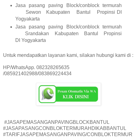
Jasa pasang paving Block/conblock termurah
Sewon
Kabupaten
Bantul
Propinsi DI
Yogyakarta
Jasa pasang paving Block/conblock termurah
Srandakan
Kabupaten
Bantul
Propinsi
DI Yogyakarta
Untuk mendapatkan layanan kami, silakan hubungi kami di :
HP/WhatsApp. 082328265635
/085921402988/083869224434
#JASAPEMASANGANPAVINGBLOCKBANTUL
#JASAPASANGCONBLOKTERMURAHDIKABBANTUL
#TARIFJASAPEMASANGANPAVING/CONBLOKTERMUR