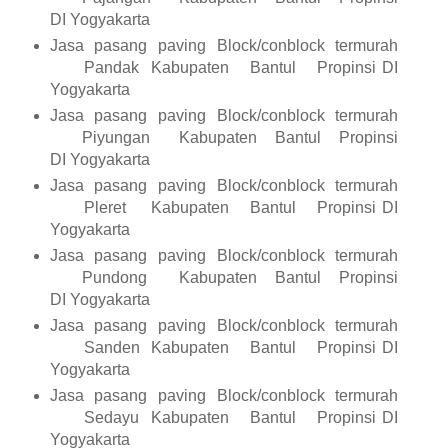
DI Yogyakarta
Jasa pasang paving Block/conblock termurah
Pandak
Kabupaten
Bantul
Propinsi DI
Yogyakarta
Jasa pasang paving Block/conblock termurah
Piyungan
Kabupaten
Bantul
Propinsi
DI Yogyakarta
Jasa pasang paving Block/conblock termurah
Pleret
Kabupaten
Bantul
Propinsi DI
Yogyakarta
Jasa pasang paving Block/conblock termurah
Pundong
Kabupaten
Bantul
Propinsi
DI Yogyakarta
Jasa pasang paving Block/conblock termurah
Sanden
Kabupaten
Bantul
Propinsi DI
Yogyakarta
Jasa pasang paving Block/conblock termurah
Sedayu
Kabupaten
Bantul
Propinsi DI
Yogyakarta