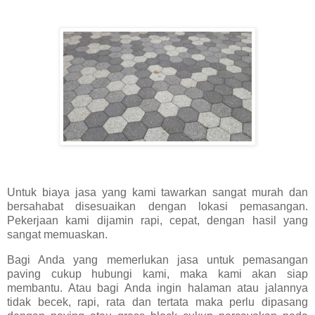
Untuk biaya jasa yang kami tawarkan sangat murah dan
bersahabat disesuaikan dengan lokasi pemasangan.
Pekerjaan kami dijamin rapi, cepat, dengan hasil yang
sangat memuaskan.
Bagi Anda yang memerlukan jasa untuk pemasangan
paving cukup hubungi kami, maka kami akan siap
membantu. Atau bagi Anda ingin halaman atau jalannya
tidak becek, rapi, rata dan tertata maka perlu dipasang