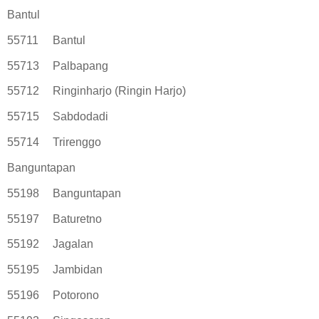
Bantul
55711
Bantul
55713
Palbapang
55712
Ringinharjo (Ringin Harjo)
55715
Sabdodadi
55714
Trirenggo
Banguntapan
55198
Banguntapan
55197
Baturetno
55192
Jagalan
55195
Jambidan
55196
Potorono