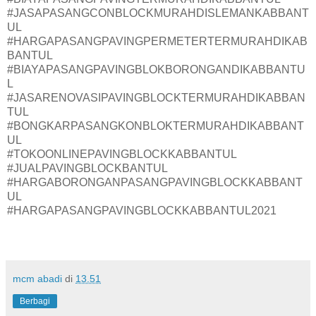
#JASAPASANGCONBLOCKMURAHDISLEMANKABBANT
UL
#HARGAPASANGPAVINGPERMETERTERMURAHDIKAB
BANTUL
#BIAYAPASANGPAVINGBLOKBORONGANDIKABBANTU
L
#JASARENOVASIPAVINGBLOCKTERMURAHDIKABBAN
TUL
#BONGKARPASANGKONBLOKTERMURAHDIKABBANT
UL
#TOKOONLINEPAVINGBLOCKKABBANTUL
#JUALPAVINGBLOCKBANTUL
#HARGABORONGANPASANGPAVINGBLOCKKABBANT
UL
#HARGAPASANGPAVINGBLOCKKABBANTUL2021
mcm abadi
di
13.51
Berbagi