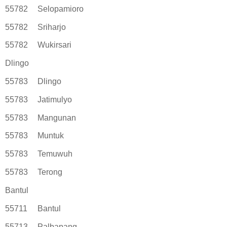
55782
Selopamioro
55782
Sriharjo
55782
Wukirsari
Dlingo
55783
Dlingo
55783
Jatimulyo
55783
Mangunan
55783
Muntuk
55783
Temuwuh
55783
Terong
Bantul
55711
Bantul
55713
Palbapang