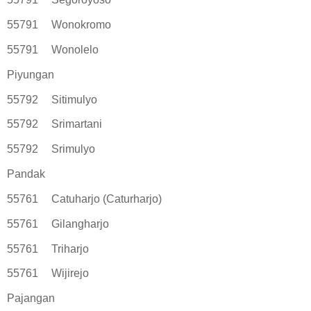
55791
Wonokromo
55791
Wonolelo
Piyungan
55792
Sitimulyo
55792
Srimartani
55792
Srimulyo
Pandak
55761
Catuharjo (Caturharjo)
55761
Gilangharjo
55761
Triharjo
55761
Wijirejo
Pajangan