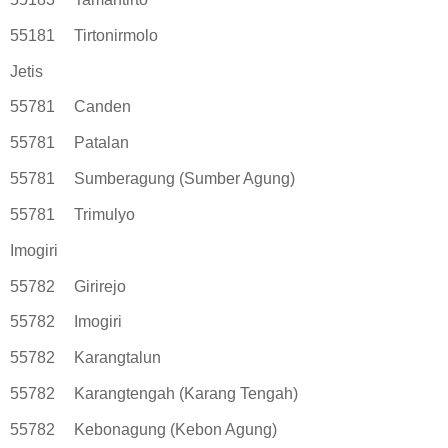
55181
Tirtonirmolo
Jetis
55781
Canden
55781
Patalan
55781
Sumberagung (Sumber Agung)
55781
Trimulyo
Imogiri
55782
Girirejo
55782
Imogiri
55782
Karangtalun
55782
Karangtengah (Karang Tengah)
55782
Kebonagung (Kebon Agung)