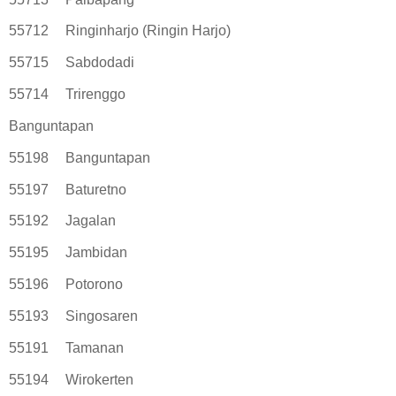
55712
Ringinharjo (Ringin Harjo)
55715
Sabdodadi
55714
Trirenggo
Banguntapan
55198
Banguntapan
55197
Baturetno
55192
Jagalan
55195
Jambidan
55196
Potorono
55193
Singosaren
55191
Tamanan
55194
Wirokerten