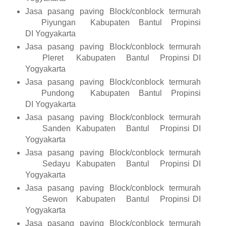
Jasa pasang paving Block/conblock termurah
Piyungan
Kabupaten
Bantul
Propinsi
DI Yogyakarta
Jasa pasang paving Block/conblock termurah
Pleret
Kabupaten
Bantul
Propinsi DI
Yogyakarta
Jasa pasang paving Block/conblock termurah
Pundong
Kabupaten
Bantul
Propinsi
DI Yogyakarta
Jasa pasang paving Block/conblock termurah
Sanden
Kabupaten
Bantul
Propinsi DI
Yogyakarta
Jasa pasang paving Block/conblock termurah
Sedayu
Kabupaten
Bantul
Propinsi DI
Yogyakarta
Jasa pasang paving Block/conblock termurah
Sewon
Kabupaten
Bantul
Propinsi DI
Yogyakarta
Jasa pasang paving Block/conblock termurah