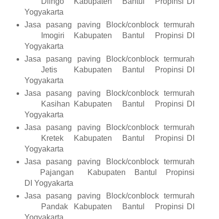
Dlingo
Kabupaten
Bantul
Propinsi DI
Yogyakarta
Jasa pasang paving Block/conblock termurah
Imogiri
Kabupaten
Bantul
Propinsi DI
Yogyakarta
Jasa pasang paving Block/conblock termurah
Jetis
Kabupaten
Bantul
Propinsi DI
Yogyakarta
Jasa pasang paving Block/conblock termurah
Kasihan
Kabupaten
Bantul
Propinsi DI
Yogyakarta
Jasa pasang paving Block/conblock termurah
Kretek
Kabupaten
Bantul
Propinsi DI
Yogyakarta
Jasa pasang paving Block/conblock termurah
Pajangan
Kabupaten
Bantul
Propinsi
DI Yogyakarta
Jasa pasang paving Block/conblock termurah
Pandak
Kabupaten
Bantul
Propinsi DI
Yogyakarta