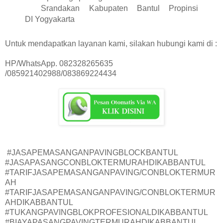
Srandakan
Kabupaten
Bantul
Propinsi
DI Yogyakarta
Untuk mendapatkan layanan kami, silakan hubungi kami di :
HP/WhatsApp. 082328265635
/085921402988/083869224434
#JASAPEMASANGANPAVINGBLOCKBANTUL
#JASAPASANGCONBLOKTERMURAHDIKABBANTUL
#TARIFJASAPEMASANGANPAVING/CONBLOKTERMUR
AH
#TARIFJASAPEMASANGANPAVING/CONBLOKTERMUR
AHDIKABBANTUL
#TUKANGPAVINGBLOKPROFESIONALDIKABBANTUL
#BIAYAPASANGPAVINGTERMURAHDIKABBANTUL