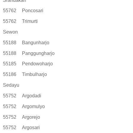
Srandakan
55762
Poncosari
55762
Trimurti
Sewon
55188
Bangunharjo
55188
Panggungharjo
55185
Pendowoharjo
55186
Timbulharjo
Sedayu
55752
Argodadi
55752
Argomulyo
55752
Argorejo
55752
Argosari