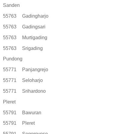
Sanden
55763
Gadingharjo
55763
Gadingsari
55763
Murtigading
55763
Srigading
Pundong
55771
Panjangrejo
55771
Seloharjo
55771
Srihardono
Pleret
55791
Bawuran
55791
Pleret
55791
Segoroyoso