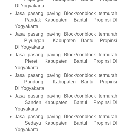
DI Yogyakarta
Jasa pasang paving Block/conblock termurah
Pandak
Kabupaten
Bantul
Propinsi DI
Yogyakarta
Jasa pasang paving Block/conblock termurah
Piyungan
Kabupaten
Bantul
Propinsi
DI Yogyakarta
Jasa pasang paving Block/conblock termurah
Pleret
Kabupaten
Bantul
Propinsi DI
Yogyakarta
Jasa pasang paving Block/conblock termurah
Pundong
Kabupaten
Bantul
Propinsi
DI Yogyakarta
Jasa pasang paving Block/conblock termurah
Sanden
Kabupaten
Bantul
Propinsi DI
Yogyakarta
Jasa pasang paving Block/conblock termurah
Sedayu
Kabupaten
Bantul
Propinsi DI
Yogyakarta