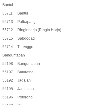
Bantul
55711
Bantul
55713
Palbapang
55712
Ringinharjo (Ringin Harjo)
55715
Sabdodadi
55714
Trirenggo
Banguntapan
55198
Banguntapan
55197
Baturetno
55192
Jagalan
55195
Jambidan
55196
Potorono