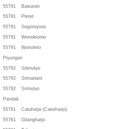
55791
Bawuran
55791
Pleret
55791
Segoroyoso
55791
Wonokromo
55791
Wonolelo
Piyungan
55792
Sitimulyo
55792
Srimartani
55792
Srimulyo
Pandak
55761
Catuharjo (Caturharjo)
55761
Gilangharjo