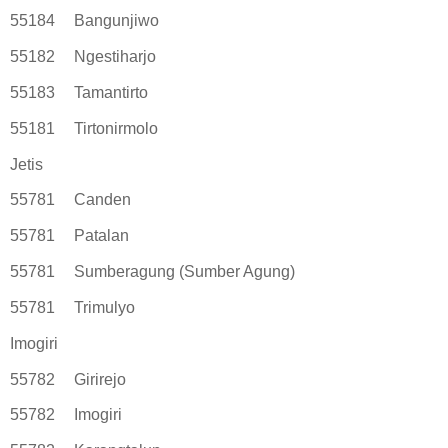
55184
Bangunjiwo
55182
Ngestiharjo
55183
Tamantirto
55181
Tirtonirmolo
Jetis
55781
Canden
55781
Patalan
55781
Sumberagung (Sumber Agung)
55781
Trimulyo
Imogiri
55782
Girirejo
55782
Imogiri