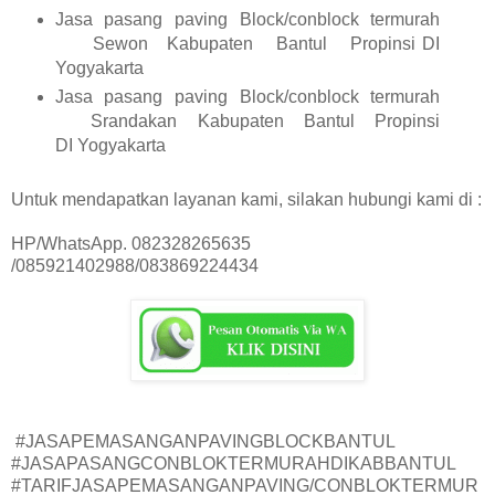
Jasa pasang paving Block/conblock termurah
Sewon
Kabupaten
Bantul
Propinsi DI
Yogyakarta
Jasa pasang paving Block/conblock termurah
Srandakan
Kabupaten
Bantul
Propinsi
DI Yogyakarta
Untuk mendapatkan layanan kami, silakan hubungi kami di :
HP/WhatsApp. 082328265635
/085921402988/083869224434
#JASAPEMASANGANPAVINGBLOCKBANTUL
#JASAPASANGCONBLOKTERMURAHDIKABBANTUL
#TARIFJASAPEMASANGANPAVING/CONBLOKTERMUR