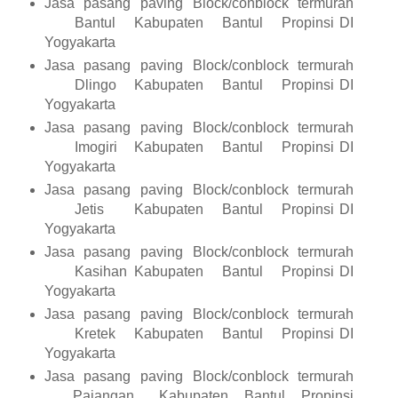
Jasa pasang paving Block/conblock termurah
Bantul
Kabupaten
Bantul
Propinsi DI
Yogyakarta
Jasa pasang paving Block/conblock termurah
Dlingo
Kabupaten
Bantul
Propinsi DI
Yogyakarta
Jasa pasang paving Block/conblock termurah
Imogiri
Kabupaten
Bantul
Propinsi DI
Yogyakarta
Jasa pasang paving Block/conblock termurah
Jetis
Kabupaten
Bantul
Propinsi DI
Yogyakarta
Jasa pasang paving Block/conblock termurah
Kasihan
Kabupaten
Bantul
Propinsi DI
Yogyakarta
Jasa pasang paving Block/conblock termurah
Kretek
Kabupaten
Bantul
Propinsi DI
Yogyakarta
Jasa pasang paving Block/conblock termurah
Pajangan
Kabupaten
Bantul
Propinsi