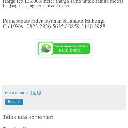
Harga Rp 135.000/meter (harga sama untuk semua motif)
Panjang Lisplang per lembar 2 meter.
Pemesanan/order layanan Silahkan Hubungi :
Call/WA 0823 2826 5635 / 0859 2140 2988
mcm abadi
di
15.16
Berbagi
Tidak ada komentar: