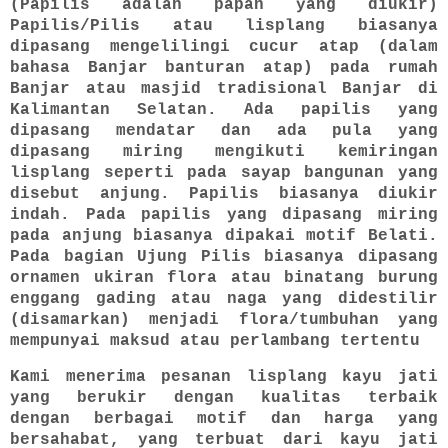
(Papilis adalah papan yang diukir)
Papilis/Pilis atau lisplang biasanya
dipasang mengelilingi cucur atap (dalam
bahasa Banjar banturan atap) pada rumah
Banjar atau masjid tradisional Banjar di
Kalimantan Selatan. Ada papilis yang
dipasang mendatar dan ada pula yang
dipasang miring mengikuti kemiringan
lisplang seperti pada sayap bangunan yang
disebut anjung. Papilis biasanya diukir
indah. Pada papilis yang dipasang miring
pada anjung biasanya dipakai motif Belati.
Pada bagian Ujung Pilis biasanya dipasang
ornamen ukiran flora atau binatang burung
enggang gading atau naga yang didestilir
(disamarkan) menjadi flora/tumbuhan yang
mempunyai maksud atau perlambang tertentu
Kami menerima pesanan lisplang kayu jati
yang berukir dengan kualitas terbaik
dengan berbagai motif dan harga yang
bersahabat, yang terbuat dari kayu jati