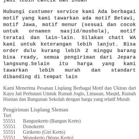
jadi lebih cantik dan indah
Hubungi custumer service kami Ada berbagai
motif yang kami tawarkan ada motif Betawi,
motif Jawa, motif menur (sesuai dan cocok
untuk ornamen masjid/mushola), motif
teratai dan lain-lain. Silakan chatt WA
kami untuk keterangan lebih lanjut. Bisa
order dulu kurang lebih 2 minggu barang
bisa ready, semua pengiriman dari Jepara
langsung.Selain itu harga yang kami
tawarkan lebih murah dan standart
dibanding di tempat lain
Kami Menerima Pesanan Lisplang Berbagai Motif dan Ukiran dari
Kayu Jati Perhutani Utntuk Rumah Joglo, Limasan, Masjid, Rumah
Hunian dan Bangunan Sekolah dengan harga yang relatif Murah
Pengiriman Lisplang Sleman
Turi
55551
Bangunkerto (Bangun Kerto)
55551
Donokerto
55551
Girikerto (Giri Kerto)
55551
Wonokerto (Wono Kerto)