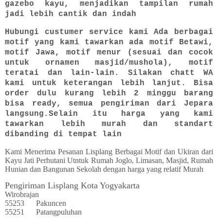
gazebo kayu, menjadikan tampilan rumah
jadi lebih cantik dan indah
Hubungi custumer service kami Ada berbagai
motif yang kami tawarkan ada motif Betawi,
motif Jawa, motif menur (sesuai dan cocok
untuk ornamen masjid/mushola), motif
teratai dan lain-lain. Silakan chatt WA
kami untuk keterangan lebih lanjut. Bisa
order dulu kurang lebih 2 minggu barang
bisa ready, semua pengiriman dari Jepara
langsung.Selain itu harga yang kami
tawarkan lebih murah dan standart
dibanding di tempat lain
Kami Menerima Pesanan Lisplang Berbagai Motif dan Ukiran dari
Kayu Jati Perhutani Utntuk Rumah Joglo, Limasan, Masjid, Rumah
Hunian dan Bangunan Sekolah dengan harga yang relatif Murah
Pengiriman Lisplang Kota Yogyakarta
Wirobrajan
55253
Pakuncen
55251
Patangpuluhan