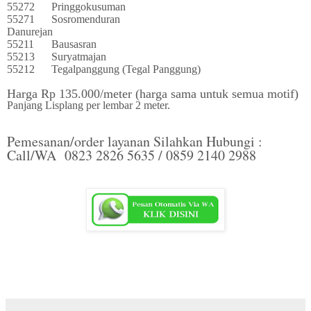
55272
Pringgokusuman
55271
Sosromenduran
Danurejan
55211
Bausasran
55213
Suryatmajan
55212
Tegalpanggung (Tegal Panggung)
Harga Rp 135.000/meter (harga sama untuk semua motif)
Panjang Lisplang per lembar 2 meter.
Pemesanan/order layanan Silahkan Hubungi :
Call/WA 0823 2826 5635 / 0859 2140 2988