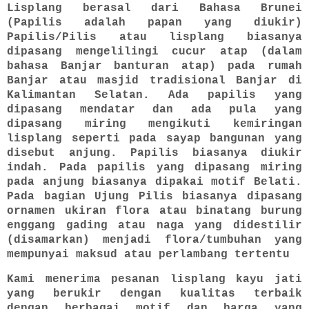
Lisplang berasal dari Bahasa Brunei
(Papilis adalah papan yang diukir)
Papilis/Pilis atau lisplang biasanya
dipasang mengelilingi cucur atap (dalam
bahasa Banjar banturan atap) pada rumah
Banjar atau masjid tradisional Banjar di
Kalimantan Selatan. Ada papilis yang
dipasang mendatar dan ada pula yang
dipasang miring mengikuti kemiringan
lisplang seperti pada sayap bangunan yang
disebut anjung. Papilis biasanya diukir
indah. Pada papilis yang dipasang miring
pada anjung biasanya dipakai motif Belati.
Pada bagian Ujung Pilis biasanya dipasang
ornamen ukiran flora atau binatang burung
enggang gading atau naga yang didestilir
(disamarkan) menjadi flora/tumbuhan yang
mempunyai maksud atau perlambang tertentu
Kami menerima pesanan lisplang kayu jati
yang berukir dengan kualitas terbaik
dengan berbagai motif dan harga yang