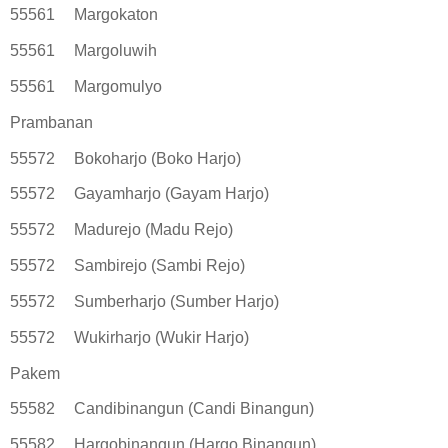
55561
Margokaton
55561
Margoluwih
55561
Margomulyo
Prambanan
55572
Bokoharjo (Boko Harjo)
55572
Gayamharjo (Gayam Harjo)
55572
Madurejo (Madu Rejo)
55572
Sambirejo (Sambi Rejo)
55572
Sumberharjo (Sumber Harjo)
55572
Wukirharjo (Wukir Harjo)
Pakem
55582
Candibinangun (Candi Binangun)
55582
Hargobinangun (Hargo Binangun)