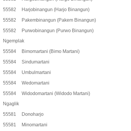
55582
Harjobinangun (Harjo Binangun)
55582
Pakembinangun (Pakem Binangun)
55582
Purwobinangun (Purwo Binangun)
Ngemplak
55584
Bimomartani (Bimo Martani)
55584
Sindumartani
55584
Umbulmartani
55584
Wedomartani
55584
Widodomartani (Widodo Martani)
Ngaglik
55581
Donoharjo
55581
Minomartani