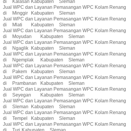
di
Kalasan
Kabupaten
Sleman
Jual WPC dan Layanan Pemasangan WPC Kolam Renang
di
Minggir
Kabupaten
Sleman
Jual WPC dan Layanan Pemasangan WPC Kolam Renang
di
Mlati
Kabupaten
Sleman
Jual WPC dan Layanan Pemasangan WPC Kolam Renang
di
Moyudan
Kabupaten
Sleman
Jual WPC dan Layanan Pemasangan WPC Kolam Renang
di
Ngaglik
Kabupaten
Sleman
Jual WPC dan Layanan Pemasangan WPC Kolam Renang
di
Ngemplak
Kabupaten
Sleman
Jual WPC dan Layanan Pemasangan WPC Kolam Renang
di
Pakem
Kabupaten
Sleman
Jual WPC dan Layanan Pemasangan WPC Kolam Renang
di
Prambanan
Kabupaten
Sleman
Jual WPC dan Layanan Pemasangan WPC Kolam Renang
di
Seyegan
Kabupaten
Sleman
Jual WPC dan Layanan Pemasangan WPC Kolam Renang
di
Sleman
Kabupaten
Sleman
Jual WPC dan Layanan Pemasangan WPC Kolam Renang
di
Tempel
Kabupaten
Sleman
Jual WPC dan Layanan Pemasangan WPC Kolam Renang
di
Turi
Kabupaten
Sleman