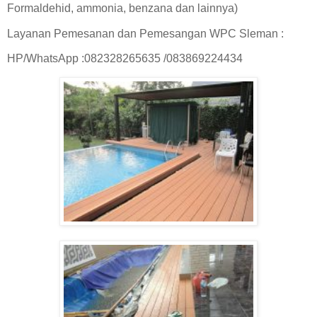
Formaldehid, ammonia, benzana dan lainnya)
Layanan Pemesanan dan Pemesangan WPC Sleman :
HP/WhatsApp :082328265635 /083869224434