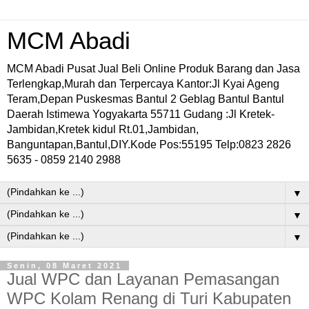
MCM Abadi
MCM Abadi Pusat Jual Beli Online Produk Barang dan Jasa
Terlengkap,Murah dan Terpercaya Kantor:Jl Kyai Ageng
Teram,Depan Puskesmas Bantul 2 Geblag Bantul Bantul
Daerah Istimewa Yogyakarta 55711 Gudang :Jl Kretek-
Jambidan,Kretek kidul Rt.01,Jambidan,
Banguntapan,Bantul,DIY.Kode Pos:55195 Telp:0823 2826
5635 - 0859 2140 2988
▼
▼
▼
Senin, 08 Maret 2021
Jual WPC dan Layanan Pemasangan
WPC Kolam Renang di Turi Kabupaten