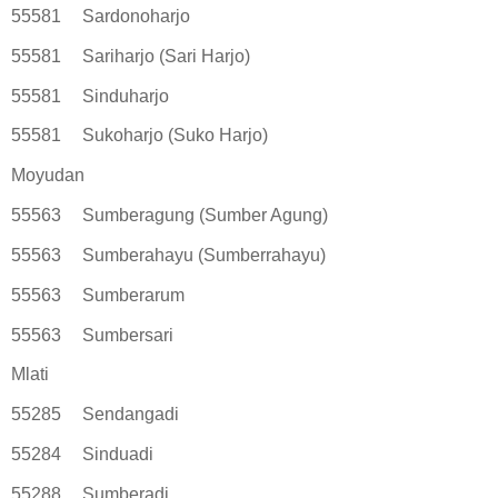
55581
Sardonoharjo
55581
Sariharjo (Sari Harjo)
55581
Sinduharjo
55581
Sukoharjo (Suko Harjo)
Moyudan
55563
Sumberagung (Sumber Agung)
55563
Sumberahayu (Sumberrahayu)
55563
Sumberarum
55563
Sumbersari
Mlati
55285
Sendangadi
55284
Sinduadi
55288
Sumberadi