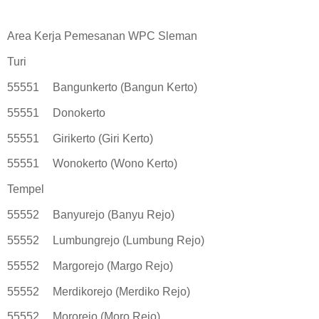
Area Kerja Pemesanan WPC Sleman
Turi
55551
Bangunkerto (Bangun Kerto)
55551
Donokerto
55551
Girikerto (Giri Kerto)
55551
Wonokerto (Wono Kerto)
Tempel
55552
Banyurejo (Banyu Rejo)
55552
Lumbungrejo (Lumbung Rejo)
55552
Margorejo (Margo Rejo)
55552
Merdikorejo (Merdiko Rejo)
55552
Mororejo (Moro Rejo)