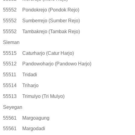
55552
Pondokrejo (Pondok Rejo)
55552
Sumberrejo (Sumber Rejo)
55552
Tambakrejo (Tambak Rejo)
Sleman
55515
Caturharjo (Catur Harjo)
55512
Pandowoharjo (Pandowo Harjo)
55511
Tridadi
55514
Triharjo
55513
Trimulyo (Tri Mulyo)
Seyegan
55561
Margoagung
55561
Margodadi