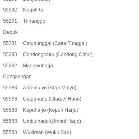
55592
Nogotirto
55291
Trihanggo
Depok
55281
Caturtunggal (Catur Tunggal)
55283
Condongcatur (Condong Catur)
55282
Maguwoharjo
Cangkringan
55583
Argomulyo (Argo Mulyo)
55583
Glagaharjo (Glagah Harjo)
55583
Kepuharjo (Kepuh Harjo)
55583
Umbulharjo (Umbul Harjo)
55583
Wukirsari (Wukir Sari)