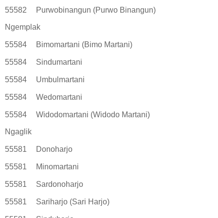
55582
Purwobinangun (Purwo Binangun)
Ngemplak
55584
Bimomartani (Bimo Martani)
55584
Sindumartani
55584
Umbulmartani
55584
Wedomartani
55584
Widodomartani (Widodo Martani)
Ngaglik
55581
Donoharjo
55581
Minomartani
55581
Sardonoharjo
55581
Sariharjo (Sari Harjo)