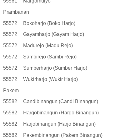
55561
Margomulyo
Prambanan
55572
Bokoharjo (Boko Harjo)
55572
Gayamharjo (Gayam Harjo)
55572
Madurejo (Madu Rejo)
55572
Sambirejo (Sambi Rejo)
55572
Sumberharjo (Sumber Harjo)
55572
Wukirharjo (Wukir Harjo)
Pakem
55582
Candibinangun (Candi Binangun)
55582
Hargobinangun (Hargo Binangun)
55582
Harjobinangun (Harjo Binangun)
55582
Pakembinangun (Pakem Binangun)