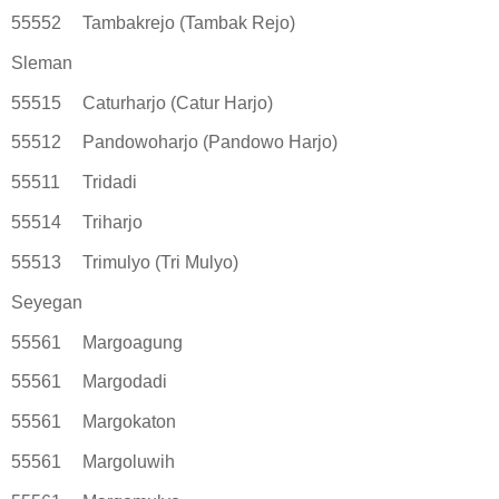
55552
Tambakrejo (Tambak Rejo)
Sleman
55515
Caturharjo (Catur Harjo)
55512
Pandowoharjo (Pandowo Harjo)
55511
Tridadi
55514
Triharjo
55513
Trimulyo (Tri Mulyo)
Seyegan
55561
Margoagung
55561
Margodadi
55561
Margokaton
55561
Margoluwih