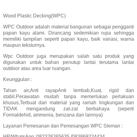
Wood Plastic Decking(WPC)
WPC Outdoor adalah material bangunan sebagai pengganti
papan kayu alami. Dirancang sedemikian rupa sehingga
memiliki tampilan seperti papan kayu, baik variasi, warna
maupun teksturnya.
Wpc Outdoor juga merupakan salah satu produk yang
digunakan untuk bahan penutup lantai terutama lantai
outdoor atau area luar ruangan.
Keunggulan :
Tahan air,Anti rayapAnti lembab,Kuat, rigid dan
stabil.Perawatan mudah tanpa memerlukan perlakuan
khusus,Terbuat dari material yang ramah lingkungan dan
TIDAK mengandung zat-zat berbahaya (seperti
Formaldehid, ammonia, benzana dan lainnya)
Layanan Pemesanan dan Pemesangan WPC Sleman :
HP/WhatsApp :082328265635 /083869224434