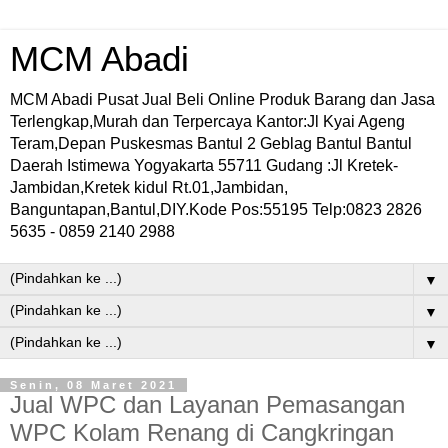
MCM Abadi
MCM Abadi Pusat Jual Beli Online Produk Barang dan Jasa
Terlengkap,Murah dan Terpercaya Kantor:Jl Kyai Ageng
Teram,Depan Puskesmas Bantul 2 Geblag Bantul Bantul
Daerah Istimewa Yogyakarta 55711 Gudang :Jl Kretek-
Jambidan,Kretek kidul Rt.01,Jambidan,
Banguntapan,Bantul,DIY.Kode Pos:55195 Telp:0823 2826
5635 - 0859 2140 2988
▼
▼
▼
Senin, 08 Maret 2021
Jual WPC dan Layanan Pemasangan
WPC Kolam Renang di Cangkringan