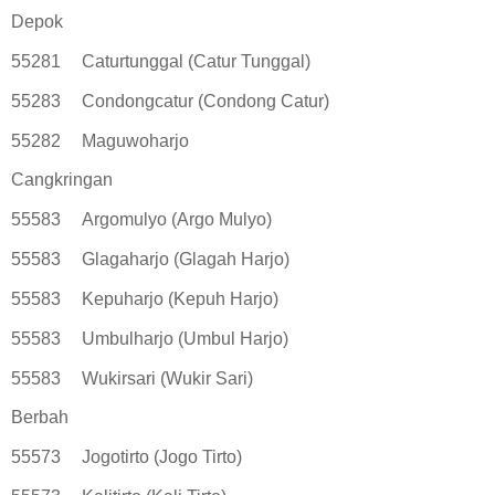
Depok
55281
Caturtunggal (Catur Tunggal)
55283
Condongcatur (Condong Catur)
55282
Maguwoharjo
Cangkringan
55583
Argomulyo (Argo Mulyo)
55583
Glagaharjo (Glagah Harjo)
55583
Kepuharjo (Kepuh Harjo)
55583
Umbulharjo (Umbul Harjo)
55583
Wukirsari (Wukir Sari)
Berbah
55573
Jogotirto (Jogo Tirto)