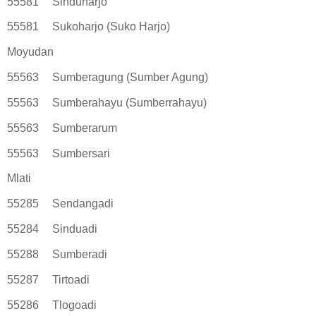
55581
Sinduharjo
55581
Sukoharjo (Suko Harjo)
Moyudan
55563
Sumberagung (Sumber Agung)
55563
Sumberahayu (Sumberrahayu)
55563
Sumberarum
55563
Sumbersari
Mlati
55285
Sendangadi
55284
Sinduadi
55288
Sumberadi
55287
Tirtoadi
55286
Tlogoadi