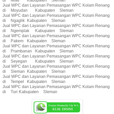
di
Mlati
Kabupaten
Sleman
Jual WPC dan Layanan Pemasangan WPC Kolam Renang
di
Moyudan
Kabupaten
Sleman
Jual WPC dan Layanan Pemasangan WPC Kolam Renang
di
Ngaglik
Kabupaten
Sleman
Jual WPC dan Layanan Pemasangan WPC Kolam Renang
di
Ngemplak
Kabupaten
Sleman
Jual WPC dan Layanan Pemasangan WPC Kolam Renang
di
Pakem
Kabupaten
Sleman
Jual WPC dan Layanan Pemasangan WPC Kolam Renang
di
Prambanan
Kabupaten
Sleman
Jual WPC dan Layanan Pemasangan WPC Kolam Renang
di
Seyegan
Kabupaten
Sleman
Jual WPC dan Layanan Pemasangan WPC Kolam Renang
di
Sleman
Kabupaten
Sleman
Jual WPC dan Layanan Pemasangan WPC Kolam Renang
di
Tempel
Kabupaten
Sleman
Jual WPC dan Layanan Pemasangan WPC Kolam Renang
di
Turi
Kabupaten
Sleman