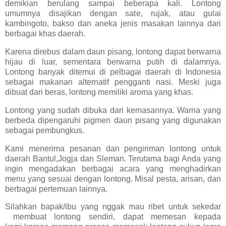
demikian berulang sampai beberapa kali. Lontong
umumnya disajikan dengan sate, rujak, atau gulai
kambingoto, bakso dan aneka jenis masakan lainnya dari
berbagai khas daerah.
Karena direbus dalam daun pisang, lontong dapat berwarna
hijau di luar, sementara berwarna putih di dalamnya.
Lontong banyak ditemui di pelbagai daerah di Indonesia
sebagai makanan alternatif pengganti nasi. Meski juga
dibuat dari beras, lontong memiliki aroma yang khas.
Lontong yang sudah dibuka dari kemasannya. Warna yang
berbeda dipengaruhi pigmen daun pisang yang digunakan
sebagai pembungkus.
Kami menerima pesanan dan pengiriman lontong untuk
daerah Bantul,Jogja dan Sleman. Terutama bagi Anda yang
ingin mengadakan berbagai acara yang menghadirkan
menu yang sesuai dengan lontong. Misal pesta, arisan, dan
berbagai pertemuan lainnya.
Silahkan bapak/ibu yang nggak mau ribet untuk sekedar
membuat lontong sendiri, dapat memesan kepada