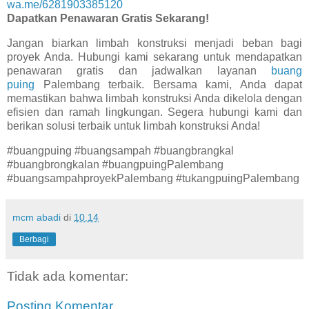
wa.me/6281903385120
Dapatkan Penawaran Gratis Sekarang!
Jangan biarkan limbah konstruksi menjadi beban bagi
proyek Anda. Hubungi kami sekarang untuk mendapatkan
penawaran gratis dan jadwalkan layanan
buang
puing
Palembang terbaik. Bersama kami, Anda dapat
memastikan bahwa limbah konstruksi Anda dikelola dengan
efisien dan ramah lingkungan. Segera hubungi kami dan
berikan solusi terbaik untuk limbah konstruksi Anda!
#buangpuing #buangsampah #buangbrangkal
#buangbrongkalan #buangpuingPalembang
#buangsampahproyekPalembang #tukangpuingPalembang
mcm abadi
di
10.14
Berbagi
Tidak ada komentar:
Posting Komentar