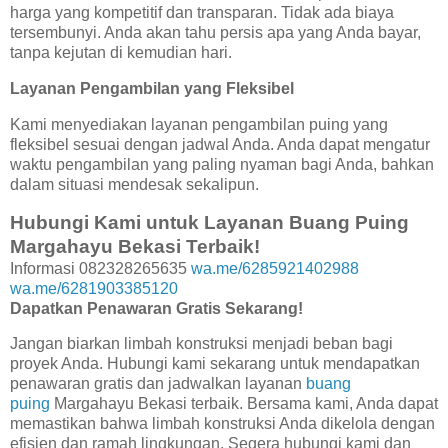
harga yang kompetitif dan transparan. Tidak ada biaya
tersembunyi. Anda akan tahu persis apa yang Anda bayar,
tanpa kejutan di kemudian hari.
Layanan Pengambilan yang Fleksibel
Kami menyediakan layanan pengambilan puing yang
fleksibel sesuai dengan jadwal Anda. Anda dapat mengatur
waktu pengambilan yang paling nyaman bagi Anda, bahkan
dalam situasi mendesak sekalipun.
Hubungi Kami untuk Layanan Buang Puing
Margahayu Bekasi Terbaik!
Informasi 082328265635
wa.me/6285921402988
wa.me/6281903385120
Dapatkan Penawaran Gratis Sekarang!
Jangan biarkan limbah konstruksi menjadi beban bagi
proyek Anda. Hubungi kami sekarang untuk mendapatkan
penawaran gratis dan jadwalkan layanan
buang
puing
Margahayu Bekasi terbaik. Bersama kami, Anda dapat
memastikan bahwa limbah konstruksi Anda dikelola dengan
efisien dan ramah lingkungan. Segera hubungi kami dan