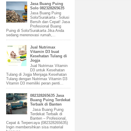
Jasa Buang Puing
Solo 082328265635
Jasa Buang Puing
Solo/Surakarta - Solusi
Bersih dan Cepat! Jasa
Profesional Buang
Puing di Solo/Surakarta Jika Anda
sedang merenovasi rumah,...
Jual Nutrimax
Vitamin D3 buat
Kesehatan Tulang di
Jogja
Jual Nutrimax Vitamin
D3 untuk Kesehatan
Tulang di Jogja Menjaga Kesehatan
Tulang dengan Nutrimax Vitamin D3
Vitamin D3 memiliki peran penti...
082328265635 Jasa
Buang Puing Terdekat
Terbaik di Banten
Jasa Buang Puing
Terdekat Terbaik di
Banten – Profesional,
Cepat & Terpercaya (082328265635)
Ingin membersihkan sisa material