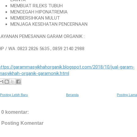
MEMBUAT RILEKS TUBUH
MENCEGAH HIPONATREMIA
MEMBERSIHKAN MULUT
MENJAGA KESEHATAN PENCERNAAN
LAYANAN PEMESANAN GARAM ORGANIK :
HP / WA :0823 2826 5635 , 0859 2140 2988
https://garammasyikhahorganik.blogspot.com/2018/10/jual-garam-
masyikhah-organik-garamonik.html
Posting Lebih Baru
Beranda
Posting Lama
0 komentar:
Posting Komentar