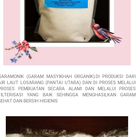
GARAMONIK (GARAM MASYIKHAH ORGANIK).DI PRODUKSI DARI
AIR LAUT LOSARANG (PANTAI UTARA) DAN DI PROSES MELALUI
PROSES PEMBUATAN SECARA ALAMI DAN MELALUI PROSES
FILTERISASI YANG BAIK SEHINGGA MENGHASILKAN GARAM
SEHAT DAN BERSIH HIGIENIS