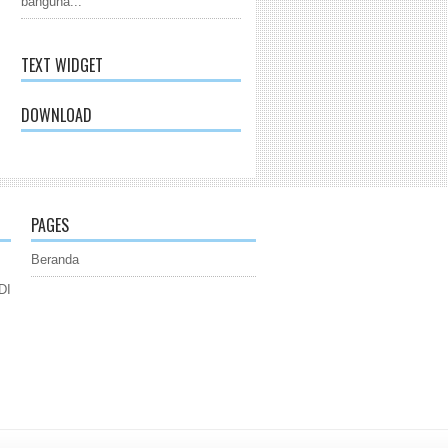
banguna...
TEXT WIDGET
DOWNLOAD
PAGES
Beranda
DI