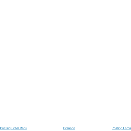
Posting Lebih Baru
Beranda
Posting Lama