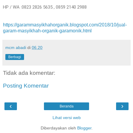
HP / WA :0823 2826 5635 , 0859 2140 2988
https://garammasyikhahorganik.blogspot.com/2018/10/jual-
garam-masyikhah-organik-garamonik.html
mcm abadi
di
06.20
Berbagi
Tidak ada komentar:
Posting Komentar
‹
›
Beranda
Lihat versi web
Diberdayakan oleh
Blogger
.