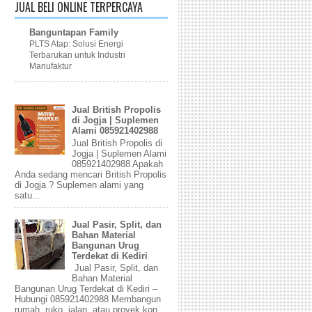
JUAL BELI ONLINE TERPERCAYA
Banguntapan Family
PLTS Atap: Solusi Energi
Terbarukan untuk Industri
Manufaktur
Jual British Propolis
di Jogja | Suplemen
Alami 085921402988
Jual British Propolis di
Jogja | Suplemen Alami
085921402988 Apakah
Anda sedang mencari British Propolis
di Jogja ? Suplemen alami yang
satu...
Jual Pasir, Split, dan
Bahan Material
Bangunan Urug
Terdekat di Kediri
Jual Pasir, Split, dan
Bahan Material
Bangunan Urug Terdekat di Kediri –
Hubungi 085921402988 Membangun
rumah, ruko, jalan, atau proyek kon...