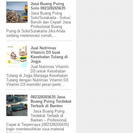
Jasa Buang Puing
Solo 082328265635
Jasa Buang Puing
Solo/Surakarta - Solusi
Bersih dan Cepat! Jasa
Profesional Buang
Puing di Solo/Surakarta Jika Anda
sedang merenovasi rumah,...
Jual Nutrimax
Vitamin D3 buat
Kesehatan Tulang di
Jogja
Jual Nutrimax Vitamin
D3 untuk Kesehatan
Tulang di Jogja Menjaga Kesehatan
Tulang dengan Nutrimax Vitamin D3
Vitamin D3 memiliki peran penti...
082328265635 Jasa
Buang Puing Terdekat
Terbaik di Banten
Jasa Buang Puing
Terdekat Terbaik di
Banten – Profesional,
Cepat & Terpercaya (082328265635)
Ingin membersihkan sisa material