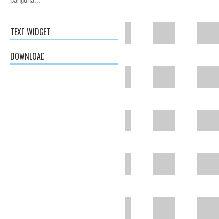
banguna...
TEXT WIDGET
DOWNLOAD