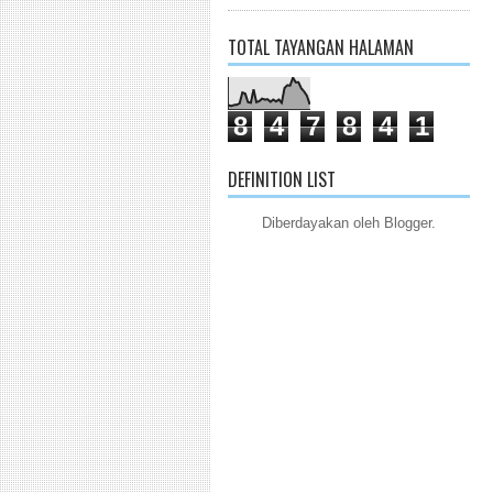
TOTAL TAYANGAN HALAMAN
8
4
7
8
4
1
DEFINITION LIST
Diberdayakan oleh
Blogger
.