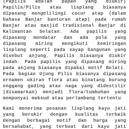
(Papilis adalah papan yang diukir)
Papilis/Pilis atau lisplang biasanya
dipasang mengelilingi cucur atap (dalam
bahasa Banjar banturan atap) pada rumah
Banjar atau masjid tradisional Banjar di
Kalimantan Selatan. Ada papilis yang
dipasang mendatar dan ada pula yang
dipasang miring mengikuti kemiringan
lisplang seperti pada sayap bangunan yang
disebut anjung. Papilis biasanya diukir
indah. Pada papilis yang dipasang miring
pada anjung biasanya dipakai motif Belati.
Pada bagian Ujung Pilis biasanya dipasang
ornamen ukiran flora atau binatang burung
enggang gading atau naga yang didestilir
(disamarkan) menjadi flora/tumbuhan yang
mempunyai maksud atau perlambang tertentu
Kami menerima pesanan lisplang kayu jati
yang berukir dengan kualitas terbaik
dengan berbagai motif dan harga yang
bersahabat, yang terbuat dari kayu jati