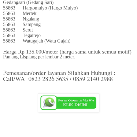
Gedangsari (Gedang Sari)
55863
Hargomulyo (Hargo Mulyo)
55863
Mertelu
55863
Ngalang
55863
Sampang
55863
Serut
55863
Tegalrejo
55863
Watugajah (Watu Gajah)
Harga Rp 135.000/meter (harga sama untuk semua motif)
Panjang Lisplang per lembar 2 meter.
Pemesanan/order layanan Silahkan Hubungi :
Call/WA 0823 2826 5635 / 0859 2140 2988