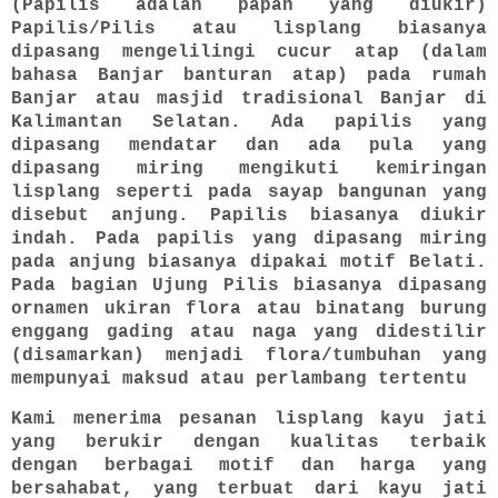
(Papilis adalah papan yang diukir)
Papilis/Pilis atau lisplang biasanya
dipasang mengelilingi cucur atap (dalam
bahasa Banjar banturan atap) pada rumah
Banjar atau masjid tradisional Banjar di
Kalimantan Selatan. Ada papilis yang
dipasang mendatar dan ada pula yang
dipasang miring mengikuti kemiringan
lisplang seperti pada sayap bangunan yang
disebut anjung. Papilis biasanya diukir
indah. Pada papilis yang dipasang miring
pada anjung biasanya dipakai motif Belati.
Pada bagian Ujung Pilis biasanya dipasang
ornamen ukiran flora atau binatang burung
enggang gading atau naga yang didestilir
(disamarkan) menjadi flora/tumbuhan yang
mempunyai maksud atau perlambang tertentu
Kami menerima pesanan lisplang kayu jati
yang berukir dengan kualitas terbaik
dengan berbagai motif dan harga yang
bersahabat, yang terbuat dari kayu jati