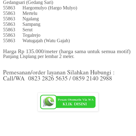
Gedangsari (Gedang Sari)
55863
Hargomulyo (Hargo Mulyo)
55863
Mertelu
55863
Ngalang
55863
Sampang
55863
Serut
55863
Tegalrejo
55863
Watugajah (Watu Gajah)
Harga Rp 135.000/meter (harga sama untuk semua motif)
Panjang Lisplang per lembar 2 meter.
Pemesanan/order layanan Silahkan Hubungi :
Call/WA 0823 2826 5635 / 0859 2140 2988