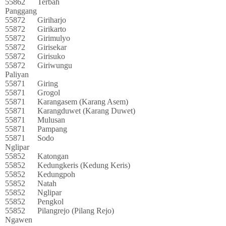
55862
Terbah
Panggang
55872
Giriharjo
55872
Girikarto
55872
Girimulyo
55872
Girisekar
55872
Girisuko
55872
Giriwungu
Paliyan
55871
Giring
55871
Grogol
55871
Karangasem (Karang Asem)
55871
Karangduwet (Karang Duwet)
55871
Mulusan
55871
Pampang
55871
Sodo
Nglipar
55852
Katongan
55852
Kedungkeris (Kedung Keris)
55852
Kedungpoh
55852
Natah
55852
Nglipar
55852
Pengkol
55852
Pilangrejo (Pilang Rejo)
Ngawen